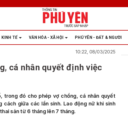
KINH TẾ
VĂN HÓA - XÃ HỘI
PHÚ YÊN - ĐẤT & NGƯỜI
10:22, 08/03/2025
g, cá nhân quyết định việc
ố, trong đó cho phép vợ chồng, cá nhân quyết
g cách giữa các lần sinh. Lao động nữ khi sinh
thai sản từ 6 tháng lên 7 tháng.