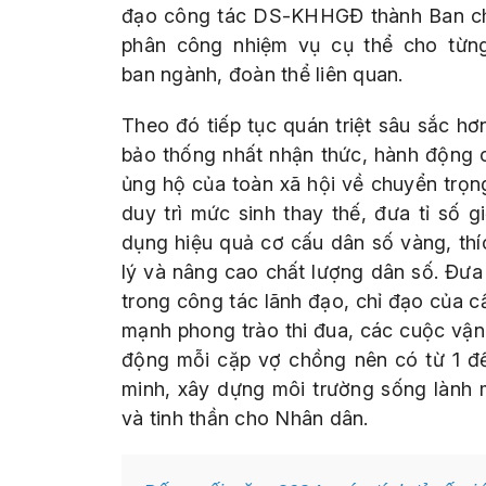
đạo công tác DS-KHHGĐ thành Ban chỉ 
phân công nhiệm vụ cụ thể cho từng
ban ngành, đoàn thể liên quan.
Theo đó tiếp tục quán triệt sâu sắc 
bảo thống nhất nhận thức, hành động c
ủng hộ của toàn xã hội về chuyển trọn
duy trì mức sinh thay thế, đưa tỉ số g
dụng hiệu quả cơ cấu dân số vàng, thí
lý và nâng cao chất lượng dân số. Đưa
trong công tác lãnh đạo, chỉ đạo của c
mạnh phong trào thi đua, các cuộc vận
động mỗi cặp vợ chồng nên có từ 1 đế
minh, xây dựng môi trường sống lành 
và tinh thần cho Nhân dân.