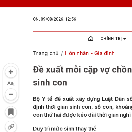
CN, 09/08/2026, 12:56
CHÍNH TRỊ
Trang chủ
Hôn nhân - Gia đình
Đề xuất mỗi cặp vợ chồn
sinh con
Bộ Y tế đề xuất xây dựng Luật Dân s
định thời gian sinh con, số con, khoản
con thứ hai được kéo dài thời gian nghỉ 
Duy trì mức sinh thay thế