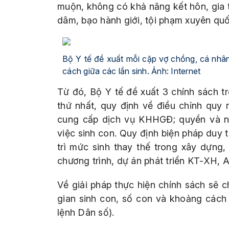
muộn, không có khả năng kết hôn, gia t
dâm, bạo hành giới, tội phạm xuyên quố
Bộ Y tế đề xuất mỗi cặp vợ chồng, cá nhân
cách giữa các lần sinh. Ảnh: Internet
Từ đó, Bộ Y tế đề xuất 3 chính sách t
thứ nhất, quy định về điều chỉnh quy
cung cấp dịch vụ KHHGĐ; quyền và n
việc sinh con. Quy định biện pháp duy t
trì mức sinh thay thế trong xây dựng, 
chương trình, dự án phát triển KT-XH, 
Về giải pháp thực hiện chính sách sẽ 
gian sinh con, số con và khoảng cách 
lệnh Dân số).