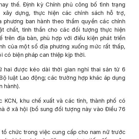
hay thế. Định kỳ Chính phủ công bố tình trạng
 xây dựng, thực hiện các chính sách hỗ trợ,
ịa phương ban hành theo thẩm quyền các chính
ật chất, tinh thần cho các đối tượng thực hiện
 trên địa bàn, phù hợp với điều kiện phát triển
nh của một số địa phương xuống mức rất thấp,
 có biện pháp can thiệp kịp thời.
 hai được kéo dài thời gian nghỉ thai sản từ 6
i Bộ luật Lao động; các trường hợp khác áp dụng
n hành).
c KCN, khu chế xuất và các tỉnh, thành phố có
hà ở xã hội (bổ sung đối tượng này vào Điều 76
 tổ chức trong việc cung cấp cho nam nữ trước