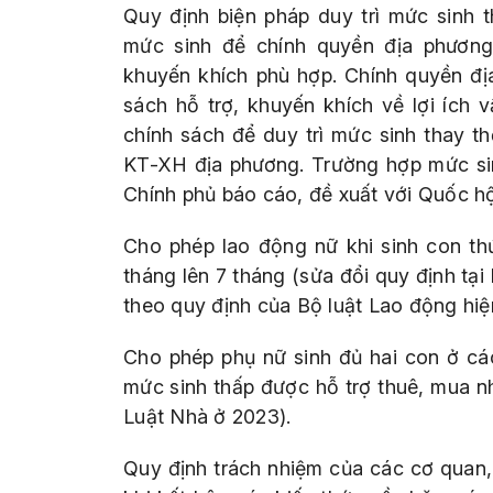
Quy định biện pháp duy trì mức sinh t
mức sinh để chính quyền địa phương
khuyến khích phù hợp. Chính quyền đ
sách hỗ trợ, khuyến khích về lợi ích v
chính sách để duy trì mức sinh thay thế
KT-XH địa phương. Trường hợp mức si
Chính phủ báo cáo, đề xuất với Quốc hội
Cho phép lao động nữ khi sinh con thứ
tháng lên 7 tháng (sửa đổi quy định tạ
theo quy định của Bộ luật Lao động hiệ
Cho phép phụ nữ sinh đủ hai con ở cá
mức sinh thấp được hỗ trợ thuê, mua n
Luật Nhà ở 2023).
Quy định trách nhiệm của các cơ quan,