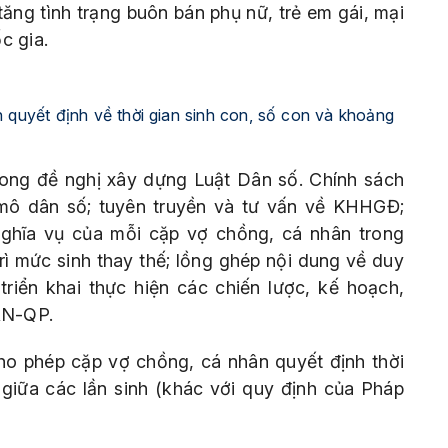
ăng tình trạng buôn bán phụ nữ, trẻ em gái, mại
c gia.
 quyết định về thời gian sinh con, số con và khoảng
rong đề nghị xây dựng Luật Dân số. Chính sách
 mô dân số; tuyên truyền và tư vấn về KHHGĐ;
ghĩa vụ của mỗi cặp vợ chồng, cá nhân trong
rì mức sinh thay thế; lồng ghép nội dung về duy
triển khai thực hiện các chiến lược, kế hoạch,
AN-QP.
cho phép cặp vợ chồng, cá nhân quyết định thời
giữa các lần sinh (khác với quy định của Pháp