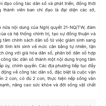
đạo công tác dân số và phát triển, đồng thời
 thành viên ban chỉ đạo là đại diện các sở,
hơn nữa nội dung của Nghị quyết 21-NQ/TW, đảm
ủa cả hệ thống chính trị, tạo sự đồng thuận và
g tâm chính sách dân số từ việc giảm sinh sang
iới tính khi sinh về mức cân bằng tự nhiên, tận
ch ứng với già hóa dân số, phân bố dân số hợp
 công tác dân số thành một nội dung trọng tâm
ấp ủy, chính quyền. Các địa phương tiếp tục đẩy
 động về công tác dân số, đặc biệt là cuộc vận
n 2 con, có đủ 2 con, thực hiện nếp sống văn
mạnh, nâng cao sức khỏe và đời sống vật chất