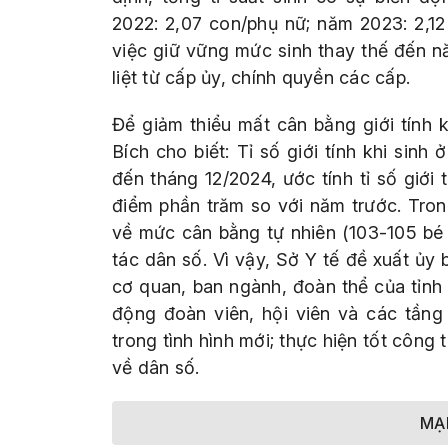
2022: 2,07 con/phụ nữ; năm 2023: 2,12
việc giữ vững mức sinh thay thế đến 
liệt từ cấp ủy, chính quyền các cấp.
Để giảm thiểu mất cân bằng giới tính
Bích cho biết: Tỉ số giới tính khi si
đến tháng 12/2024, ước tính tỉ số giới t
điểm phần trăm so với năm trước. Trong 
về mức cân bằng tự nhiên (103-105 bé 
tác dân số. Vì vậy, Sở Y tế đề xuất ủy 
cơ quan, ban ngành, đoàn thể của tỉnh
động đoàn viên, hội viên và các tầng
trong tình hình mới; thực hiện tốt công 
về dân số.
MẠ