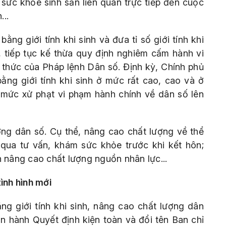
sức khỏe sinh sản liên quan trực tiếp đến cuộc
..
ằng giới tính khi sinh và đưa tỉ số giới tính khi
, tiếp tục kế thừa quy định nghiêm cấm hành vi
nh thức của Pháp lệnh Dân số. Định kỳ, Chính phủ
ằng giới tính khi sinh ở mức rất cao, cao và ở
 mức xử phạt vi phạm hành chính về dân số lên
ợng dân số. Cụ thể, nâng cao chất lượng về thể
 qua tư vấn, khám sức khỏe trước khi kết hôn;
n nâng cao chất lượng nguồn nhân lực...
ình hình mới
ng giới tính khi sinh, nâng cao chất lượng dân
 hành Quyết định kiện toàn và đổi tên Ban chỉ