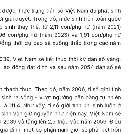
 được, thực trạng dân số Việt Nam đã phát sinh
i giải quyết. Trong đó, mức sinh trên toàn quốc
sinh thay thế, từ 2,11 con/phụ nữ (năm 2021)
,96 con/phụ nữ (năm 2023) và 1,91 con/phụ nữ
 Đồng thời dự báo sẽ xuống thấp trong các năm
039, Việt Nam sẽ kết thúc thời kỳ dân số vàng,
 lao động đạt đỉnh và sau năm 2054 dân số sẽ
nh thách thức. Theo đó, năm 2006, tỉ số giới tính
i sinh ra sống - vượt ngưỡng cân bằng tự nhiên
à 111,4. Như vậy, tỉ số giới tính khi sinh luôn ở
i sinh vẫn giữ nguyên như hiện nay, Việt Nam sẽ
m 2039 và tăng lên 2,5 triệu vào năm 2059. Điều
gia đình, một bộ phận nam giới sẽ phải kết hôn