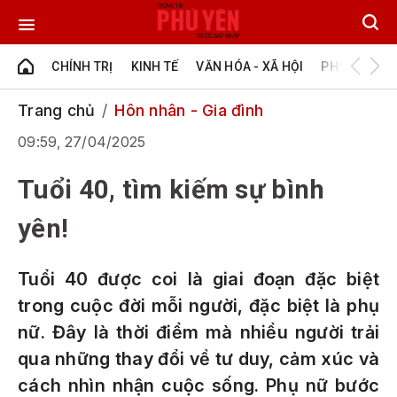
CHÍNH TRỊ
KINH TẾ
VĂN HÓA - XÃ HỘI
PHÚ YÊN - Đ
Trang chủ
Hôn nhân - Gia đình
09:59, 27/04/2025
Tuổi 40, tìm kiếm sự bình
yên!
Tuổi 40 được coi là giai đoạn đặc biệt
trong cuộc đời mỗi người, đặc biệt là phụ
nữ. Đây là thời điểm mà nhiều người trải
qua những thay đổi về tư duy, cảm xúc và
cách nhìn nhận cuộc sống. Phụ nữ bước