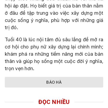
hội áp đặt. Họ biết giá trị của bản thân nằm
ở đâu để tập trung vào việc xây dựng một
cuộc sống ý nghĩa, phù hợp với những giá
trị đó.
Tuổi 40 là lúc nội tâm đủ sâu lắng để mở ra
cơ hội cho phụ nữ xây dựng lại chính mình;
khám phá ra những tiềm năng mới của bản
thân và giúp họ sống một cuộc đời ý nghĩa,
trọn vẹn hơn.
BẢO HÀ
ĐỌC NHIỀU