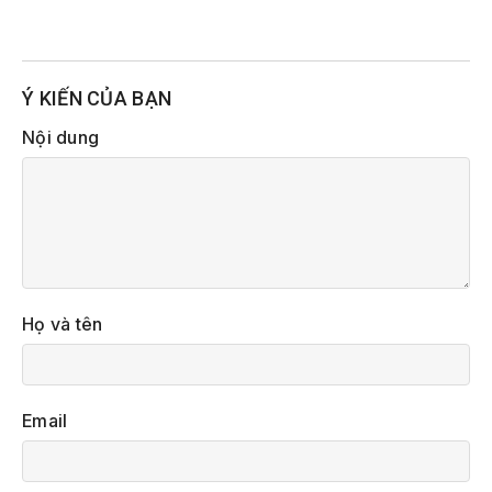
Ý KIẾN CỦA BẠN
Nội dung
Họ và tên
Email