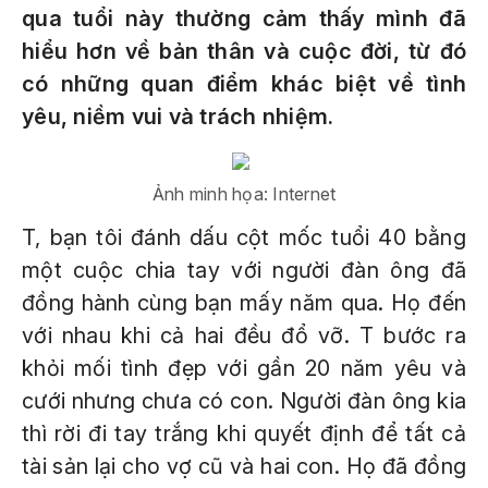
qua tuổi này thường cảm thấy mình đã
hiểu hơn về bản thân và cuộc đời, từ đó
có những quan điểm khác biệt về tình
yêu, niềm vui và trách nhiệm.
Ảnh minh họa: Internet
T, bạn tôi đánh dấu cột mốc tuổi 40 bằng
một cuộc chia tay với người đàn ông đã
đồng hành cùng bạn mấy năm qua. Họ đến
với nhau khi cả hai đều đổ vỡ. T bước ra
khỏi mối tình đẹp với gần 20 năm yêu và
cưới nhưng chưa có con. Người đàn ông kia
thì rời đi tay trắng khi quyết định để tất cả
tài sản lại cho vợ cũ và hai con. Họ đã đồng