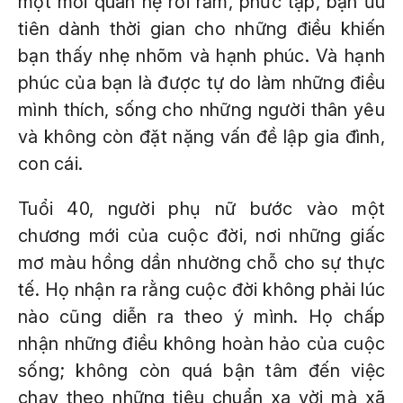
một mối quan hệ rối rắm, phức tạp, bạn ưu
tiên dành thời gian cho những điều khiến
bạn thấy nhẹ nhõm và hạnh phúc. Và hạnh
phúc của bạn là được tự do làm những điều
mình thích, sống cho những người thân yêu
và không còn đặt nặng vấn đề lập gia đình,
con cái.
Tuổi 40, người phụ nữ bước vào một
chương mới của cuộc đời, nơi những giấc
mơ màu hồng dần nhường chỗ cho sự thực
tế. Họ nhận ra rằng cuộc đời không phải lúc
nào cũng diễn ra theo ý mình. Họ chấp
nhận những điều không hoàn hảo của cuộc
sống; không còn quá bận tâm đến việc
chạy theo những tiêu chuẩn xa vời mà xã