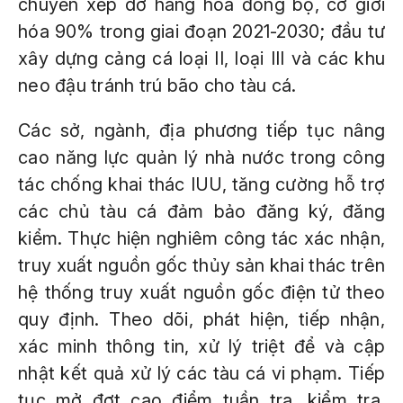
chuyền xếp dỡ hàng hóa đồng bộ, cơ giới
hóa 90% trong giai đoạn 2021-2030; đầu tư
xây dựng cảng cá loại II, loại III và các khu
neo đậu tránh trú bão cho tàu cá.
Các sở, ngành, địa phương tiếp tục nâng
cao năng lực quản lý nhà nước trong công
tác chống khai thác IUU, tăng cường hỗ trợ
các chủ tàu cá đảm bảo đăng ký, đăng
kiểm. Thực hiện nghiêm công tác xác nhận,
truy xuất nguồn gốc thủy sản khai thác trên
hệ thống truy xuất nguồn gốc điện tử theo
quy định. Theo dõi, phát hiện, tiếp nhận,
xác minh thông tin, xử lý triệt để và cập
nhật kết quả xử lý các tàu cá vi phạm. Tiếp
tục mở đợt cao điểm tuần tra, kiểm tra,