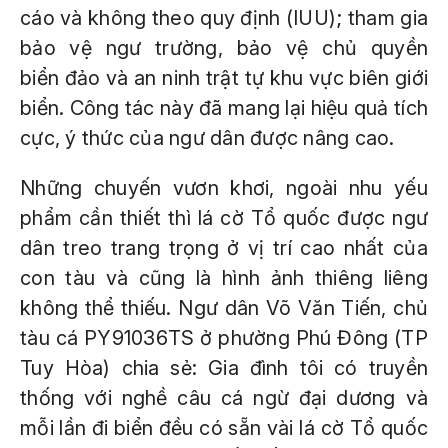
cáo và không theo quy định (IUU); tham gia
bảo vệ ngư trường, bảo vệ chủ quyền
biển đảo và an ninh trật tự khu vực biên giới
biển. Công tác này đã mang lại hiệu quả tích
cực, ý thức của ngư dân được nâng cao.
Những chuyến vươn khơi, ngoài nhu yếu
phẩm cần thiết thì lá cờ Tổ quốc được ngư
dân treo trang trọng ở vị trí cao nhất của
con tàu và cũng là hình ảnh thiêng liêng
không thể thiếu. Ngư dân Võ Văn Tiến, chủ
tàu cá PY91036TS ở phường Phú Đông (TP
Tuy Hòa) chia sẻ: Gia đình tôi có truyền
thống với nghề câu cá ngừ đại dương và
mỗi lần đi biển đều có sẵn vài lá cờ Tổ quốc