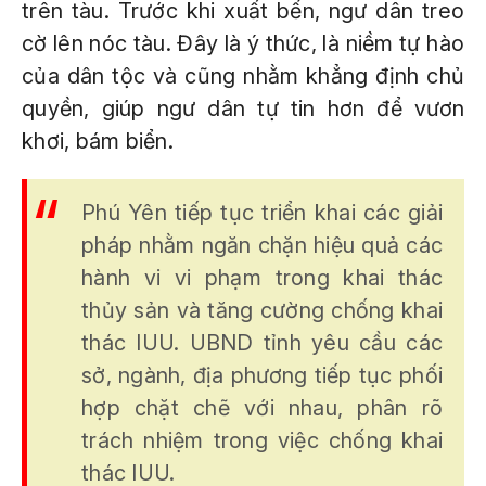
trên tàu. Trước khi xuất bến, ngư dân treo
cờ lên nóc tàu. Đây là ý thức, là niềm tự hào
của dân tộc và cũng nhằm khẳng định chủ
quyền, giúp ngư dân tự tin hơn để vươn
khơi, bám biển.
Phú Yên tiếp tục triển khai các giải
pháp nhằm ngăn chặn hiệu quả các
hành vi vi phạm trong khai thác
thủy sản và tăng cường chống khai
thác IUU. UBND tỉnh yêu cầu các
sở, ngành, địa phương tiếp tục phối
hợp chặt chẽ với nhau, phân rõ
trách nhiệm trong việc chống khai
thác IUU.