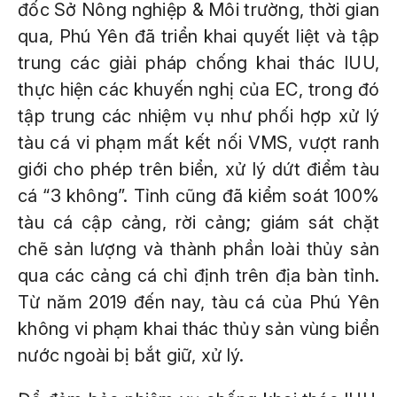
đốc Sở Nông nghiệp & Môi trường, thời gian
qua, Phú Yên đã triển khai quyết liệt và tập
trung các giải pháp chống khai thác IUU,
thực hiện các khuyến nghị của EC, trong đó
tập trung các nhiệm vụ như phối hợp xử lý
tàu cá vi phạm mất kết nối VMS, vượt ranh
giới cho phép trên biển, xử lý dứt điểm tàu
cá “3 không”. Tỉnh cũng đã kiểm soát 100%
tàu cá cập cảng, rời cảng; giám sát chặt
chẽ sản lượng và thành phần loài thủy sản
qua các cảng cá chỉ định trên địa bàn tỉnh.
Từ năm 2019 đến nay, tàu cá của Phú Yên
không vi phạm khai thác thủy sản vùng biển
nước ngoài bị bắt giữ, xử lý.