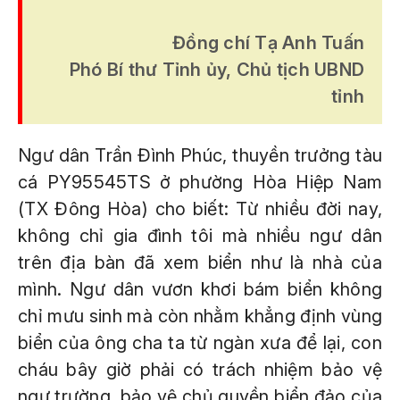
Đồng chí Tạ Anh Tuấn
Phó Bí thư Tỉnh ủy, Chủ tịch UBND
tỉnh
Ngư dân Trần Đình Phúc, thuyền trưởng tàu
cá PY95545TS ở phường Hòa Hiệp Nam
(TX Đông Hòa) cho biết: Từ nhiều đời nay,
không chỉ gia đình tôi mà nhiều ngư dân
trên địa bàn đã xem biển như là nhà của
mình. Ngư dân vươn khơi bám biển không
chỉ mưu sinh mà còn nhằm khẳng định vùng
biển của ông cha ta từ ngàn xưa để lại, con
cháu bây giờ phải có trách nhiệm bảo vệ
ngư trường, bảo vệ chủ quyền biển đảo của