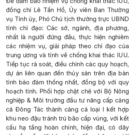
Để đảm bảo nhiệm vụ chống khai thác IUU,
đồng chí Lê Tấn Hổ, Ủy viên Ban Thường
vụ Tỉnh ủy, Phó Chủ tịch thường trực UBND
tỉnh chỉ đạo: Các sở, ngành, địa phương,
nhất là người đứng đầu, thực hiện nghiêm
các nhiệm vụ, giải pháp theo chỉ đạo của
trung ương và tỉnh về chống khai thác IUU.
Tiếp tục rà soát, điều chỉnh các quy hoạch,
dự án liên quan đến thủy sản trên địa bàn
tỉnh bảo đảm thống nhất, đồng bộ với quy
hoạch tỉnh. Phối hợp chặt chẽ với Bộ Nông
nghiệp & Môi trường đầu tư nâng cấp cảng
cá Đông Tác thành cảng cá loại I kết hợp
khu neo đậu tránh trú bão cấp vùng, với kết
cấu hạ tầng hoàn chỉnh, hiện đại, có dây