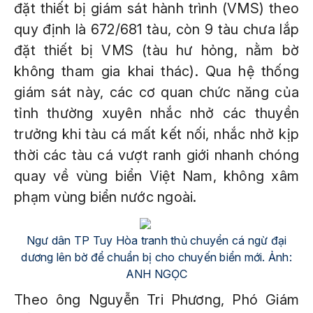
đặt thiết bị giám sát hành trình (VMS) theo
quy định là 672/681 tàu, còn 9 tàu chưa lắp
đặt thiết bị VMS (tàu hư hỏng, nằm bờ
không tham gia khai thác). Qua hệ thống
giám sát này, các cơ quan chức năng của
tỉnh thường xuyên nhắc nhở các thuyền
trưởng khi tàu cá mất kết nối, nhắc nhở kịp
thời các tàu cá vượt ranh giới nhanh chóng
quay về vùng biển Việt Nam, không xâm
phạm vùng biển nước ngoài.
Ngư dân TP Tuy Hòa tranh thủ chuyển cá ngừ đại
dương lên bờ để chuẩn bị cho chuyến biển mới. Ảnh:
ANH NGỌC
Theo ông Nguyễn Tri Phương, Phó Giám