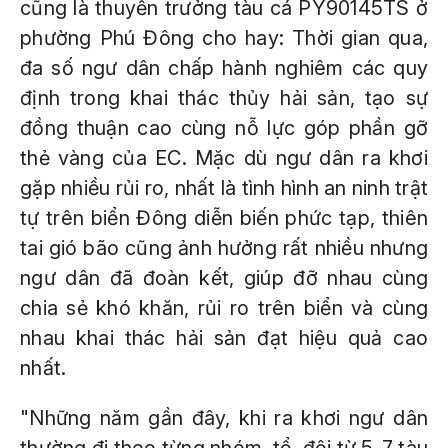
cũng là thuyền trưởng tàu cá PY90145TS ở
phường Phú Đông cho hay: Thời gian qua,
đa số ngư dân chấp hành nghiêm các quy
định trong khai thác thủy hải sản, tạo sự
đồng thuận cao cùng nỗ lực góp phần gỡ
thẻ vàng của EC. Mặc dù ngư dân ra khơi
gặp nhiều rủi ro, nhất là tình hình an ninh trật
tự trên biển Đông diễn biến phức tạp, thiên
tai gió bão cũng ảnh hưởng rất nhiều nhưng
ngư dân đã đoàn kết, giúp đỡ nhau cùng
chia sẻ khó khăn, rủi ro trên biển và cùng
nhau khai thác hải sản đạt hiệu quả cao
nhất.
"Những năm gần đây, khi ra khơi ngư dân