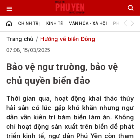
CHÍNH TRỊ
KINH TẾ
VĂN HÓA - XÃ HỘI
PHÚ YÊN - Đ
Trang chủ
Hướng về biển Đông
07:08, 15/03/2025
Bảo vệ ngư trường, bảo vệ
chủ quyền biển đảo
Thời gian qua, hoạt động khai thác thủy
hải sản có lúc gặp khó khăn nhưng ngư
dân vẫn kiên trì bám biển làm ăn. Không
chỉ hoạt động sản xuất trên biển để phát
triển kinh tế, ngư dân Phú Yên còn tham