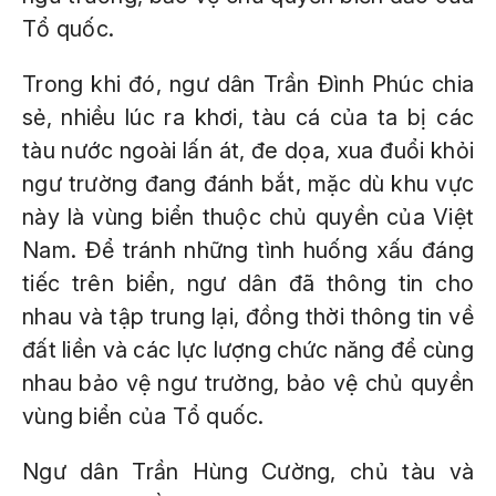
Tổ quốc.
Trong khi đó, ngư dân Trần Đình Phúc chia
sẻ, nhiều lúc ra khơi, tàu cá của ta bị các
tàu nước ngoài lấn át, đe dọa, xua đuổi khỏi
ngư trường đang đánh bắt, mặc dù khu vực
này là vùng biển thuộc chủ quyền của Việt
Nam. Để tránh những tình huống xấu đáng
tiếc trên biển, ngư dân đã thông tin cho
nhau và tập trung lại, đồng thời thông tin về
đất liền và các lực lượng chức năng để cùng
nhau bảo vệ ngư trường, bảo vệ chủ quyền
vùng biển của Tổ quốc.
Ngư dân Trần Hùng Cường, chủ tàu và