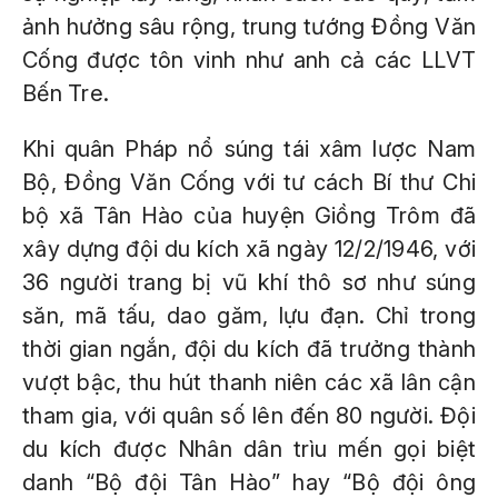
ảnh hưởng sâu rộng, trung tướng Đồng Văn
Cống được tôn vinh như anh cả các LLVT
Bến Tre.
Khi quân Pháp nổ súng tái xâm lược Nam
Bộ, Đồng Văn Cống với tư cách Bí thư Chi
bộ xã Tân Hào của huyện Giồng Trôm đã
xây dựng đội du kích xã ngày 12/2/1946, với
36 người trang bị vũ khí thô sơ như súng
săn, mã tấu, dao găm, lựu đạn. Chỉ trong
thời gian ngắn, đội du kích đã trưởng thành
vượt bậc, thu hút thanh niên các xã lân cận
tham gia, với quân số lên đến 80 người. Đội
du kích được Nhân dân trìu mến gọi biệt
danh “Bộ đội Tân Hào” hay “Bộ đội ông