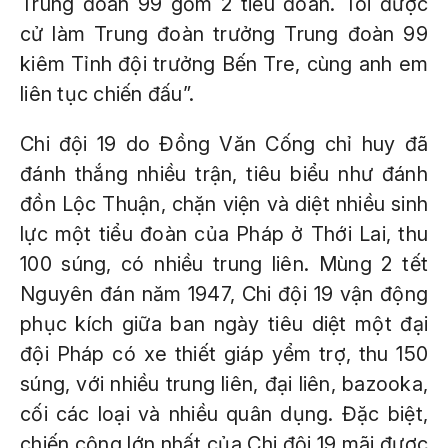
Trung đoàn 99 gồm 2 tiểu đoàn. Tôi được
cử làm Trung đoàn trưởng Trung đoàn 99
kiêm Tỉnh đội trưởng Bến Tre, cùng anh em
liên tục chiến đấu”.
Chi đội 19 do Đồng Văn Cống chỉ huy đã
đánh thắng nhiều trận, tiêu biểu như đánh
đồn Lộc Thuận, chặn viện và diệt nhiều sinh
lực một tiểu đoàn của Pháp ở Thới Lai, thu
100 súng, có nhiều trung liên. Mùng 2 tết
Nguyên đán năm 1947, Chi đội 19 vận động
phục kích giữa ban ngày tiêu diệt một đại
đội Pháp có xe thiết giáp yểm trợ, thu 150
súng, với nhiều trung liên, đại liên, bazooka,
cối các loại và nhiều quân dụng. Đặc biệt,
chiến công lớn nhất của Chi đội 19 mãi được