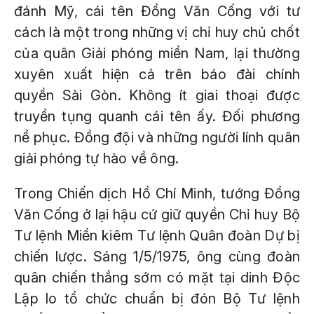
đánh Mỹ, cái tên Đồng Văn Cống với tư
cách là một trong những vị chỉ huy chủ chốt
của quân Giải phóng miền Nam, lại thường
xuyên xuất hiện cả trên báo đài chính
quyền Sài Gòn. Không ít giai thoại được
truyền tụng quanh cái tên ấy. Đối phương
nể phục. Đồng đội và những người lính quân
giải phóng tự hào về ông.
Trong Chiến dịch Hồ Chí Minh, tướng Đồng
Văn Cống ở lại hậu cứ giữ quyền Chỉ huy Bộ
Tư lệnh Miền kiêm Tư lệnh Quân đoàn Dự bị
chiến lược. Sáng 1/5/1975, ông cùng đoàn
quân chiến thắng sớm có mặt tại dinh Độc
Lập lo tổ chức chuẩn bị đón Bộ Tư lệnh