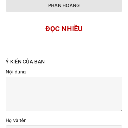
PHAN HOÀNG
ĐỌC NHIỀU
Ý KIẾN CỦA BẠN
Nội dung
Họ và tên