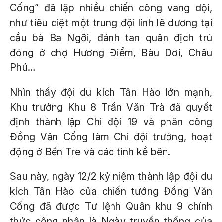
Cống” đã lập nhiều chiến công vang dội,
như tiêu diệt một trung đội lính lê dương tại
cầu bà Ba Ngỡi, đánh tan quân địch trú
đóng ở chợ Hương Điểm, Bàu Dơi, Châu
Phú…
Nhìn thấy đội du kích Tân Hào lớn mạnh,
Khu trưởng Khu 8 Trần Văn Trà đã quyết
định thành lập Chi đội 19 và phân công
Đồng Văn Cống làm Chi đội trưởng, hoạt
động ở Bến Tre và các tỉnh kề bên.
Sau này, ngày 12/2 kỷ niệm thành lập đội du
kích Tân Hào của chiến tướng Đồng Văn
Cống đã được Tư lệnh Quân khu 9 chính
thức công nhận là Ngày truyền thống của