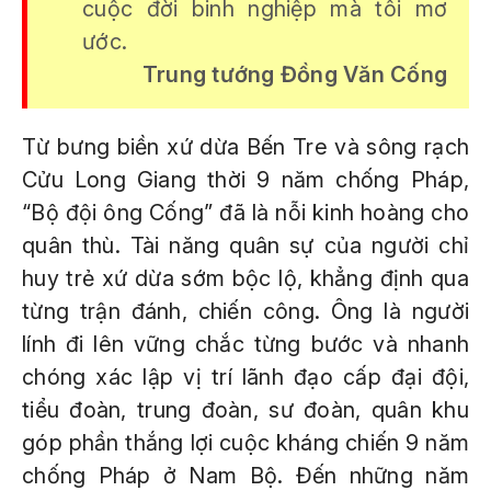
cuộc đời binh nghiệp mà tôi mơ
ước.
Trung tướng Đồng Văn Cống
Từ bưng biền xứ dừa Bến Tre và sông rạch
Cửu Long Giang thời 9 năm chống Pháp,
“Bộ đội ông Cống” đã là nỗi kinh hoàng cho
quân thù. Tài năng quân sự của người chỉ
huy trẻ xứ dừa sớm bộc lộ, khẳng định qua
từng trận đánh, chiến công. Ông là người
lính đi lên vững chắc từng bước và nhanh
chóng xác lập vị trí lãnh đạo cấp đại đội,
tiểu đoàn, trung đoàn, sư đoàn, quân khu
góp phần thắng lợi cuộc kháng chiến 9 năm
chống Pháp ở Nam Bộ. Đến những năm