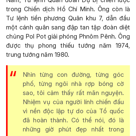
Nam, Tư lệnh Quân đoàn Dự bị chiến lược
trong Chiến dịch Hồ Chí Minh. Ông còn là
Tư lệnh tiền phương Quân khu 7, dẫn đầu
một cánh quân sang đập tan tập đoàn diệt
chủng Pol Pot giải phóng Phnôm Pênh. Ông
được thụ phong thiếu tướng năm 1974,
trung tướng năm 1980.
Nhìn từng con đường, từng góc
phố, từng ngôi nhà rợp bóng cờ
sao, tôi cảm thấy rất mãn nguyện.
Nhiệm vụ của người lính chiến đấu
vì nền độc lập tự do của Tổ quốc
đã hoàn thành. Có thể nói, đó là
những giờ phút đẹp nhất trong