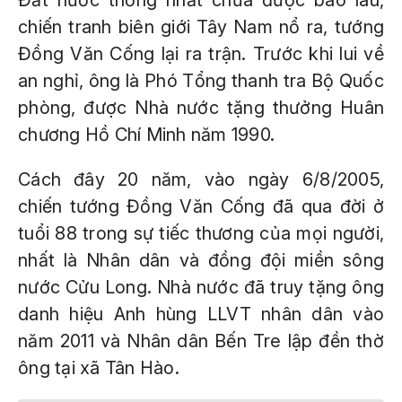
Đất nước thống nhất chưa được bao lâu,
chiến tranh biên giới Tây Nam nổ ra, tướng
Đồng Văn Cống lại ra trận. Trước khi lui về
an nghỉ, ông là Phó Tổng thanh tra Bộ Quốc
phòng, được Nhà nước tặng thưởng Huân
chương Hồ Chí Minh năm 1990.
Cách đây 20 năm, vào ngày 6/8/2005,
chiến tướng Đồng Văn Cống đã qua đời ở
tuổi 88 trong sự tiếc thương của mọi người,
nhất là Nhân dân và đồng đội miền sông
nước Cửu Long. Nhà nước đã truy tặng ông
danh hiệu Anh hùng LLVT nhân dân vào
năm 2011 và Nhân dân Bến Tre lập đền thờ
ông tại xã Tân Hào.