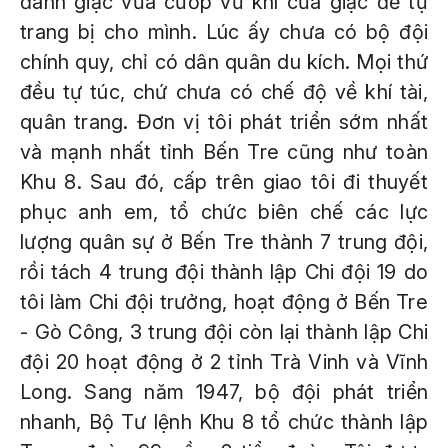
đánh giặc vừa cướp vũ khí của giặc để tự
trang bị cho mình. Lúc ấy chưa có bộ đội
chính quy, chỉ có dân quân du kích. Mọi thứ
đều tự túc, chứ chưa có chế độ về khí tài,
quân trang. Đơn vị tôi phát triển sớm nhất
và mạnh nhất tỉnh Bến Tre cũng như toàn
Khu 8. Sau đó, cấp trên giao tôi đi thuyết
phục anh em, tổ chức biên chế các lực
lượng quân sự ở Bến Tre thành 7 trung đội,
rồi tách 4 trung đội thành lập Chi đội 19 do
tôi làm Chi đội trưởng, hoạt động ở Bến Tre
- Gò Công, 3 trung đội còn lại thành lập Chi
đội 20 hoạt động ở 2 tỉnh Trà Vinh và Vĩnh
Long. Sang năm 1947, bộ đội phát triển
nhanh, Bộ Tư lệnh Khu 8 tổ chức thành lập