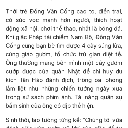
Thời trẻ Đồng Văn Cống cao to, điển trai,
có sức vóc mạnh hơn người, thích hoạt
động xã hội, chơi thể thao, nhất là bóng đá.
Khi giặc Pháp tái chiếm Nam Bộ, Đồng Văn
Cống cùng bạn bè tìm được 4 cây súng lửa,
cùng giáo gươm, tổ chức trừ gian diệt tề.
Ông thường mang bên mình một cây gươm
cướp được của quân Nhật để chỉ huy du
kích Tân Hào đánh địch, trông oai phong
lẫm liệt như những chiến tướng ngày xưa
trong sử sách phim ảnh. Tài năng quân sự
bẩm sinh của ông có dịp thể hiện.
Sinh thời, lão tướng từng kể: “Chúng tôi vừa