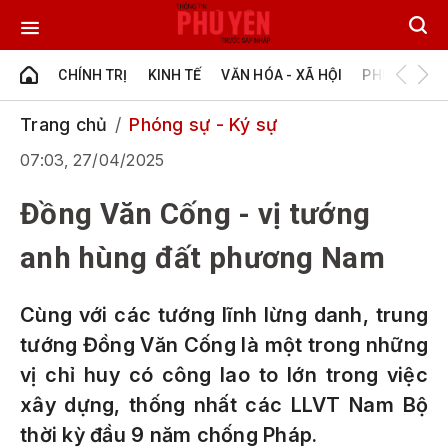
CHÍNH TRỊ
KINH TẾ
VĂN HÓA - XÃ HỘI
PHÚ YÊN - Đ
Trang chủ
Phóng sự - Ký sự
07:03, 27/04/2025
Đồng Văn Cống - vị tướng
anh hùng đất phương Nam
Cùng với các tướng lĩnh lừng danh, trung
tướng Đồng Văn Cống là một trong những
vị chỉ huy có công lao to lớn trong việc
xây dựng, thống nhất các LLVT Nam Bộ
thời kỳ đầu 9 năm chống Pháp.