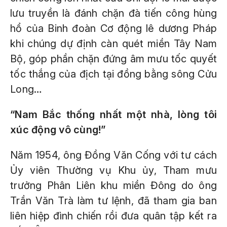
lưu truyền là đánh chặn đà tiến công hùng
hổ của Binh đoàn Cơ động lê dương Pháp
khi chúng dự định càn quét miền Tây Nam
Bộ, góp phần chặn đứng âm mưu tốc quyết
tốc thắng của địch tại đồng bằng sông Cửu
Long…
“Nam Bắc thống nhất một nhà, lòng tôi
xúc động vô cùng!”
Năm 1954, ông Đồng Văn Cống với tư cách
Ủy viên Thường vụ Khu ủy, Tham mưu
trưởng Phân Liên khu miền Đông do ông
Trần Văn Trà làm tư lệnh, đã tham gia ban
liên hiệp đình chiến rồi đưa quân tập kết ra