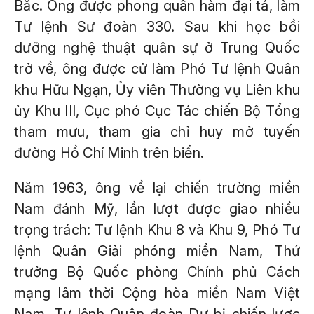
Bắc. Ông được phong quân hàm đại tá, làm
Tư lệnh Sư đoàn 330. Sau khi học bồi
dưỡng nghệ thuật quân sự ở Trung Quốc
trở về, ông được cử làm Phó Tư lệnh Quân
khu Hữu Ngạn, Ủy viên Thường vụ Liên khu
ủy Khu III, Cục phó Cục Tác chiến Bộ Tổng
tham mưu, tham gia chỉ huy mở tuyến
đường Hồ Chí Minh trên biển.
Năm 1963, ông về lại chiến trường miền
Nam đánh Mỹ, lần lượt được giao nhiều
trọng trách: Tư lệnh Khu 8 và Khu 9, Phó Tư
lệnh Quân Giải phóng miền Nam, Thứ
trưởng Bộ Quốc phòng Chính phủ Cách
mạng lâm thời Cộng hòa miền Nam Việt