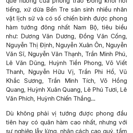
quê hương của phong trào Đồng khởi nổi
tiếng, xứ dừa Bến Tre sản sinh nhiều nhân
vật lịch sử và có số chiến binh được phong
hàm tướng đông nhất Nam Bộ, tiêu biểu
như: Dương Văn Dương, Đồng Văn Cống,
Nguyễn Thị Định, Nguyễn Xuân Ôn, Nguyễn
Văn Sĩ, Nguyễn Văn Thạnh, Trần Minh Phú,
Lê Văn Dũng, Huỳnh Tiền Phong, Võ Viết
Thanh, Nguyễn Hữu Vị, Trần Phi Hổ, Vũ
Khắc Sương, Trần Minh Tích, Võ Hồng
Quang, Huỳnh Xuân Quang, Lê Phú Tươi, Lê
Văn Phích, Huỳnh Chiến Thắng…
Dù không phải vị tướng được phong đầu
tiên hay có quân hàm cao nhất, nhưng với
sự nghiệp lẫy lừng, nhân cách cao quý, tầm