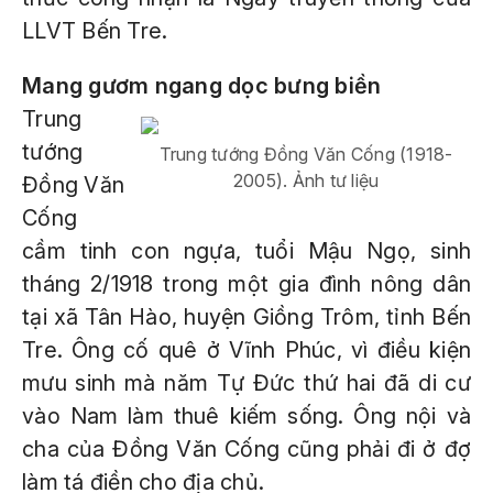
LLVT Bến Tre.
Mang gươm ngang dọc bưng biền
Trung
tướng
Trung tướng Đồng Văn Cống (1918-
2005). Ảnh tư liệu
Đồng Văn
Cống
cầm tinh con ngựa, tuổi Mậu Ngọ, sinh
tháng 2/1918 trong một gia đình nông dân
tại xã Tân Hào, huyện Giồng Trôm, tỉnh Bến
Tre. Ông cố quê ở Vĩnh Phúc, vì điều kiện
mưu sinh mà năm Tự Đức thứ hai đã di cư
vào Nam làm thuê kiếm sống. Ông nội và
cha của Đồng Văn Cống cũng phải đi ở đợ
làm tá điền cho địa chủ.