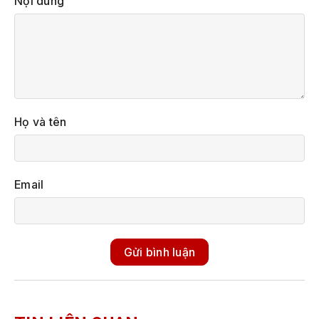
Nội dung
Họ và tên
Email
Gửi bình luận