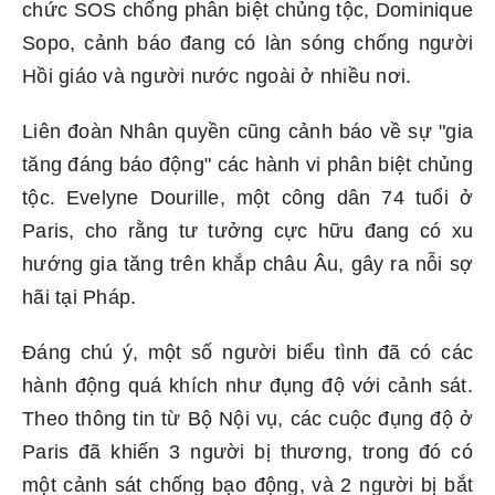
chức SOS chống phân biệt chủng tộc, Dominique
Sopo, cảnh báo đang có làn sóng chống người
Hồi giáo và người nước ngoài ở nhiều nơi.
Liên đoàn Nhân quyền cũng cảnh báo về sự "gia
tăng đáng báo động" các hành vi phân biệt chủng
tộc. Evelyne Dourille, một công dân 74 tuổi ở
Paris, cho rằng tư tưởng cực hữu đang có xu
hướng gia tăng trên khắp châu Âu, gây ra nỗi sợ
hãi tại Pháp.
Đáng chú ý, một số người biểu tình đã có các
hành động quá khích như đụng độ với cảnh sát.
Theo thông tin từ Bộ Nội vụ, các cuộc đụng độ ở
Paris đã khiến 3 người bị thương, trong đó có
một cảnh sát chống bạo động, và 2 người bị bắt