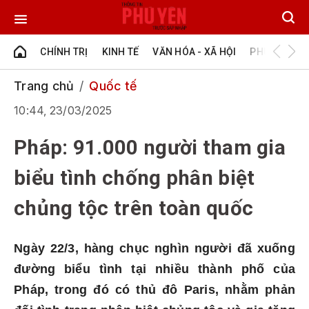
CHÍNH TRỊ
KINH TẾ
VĂN HÓA - XÃ HỘI
PHÚ YÊN - Đ
Trang chủ
Quốc tế
10:44, 23/03/2025
Pháp: 91.000 người tham gia
biểu tình chống phân biệt
chủng tộc trên toàn quốc
Ngày 22/3, hàng chục nghìn người đã xuống
đường biểu tình tại nhiều thành phố của
Pháp, trong đó có thủ đô Paris, nhằm phản