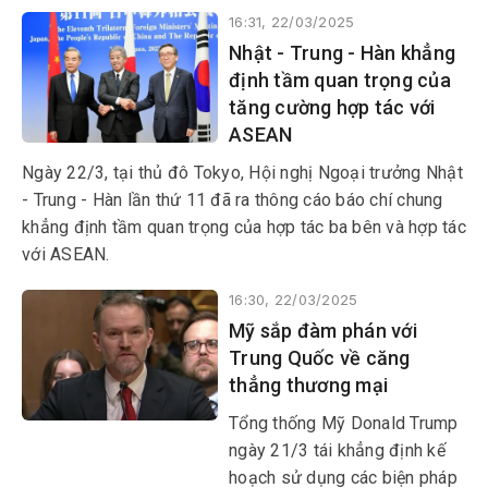
chuẩn bị tốt hơn để ứng phó.
16:31, 22/03/2025
Nhật - Trung - Hàn khẳng
định tầm quan trọng của
tăng cường hợp tác với
ASEAN
Ngày 22/3, tại thủ đô Tokyo, Hội nghị Ngoại trưởng Nhật
- Trung - Hàn lần thứ 11 đã ra thông cáo báo chí chung
khẳng định tầm quan trọng của hợp tác ba bên và hợp tác
với ASEAN.
16:30, 22/03/2025
Mỹ sắp đàm phán với
Trung Quốc về căng
thẳng thương mại
Tổng thống Mỹ Donald Trump
ngày 21/3 tái khẳng định kế
hoạch sử dụng các biện pháp