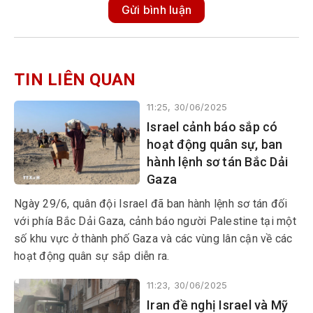
Gửi bình luận
TIN LIÊN QUAN
11:25, 30/06/2025
Israel cảnh báo sắp có
hoạt động quân sự, ban
hành lệnh sơ tán Bắc Dải
Gaza
Ngày 29/6, quân đội Israel đã ban hành lệnh sơ tán đối
với phía Bắc Dải Gaza, cảnh báo người Palestine tại một
số khu vực ở thành phố Gaza và các vùng lân cận về các
hoạt động quân sự sắp diễn ra.
11:23, 30/06/2025
Iran đề nghị Israel và Mỹ