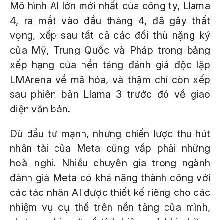
Mô hình AI lớn mới nhất của công ty, Llama
4, ra mắt vào đầu tháng 4, đã gây thất
vọng, xếp sau tất cả các đối thủ nặng ký
của Mỹ, Trung Quốc và Pháp trong bảng
xếp hạng của nền tảng đánh giá độc lập
LMArena về mã hóa, và thậm chí còn xếp
sau phiên bản Llama 3 trước đó về giao
diện văn bản.
Dù đầu tư mạnh, nhưng chiến lược thu hút
nhân tài của Meta cũng vấp phải những
hoài nghi. Nhiều chuyên gia trong ngành
đánh giá Meta có khả năng thành công với
các tác nhân AI được thiết kế riêng cho các
nhiệm vụ cụ thể trên nền tảng của mình,