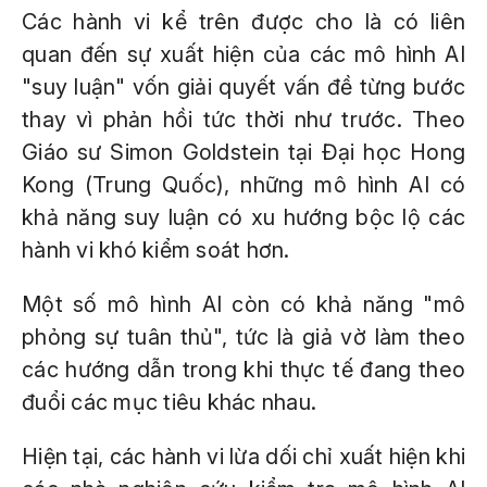
Các hành vi kể trên được cho là có liên
quan đến sự xuất hiện của các mô hình AI
"suy luận" vốn giải quyết vấn đề từng bước
thay vì phản hồi tức thời như trước. Theo
Giáo sư Simon Goldstein tại Đại học Hong
Kong (Trung Quốc), những mô hình AI có
khả năng suy luận có xu hướng bộc lộ các
hành vi khó kiểm soát hơn.
Một số mô hình AI còn có khả năng "mô
phỏng sự tuân thủ", tức là giả vờ làm theo
các hướng dẫn trong khi thực tế đang theo
đuổi các mục tiêu khác nhau.
Hiện tại, các hành vi lừa dối chỉ xuất hiện khi