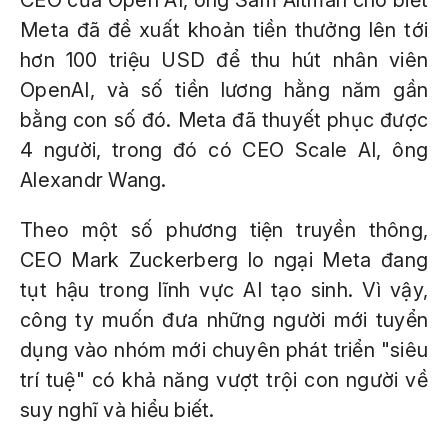
CEO của Open AI, ông Sam Altman cho biết
Meta đã đề xuất khoản tiền thưởng lên tới
hơn 100 triệu USD để thu hút nhân viên
OpenAI, và số tiền lương hằng năm gần
bằng con số đó. Meta đã thuyết phục được
4 người, trong đó có CEO Scale AI, ông
Alexandr Wang.
Theo một số phương tiện truyền thông,
CEO Mark Zuckerberg lo ngại Meta đang
tụt hậu trong lĩnh vực AI tạo sinh. Vì vậy,
công ty muốn đưa những người mới tuyển
dụng vào nhóm mới chuyên phát triển "siêu
trí tuệ" có khả năng vượt trội con người về
suy nghĩ và hiểu biết.