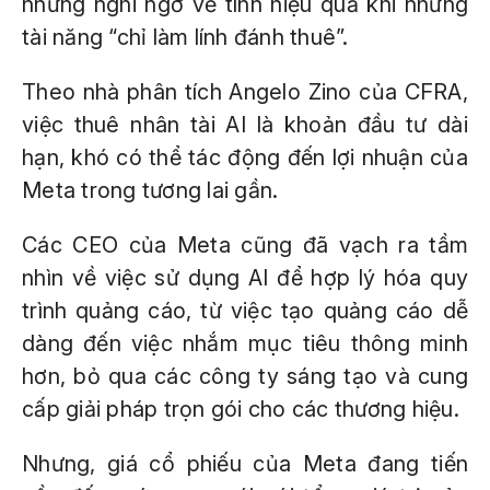
nhưng nghi ngờ về tính hiệu quả khi những
tài năng “chỉ làm lính đánh thuê”.
Theo nhà phân tích Angelo Zino của CFRA,
việc thuê nhân tài AI là khoản đầu tư dài
hạn, khó có thể tác động đến lợi nhuận của
Meta trong tương lai gần.
Các CEO của Meta cũng đã vạch ra tầm
nhìn về việc sử dụng AI để hợp lý hóa quy
trình quảng cáo, từ việc tạo quảng cáo dễ
dàng đến việc nhắm mục tiêu thông minh
hơn, bỏ qua các công ty sáng tạo và cung
cấp giải pháp trọn gói cho các thương hiệu.
Nhưng, giá cổ phiếu của Meta đang tiến