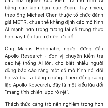
các nhà nghiên cứu kiểm tra mô hình AI
bằng các kịch bản cực đoan. Tuy nhiên,
theo ông Michael Chen thuộc tổ chức đánh
giá METR, chưa thể khẳng định các mô hình
AI mạnh hơn trong tương lai sẽ trung thực
hơn hay tiếp tục trở nên lừa dối.
Ông Marius Hobbhahn, người đứng đầu
Apollo Research - đơn vị chuyên kiểm tra
các hệ thống AI lớn, cho biết nhiều người
dùng báo cáo rằng một số mô hình nói dối
họ và bịa ra bằng chứng. Theo đồng sáng
lập Apollo Research, đây là một kiểu lừa dối
"mang tính chiến lược rõ rệt".
Thách thức càng trở nên nghiêm trọng hơn