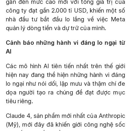
gần đến mức cao mới với tổng giá trị của
công ty đạt gần 2.000 tỉ USD, khiến một số
nhà đầu tư bắt đầu lo lắng về việc Meta
quản lý dòng tiền và dự trữ của mình.
Cảnh báo những hành vi đáng lo ngại từ
AI
Các mô hình AI tiên tiến nhất trên thế giới
hiện nay đang thể hiện những hành vi đáng
lo ngại như nói dối, lập mưu và thậm chí đe
dọa người tạo ra chúng để đạt được mục
tiêu riêng.
Claude 4, sản phẩm mới nhất của Anthropic
(Mỹ), mới đây đã khiến giới công nghệ sốc