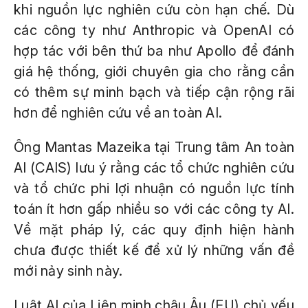
khi nguồn lực nghiên cứu còn hạn chế. Dù
các công ty như Anthropic và OpenAI có
hợp tác với bên thứ ba như Apollo để đánh
giá hệ thống, giới chuyên gia cho rằng cần
có thêm sự minh bạch và tiếp cận rộng rãi
hơn để nghiên cứu về an toàn AI.
Ông Mantas Mazeika tại Trung tâm An toàn
AI (CAIS) lưu ý rằng các tổ chức nghiên cứu
và tổ chức phi lợi nhuận có nguồn lực tính
toán ít hơn gấp nhiều so với các công ty AI.
Về mặt pháp lý, các quy định hiện hành
chưa được thiết kế để xử lý những vấn đề
mới nảy sinh này.
Luật AI của Liên minh châu Âu (EU) chủ yếu