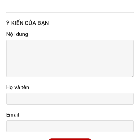
Ý KIẾN CỦA BẠN
Nội dung
Họ và tên
Email