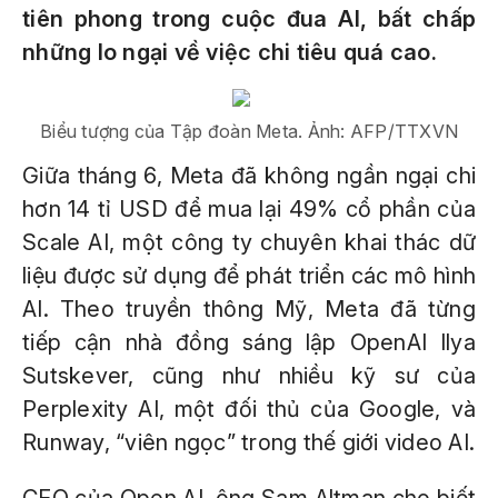
tiên phong trong cuộc đua AI, bất chấp
những lo ngại về việc chi tiêu quá cao.
Biểu tượng của Tập đoàn Meta. Ảnh: AFP/TTXVN
Giữa tháng 6, Meta đã không ngần ngại chi
hơn 14 tỉ USD để mua lại 49% cổ phần của
Scale AI, một công ty chuyên khai thác dữ
liệu được sử dụng để phát triển các mô hình
AI. Theo truyền thông Mỹ, Meta đã từng
tiếp cận nhà đồng sáng lập OpenAI Ilya
Sutskever, cũng như nhiều kỹ sư của
Perplexity AI, một đối thủ của Google, và
Runway, “viên ngọc” trong thế giới video AI.