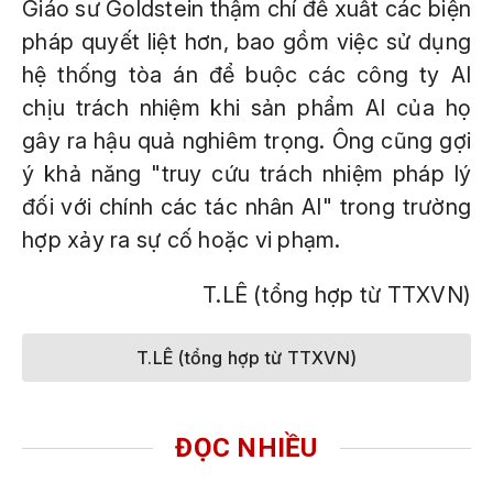
Giáo sư Goldstein thậm chí đề xuất các biện
pháp quyết liệt hơn, bao gồm việc sử dụng
hệ thống tòa án để buộc các công ty AI
chịu trách nhiệm khi sản phẩm AI của họ
gây ra hậu quả nghiêm trọng. Ông cũng gợi
ý khả năng "truy cứu trách nhiệm pháp lý
đối với chính các tác nhân AI" trong trường
hợp xảy ra sự cố hoặc vi phạm.
T.LÊ (tổng hợp từ TTXVN)
T.LÊ (tổng hợp từ TTXVN)
ĐỌC NHIỀU