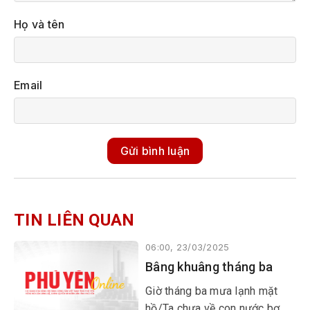
Họ và tên
Email
Gửi bình luận
TIN LIÊN QUAN
06:00, 23/03/2025
Bâng khuâng tháng ba
​​​​​​​Giờ tháng ba mưa lạnh mặt
hồ/Ta chưa về con nước bơ