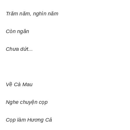
Trăm năm, nghìn năm
Còn ngân
Chưa dứt...
Về Cà Mau
Nghe chuyện cọp
Cọp làm Hương Cả