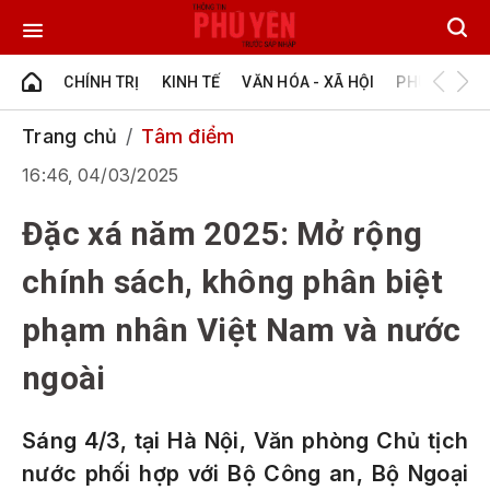
CHÍNH TRỊ
KINH TẾ
VĂN HÓA - XÃ HỘI
PHÚ YÊN - Đ
Trang chủ
Tâm điểm
16:46, 04/03/2025
Đặc xá năm 2025: Mở rộng
chính sách, không phân biệt
phạm nhân Việt Nam và nước
ngoài
Sáng 4/3, tại Hà Nội, Văn phòng Chủ tịch
nước phối hợp với Bộ Công an, Bộ Ngoại