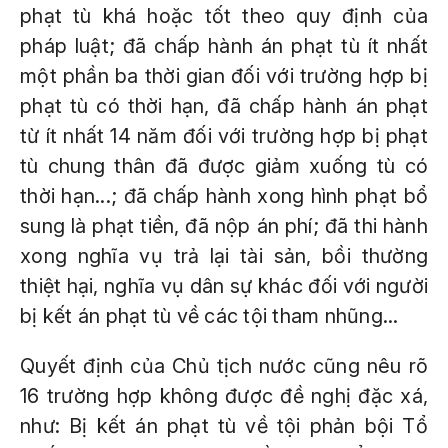
phạt tù khá hoặc tốt theo quy định của
pháp luật; đã chấp hành án phạt tù ít nhất
một phần ba thời gian đối với trường hợp bị
phạt tù có thời hạn, đã chấp hành án phạt
từ ít nhất 14 năm đối với trường hợp bị phạt
tù chung thân đã được giảm xuống tù có
thời hạn...; đã chấp hành xong hình phạt bổ
sung là phạt tiền, đã nộp án phí; đã thi hành
xong nghĩa vụ trả lại tài sản, bồi thường
thiệt hại, nghĩa vụ dân sự khác đối với người
bị kết án phạt tù về các tội tham nhũng...
Quyết định của Chủ tịch nước cũng nêu rõ
16 trường hợp không được đề nghị đặc xá,
như: Bị kết án phạt tù về tội phản bội Tổ