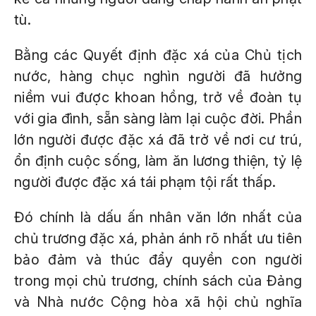
tù.
Bằng các Quyết định đặc xá của Chủ tịch
nước, hàng chục nghìn người đã hưởng
niềm vui được khoan hồng, trở về đoàn tụ
với gia đình, sẵn sàng làm lại cuộc đời. Phần
lớn người được đặc xá đã trở về nơi cư trú,
ổn định cuộc sống, làm ăn lương thiện, tỷ lệ
người được đặc xá tái phạm tội rất thấp.
Đó chính là dấu ấn nhân văn lớn nhất của
chủ trương đặc xá, phản ánh rõ nhất ưu tiên
bảo đảm và thúc đẩy quyền con người
trong mọi chủ trương, chính sách của Đảng
và Nhà nước Cộng hòa xã hội chủ nghĩa