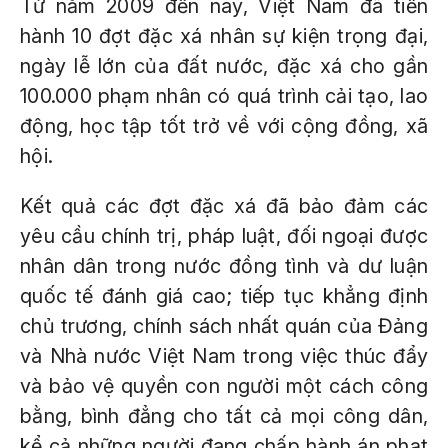
Từ năm 2009 đến nay, Việt Nam đã tiến
hành 10 đợt đặc xá nhân sự kiện trọng đại,
ngày lễ lớn của đất nước, đặc xá cho gần
100.000 phạm nhân có quá trình cải tạo, lao
động, học tập tốt trở về với cộng đồng, xã
hội.
Kết quả các đợt đặc xá đã bảo đảm các
yêu cầu chính trị, pháp luật, đối ngoại được
nhân dân trong nước đồng tình và dư luận
quốc tế đánh giá cao; tiếp tục khẳng định
chủ trương, chính sách nhất quán của Đảng
và Nhà nước Việt Nam trong việc thúc đẩy
và bảo vệ quyền con người một cách công
bằng, bình đẳng cho tất cả mọi công dân,
kể cả những người đang chấp hành án phạt