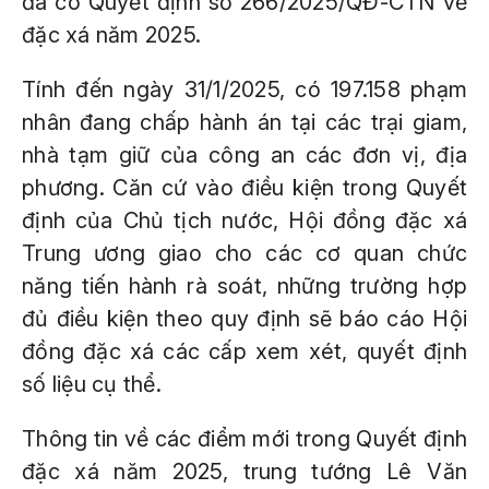
đã có Quyết định số 266/2025/QĐ-CTN về
đặc xá năm 2025.
Tính đến ngày 31/1/2025, có 197.158 phạm
nhân đang chấp hành án tại các trại giam,
nhà tạm giữ của công an các đơn vị, địa
phương. Căn cứ vào điều kiện trong Quyết
định của Chủ tịch nước, Hội đồng đặc xá
Trung ương giao cho các cơ quan chức
năng tiến hành rà soát, những trường hợp
đủ điều kiện theo quy định sẽ báo cáo Hội
đồng đặc xá các cấp xem xét, quyết định
số liệu cụ thể.
Thông tin về các điểm mới trong Quyết định
đặc xá năm 2025, trung tướng Lê Văn