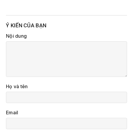
Ý KIẾN CỦA BẠN
Nội dung
Họ và tên
Email