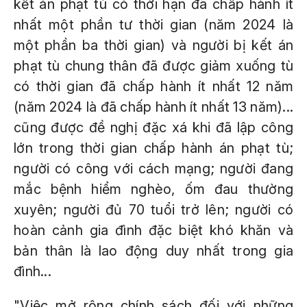
kết án phạt tù có thời hạn đã chấp hành ít
nhất một phần tư thời gian (năm 2024 là
một phần ba thời gian) và người bị kết án
phạt tù chung thân đã được giảm xuống tù
có thời gian đã chấp hành ít nhất 12 năm
(năm 2024 là đã chấp hành ít nhất 13 năm)...
cũng được đề nghị đặc xá khi đã lập công
lớn trong thời gian chấp hành án phạt tù;
người có công với cách mạng; người đang
mắc bệnh hiểm nghèo, ốm đau thường
xuyên; người đủ 70 tuổi trở lên; người có
hoàn cảnh gia đình đặc biệt khó khăn và
bản thân là lao động duy nhất trong gia
đình...
"Việc mở rộng chính sách đối với những