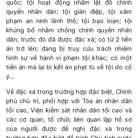
quốc; tội hoạt động nhằm lật đổ chính
quyền nhân dân; tội gián điệp, tội xâm
phạm an ninh lãnh thổ; tội bạo loạn; tội
khủng bố nhằm chống chính quyền nhân
dân; trước đó đã được đặc xá; có từ 2 tiền
án trở lên; đang bị truy cứu trách nhiệm
hình sự về hành vi phạm tội khác; có một
tiền án mà lại bị kết án phạt tù về tội do cố
ý...
Về đặc xá trong trường hợp đặc biệt, Chính
phủ chủ trì, phối hợp với Tòa án nhân dân
tối cao, Viện kiểm sát nhân dân tối cao và
các cơ quan, tổ chức liên quan lập hồ sơ
của người được đề nghị đặc xá trong