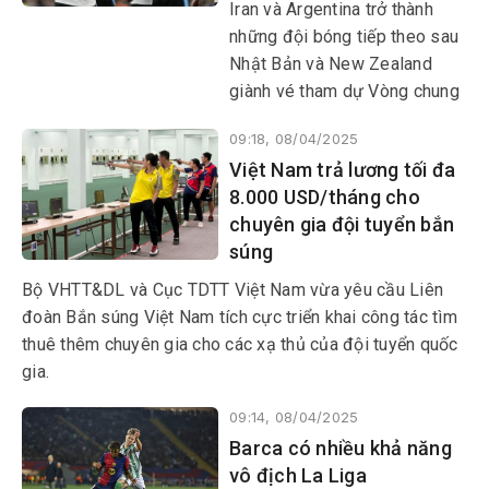
Iran và Argentina trở thành
những đội bóng tiếp theo sau
Nhật Bản và New Zealand
giành vé tham dự Vòng chung
kết World Cup 2026 tại Bắc
09:18, 08/04/2025
Mỹ.
Việt Nam trả lương tối đa
8.000 USD/tháng cho
chuyên gia đội tuyển bắn
súng
Bộ VHTT&DL và Cục TDTT Việt Nam vừa yêu cầu Liên
đoàn Bắn súng Việt Nam tích cực triển khai công tác tìm
thuê thêm chuyên gia cho các xạ thủ của đội tuyển quốc
gia.
09:14, 08/04/2025
Barca có nhiều khả năng
vô địch La Liga