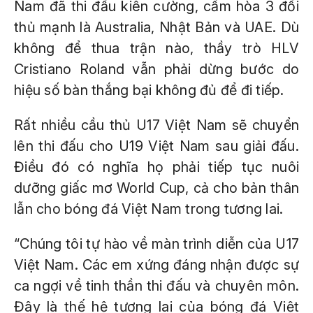
Nam đã thi đấu kiên cường, cầm hòa 3 đối
thủ mạnh là Australia, Nhật Bản và UAE. Dù
không để thua trận nào, thầy trò HLV
Cristiano Roland vẫn phải dừng bước do
hiệu số bàn thắng bại không đủ để đi tiếp.
Rất nhiều cầu thủ U17 Việt Nam sẽ chuyển
lên thi đấu cho U19 Việt Nam sau giải đấu.
Điều đó có nghĩa họ phải tiếp tục nuôi
dưỡng giấc mơ World Cup, cả cho bản thân
lẫn cho bóng đá Việt Nam trong tương lai.
“Chúng tôi tự hào về màn trình diễn của U17
Việt Nam. Các em xứng đáng nhận được sự
ca ngợi về tinh thần thi đấu và chuyên môn.
Đây là thế hệ tương lai của bóng đá Việt