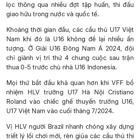
lọc thông qua nhiều đợt tập huấn, thi đấu
giao hữu trong nước và quốc tế.
Khoảng thời gian đầu, các cầu thủ U17 Việt
Nam khi đó là U16 không để lại nhiều ấn
tượng. Ở Giải U16 Đông Nam Á 2024, đội
chỉ giành vị trí thứ 4 chung cuộc sau trận
thua 0-5 trước chủ nhà U16 Indonesia.
Mọi thứ bắt đầu khả quan hơn khi VFF bổ
nhiệm HLV trưởng U17 Hà Nội Cristiano
Roland vào chiếc ghế thuyền trưởng U16,
U17 Việt Nam vào cuối tháng 7/2024.
Vị HLV người Brazil nhanh chóng xây dựng
triết lý lối chơi mới, rèn giũa các cầu thủ thi