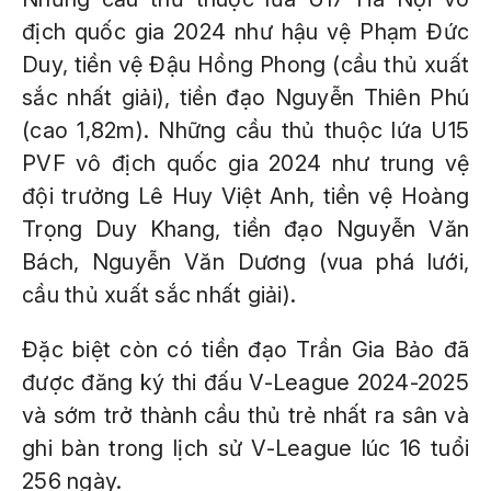
địch quốc gia 2024 như hậu vệ Phạm Đức
Duy, tiền vệ Đậu Hồng Phong (cầu thủ xuất
sắc nhất giải), tiền đạo Nguyễn Thiên Phú
(cao 1,82m). Những cầu thủ thuộc lứa U15
PVF vô địch quốc gia 2024 như trung vệ
đội trưởng Lê Huy Việt Anh, tiền vệ Hoàng
Trọng Duy Khang, tiền đạo Nguyễn Văn
Bách, Nguyễn Văn Dương (vua phá lưới,
cầu thủ xuất sắc nhất giải).
Đặc biệt còn có tiền đạo Trần Gia Bảo đã
được đăng ký thi đấu V-League 2024-2025
và sớm trở thành cầu thủ trẻ nhất ra sân và
ghi bàn trong lịch sử V-League lúc 16 tuổi
256 ngày.