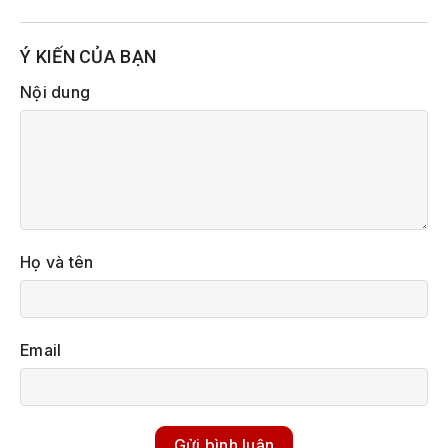
Ý KIẾN CỦA BẠN
Nội dung
Họ và tên
Email
Gửi bình luận