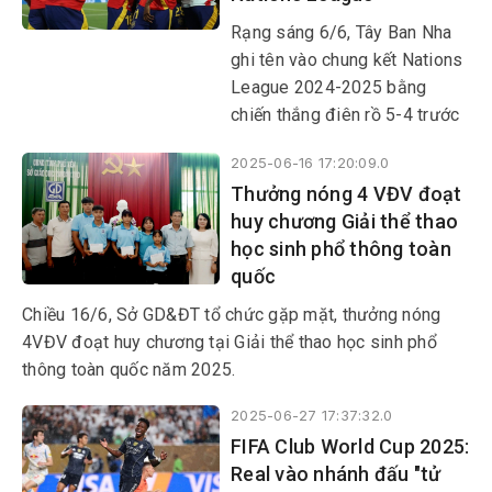
Rạng sáng 6/6, Tây Ban Nha
ghi tên vào chung kết Nations
League 2024-2025 bằng
chiến thắng điên rồ 5-4 trước
Pháp ở trận bán kết 2.
2025-06-16 17:20:09.0
Thưởng nóng 4 VĐV đoạt
huy chương Giải thể thao
học sinh phổ thông toàn
quốc
Chiều 16/6, Sở GD&ĐT tổ chức gặp mặt, thưởng nóng
4VĐV đoạt huy chương tại Giải thể thao học sinh phổ
thông toàn quốc năm 2025.
2025-06-27 17:37:32.0
FIFA Club World Cup 2025:
Real vào nhánh đấu "tử