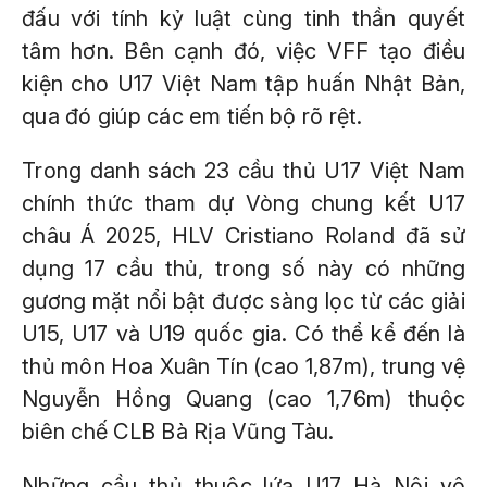
đấu với tính kỷ luật cùng tinh thần quyết
tâm hơn. Bên cạnh đó, việc VFF tạo điều
kiện cho U17 Việt Nam tập huấn Nhật Bản,
qua đó giúp các em tiến bộ rõ rệt.
Trong danh sách 23 cầu thủ U17 Việt Nam
chính thức tham dự Vòng chung kết U17
châu Á 2025, HLV Cristiano Roland đã sử
dụng 17 cầu thủ, trong số này có những
gương mặt nổi bật được sàng lọc từ các giải
U15, U17 và U19 quốc gia. Có thể kể đến là
thủ môn Hoa Xuân Tín (cao 1,87m), trung vệ
Nguyễn Hồng Quang (cao 1,76m) thuộc
biên chế CLB Bà Rịa Vũng Tàu.
Những cầu thủ thuộc lứa U17 Hà Nội vô