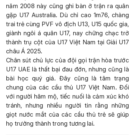
năm 2008 này cũng ghi bàn ở trận ra quân
gặp U17 Australia. Dù chỉ cao 1m76, chàng
trai trẻ cùng PVF vô địch U13, U15 quốc gia,
giành ngôi á quân U17, nay chững chạc trở
thành trụ cột của U17 Việt Nam tại Giải U17
châu Á 2025.
Chân sút chủ lực của đội gọi trận hòa trước
U17 UAE là thất bại đau đớn, nhưng cũng là
bài học quý giá. Đây cũng là tâm trạng
chung của các cầu thủ U17 Việt Nam. Đối
với người hâm mộ, tiếc nuối là cảm xúc khó
tránh, nhưng nhiều người tin rằng những
giọt nước mắt của các cầu thủ trẻ sẽ giúp
họ trưởng thành trong tương lai.