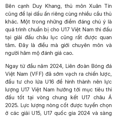
Bên cạnh Duy Khang, thủ môn Xuân Tín
cũng để lại dấu ấn riêng cùng nhiều cầu thủ
khác. Một trong những điểm đáng chú ý là
quá trình chuẩn bị cho U17 Việt Nam thi đấu
tại giải đấu châu lục cũng rất được quan
tâm. Đây là điều mà giới chuyên môn và
người hâm mộ đánh giá cao.
Ngay từ đầu năm 2024, Liên đoàn Bóng đá
Việt Nam (VFF) đã sớm vạch ra chiến lược,
đầu tư cho lứa U16 để hình thành nên lực
lượng U17 Việt Nam hướng tới mục tiêu thi
đấu tốt tại vòng chung kết U17 châu Á
2025. Lực lượng nòng cốt được tuyển chọn
ở các giải U15, U17 quốc gia 2024 và sàng