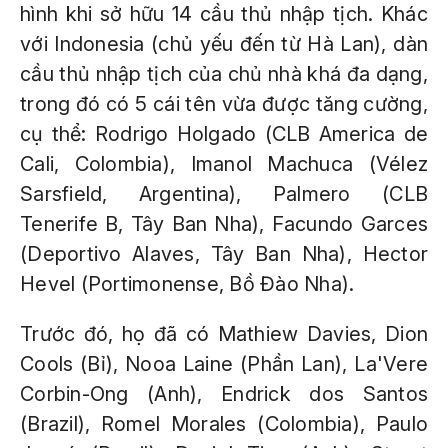
hình khi sở hữu 14 cầu thủ nhập tịch. Khác
với Indonesia (chủ yếu đến từ Hà Lan), dàn
cầu thủ nhập tịch của chủ nhà khá đa dạng,
trong đó có 5 cái tên vừa được tăng cường,
cụ thể: Rodrigo Holgado (CLB America de
Cali, Colombia), Imanol Machuca (Vélez
Sarsfield, Argentina), Palmero (CLB
Tenerife B, Tây Ban Nha), Facundo Garces
(Deportivo Alaves, Tây Ban Nha), Hector
Hevel (Portimonense, Bồ Đào Nha).
Trước đó, họ đã có Mathiew Davies, Dion
Cools (Bỉ), Nooa Laine (Phần Lan), La'Vere
Corbin-Ong (Anh), Endrick dos Santos
(Brazil), Romel Morales (Colombia), Paulo