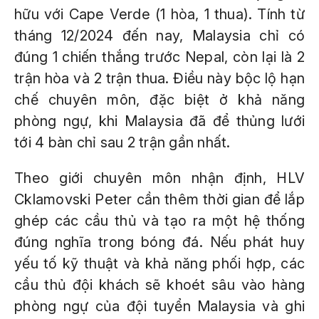
hữu với Cape Verde (1 hòa, 1 thua). Tính từ
tháng 12/2024 đến nay, Malaysia chỉ có
đúng 1 chiến thắng trước Nepal, còn lại là 2
trận hòa và 2 trận thua. Điều này bộc lộ hạn
chế chuyên môn, đặc biệt ở khả năng
phòng ngự, khi Malaysia đã để thủng lưới
tới 4 bàn chỉ sau 2 trận gần nhất.
Theo giới chuyên môn nhận định, HLV
Cklamovski Peter cần thêm thời gian để lắp
ghép các cầu thủ và tạo ra một hệ thống
đúng nghĩa trong bóng đá. Nếu phát huy
yếu tố kỹ thuật và khả năng phối hợp, các
cầu thủ đội khách sẽ khoét sâu vào hàng
phòng ngự của đội tuyển Malaysia và ghi