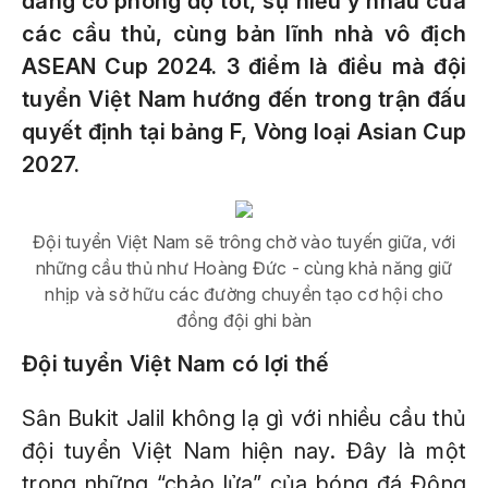
đang có phong độ tốt, sự hiểu ý nhau của
các cầu thủ, cùng bản lĩnh nhà vô địch
ASEAN Cup 2024. 3 điểm là điều mà đội
tuyển Việt Nam hướng đến trong trận đấu
quyết định tại bảng F, Vòng loại Asian Cup
2027.
Đội tuyển Việt Nam sẽ trông chờ vào tuyến giữa, với
những cầu thủ như Hoàng Đức - cùng khả năng giữ
nhịp và sở hữu các đường chuyền tạo cơ hội cho
đồng đội ghi bàn
Đội tuyển Việt Nam có lợi thế
Sân Bukit Jalil không lạ gì với nhiều cầu thủ
đội tuyển Việt Nam hiện nay. Đây là một
trong những “chảo lửa” của bóng đá Đông