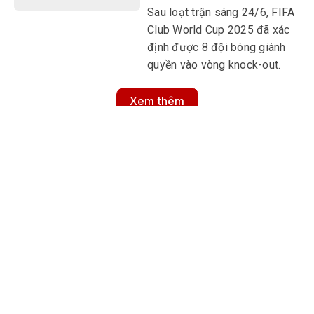
Sau loạt trận sáng 24/6, FIFA
Club World Cup 2025 đã xác
định được 8 đội bóng giành
quyền vào vòng knock-out.
Xem thêm
MULTIMEDIA
Multimedia
Video
Infographic
Podcast
E-Magazine