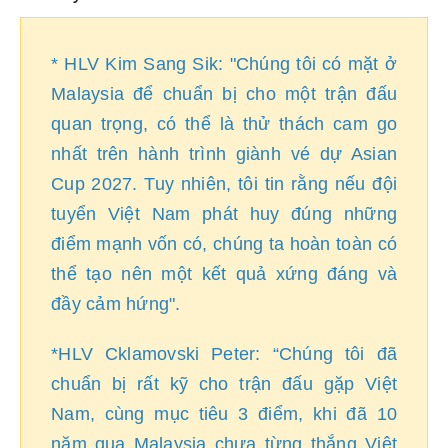
* HLV Kim Sang Sik: "Chúng tôi có mặt ở
Malaysia để chuẩn bị cho một trận đấu
quan trọng, có thể là thử thách cam go
nhất trên hành trình giành vé dự Asian
Cup 2027. Tuy nhiên, tôi tin rằng nếu đội
tuyển Việt Nam phát huy đúng những
điểm mạnh vốn có, chúng ta hoàn toàn có
thể tạo nên một kết quả xứng đáng và
đầy cảm hứng".
*HLV Cklamovski Peter: “Chúng tôi đã
chuẩn bị rất kỹ cho trận đấu gặp Việt
Nam, cùng mục tiêu 3 điểm, khi đã 10
năm qua Malaysia chưa từng thắng Việt