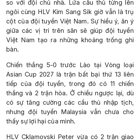
so với đội chủ nhà. Lứa cầu thủ từng lên
ngôi cùng HLV Kim Sang Sik giờ vẫn là trụ
cột của đội tuyển Việt Nam. Sự hiểu ý, ăn ý
giữa các vị trí trên sân sẽ giúp đội tuyển
Việt Nam tạo ra những khoảng trống ghi
bàn.
Chiến thắng 5-0 trước Lào tại Vòng loại
Asian Cup 2027 là trận bất bại thứ 13 liên
tiếp của đội tuyển, trong đó có 11 chiến
thắng và 2 trận hòa. Ở chiều ngược lại, dù
có sự tăng cường các cầu thủ nhập tịch,
nhưng đội tuyển Malaysia vẫn chưa cho
thấy sự lợi hại của mình.
HLV Cklamovski Peter vừa có 2 trận giao