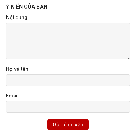
Ý KIẾN CỦA BẠN
Nội dung
Họ và tên
Email
Gửi bình luận