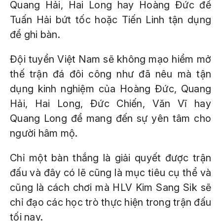
Quang Hải, Hai Long hay Hoàng Đức để
Tuấn Hải bứt tốc hoặc Tiến Linh tận dụng
để ghi bàn.
Đội tuyển Việt Nam sẽ không mạo hiểm mở
thế trận đá đôi công như đã nêu mà tận
dụng kinh nghiệm của Hoàng Đức, Quang
Hải, Hai Long, Đức Chiến, Văn Vĩ hay
Quang Long để mang đến sự yên tâm cho
người hâm mộ.
Chỉ một bàn thắng là giải quyết được trận
đấu và đây có lẽ cũng là mục tiêu cụ thể và
cũng là cách chơi mà HLV Kim Sang Sik sẽ
chỉ đạo các học trò thực hiện trong trận đấu
tối nay.