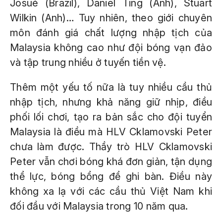
Josué (Brazil), Daniel Ting (Anh), Stuart
Wilkin (Anh)… Tuy nhiên, theo giới chuyên
môn đánh giá chất lượng nhập tịch của
Malaysia không cao như đội bóng vạn đảo
và tập trung nhiều ở tuyến tiền vệ.
Thêm một yếu tố nữa là tuy nhiều cầu thủ
nhập tịch, nhưng khả năng giữ nhịp, điều
phối lối chơi, tạo ra bản sắc cho đội tuyển
Malaysia là điều mà HLV Cklamovski Peter
chưa làm được. Thầy trò HLV Cklamovski
Peter vẫn chơi bóng khá đơn giản, tận dụng
thể lực, bóng bổng để ghi bàn. Điều này
không xa lạ với các cầu thủ Việt Nam khi
đối đầu với Malaysia trong 10 năm qua.