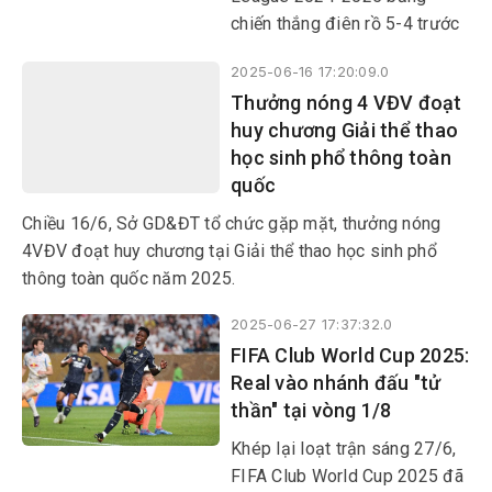
chiến thắng điên rồ 5-4 trước
Pháp ở trận bán kết 2.
2025-06-16 17:20:09.0
Thưởng nóng 4 VĐV đoạt
huy chương Giải thể thao
học sinh phổ thông toàn
quốc
Chiều 16/6, Sở GD&ĐT tổ chức gặp mặt, thưởng nóng
4VĐV đoạt huy chương tại Giải thể thao học sinh phổ
thông toàn quốc năm 2025.
2025-06-27 17:37:32.0
FIFA Club World Cup 2025:
Real vào nhánh đấu "tử
thần" tại vòng 1/8
Khép lại loạt trận sáng 27/6,
FIFA Club World Cup 2025 đã