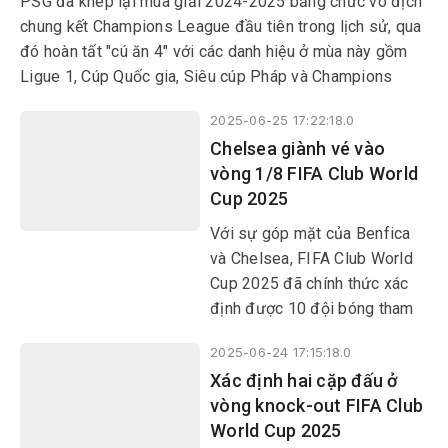
PSG đã khép lại mùa giải 2024-2025 bằng chức vô địch
chung kết Champions League đầu tiên trong lịch sử, qua
đó hoàn tất "cú ăn 4" với các danh hiệu ở mùa này gồm
Ligue 1, Cúp Quốc gia, Siêu cúp Pháp và Champions
League.
2025-06-25 17:22:18.0
Chelsea giành vé vào
vòng 1/8 FIFA Club World
Cup 2025
Với sự góp mặt của Benfica
và Chelsea, FIFA Club World
Cup 2025 đã chính thức xác
định được 10 đội bóng tham
dự vòng knock-out.
2025-06-24 17:15:18.0
Xác định hai cặp đấu ở
vòng knock-out FIFA Club
World Cup 2025