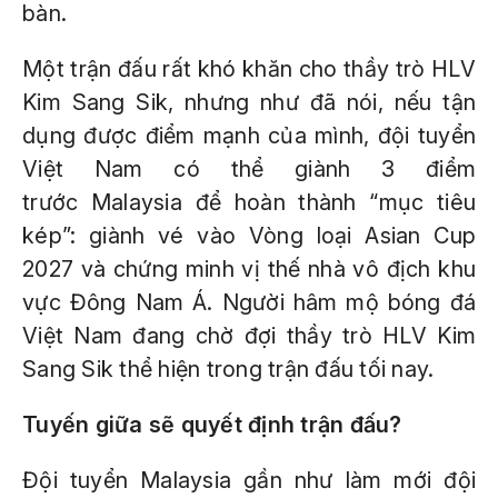
bàn.
Một trận đấu rất khó khăn cho thầy trò HLV
Kim Sang Sik, nhưng như đã nói, nếu tận
dụng được điểm mạnh của mình, đội tuyển
Việt Nam có thể giành 3 điểm
trước Malaysia để hoàn thành “mục tiêu
kép”: giành vé vào Vòng loại Asian Cup
2027 và chứng minh vị thế nhà vô địch khu
vực Đông Nam Á. Người hâm mộ bóng đá
Việt Nam đang chờ đợi thầy trò HLV Kim
Sang Sik thể hiện trong trận đấu tối nay.
Tuyến giữa sẽ quyết định trận đấu?
Đội tuyển Malaysia gần như làm mới đội