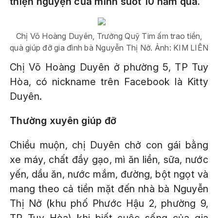
thiện nguyện của mình suốt 10 năm qua.
Chị Võ Hoàng Duyên, Trưởng Quỹ Tim ấm trao tiền,
quà giúp đỡ gia đình bà Nguyễn Thị Nở. Ảnh: KIM LIÊN
Chị Võ Hoàng Duyên ở phường 5, TP Tuy
Hòa, có nickname trên Facebook là Kitty
Duyên.
Thường xuyên giúp đỡ
Chiều muộn, chị Duyên chở con gái bằng
xe máy, chất đầy gạo, mì ăn liền, sữa, nước
yến, dầu ăn, nước mắm, đường, bột ngọt và
mang theo cả tiền mặt đến nhà bà Nguyễn
Thị Nở (khu phố Phước Hậu 2, phường 9,