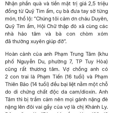
Nhận phần quà và tiền mặt trị giá 2,5 triệu
đồng từ Quỹ Tim ấm, cụ bà đưa tay sờ từng
món, thổ lộ: “Chúng tôi cảm ơn cháu Duyên,
Quỹ Tim ấm, Hội Chữ thập đỏ xã cùng các
nhà hảo tâm và bà con chòm xóm
đã thường xuyên giúp đỡ”.
Hoàn cảnh của anh Phạm Trung Tâm (khu
phố Nguyễn Du, phường 7, TP Tuy Hòa)
cũng rất thương tâm. Vợ chồng anh có
2 con trai là Phạm Tiến (16 tuổi) và Phạm
Thiên Bảo (14 tuổi) đều bại liệt nằm một chỗ
do di chứng chất độc da cam/dioxin. Anh
Tâm thì bị trầm cảm nên mọi gánh nặng đè
nặng lên đôi vai gầy của vợ là chị Khánh Ly.