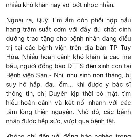
nhiều khó khăn này vơi bớt nhọc nhằn.
Ngoài ra, Quỹ Tim ấm còn phối hợp nấu
hàng trăm suất cơm với đầy đủ chất dinh
dưỡng trao tặng cho bệnh nhân đang điều
trị tại các bệnh viện trên địa bàn TP Tuy
Hòa. Nhiều hoàn cảnh khó khăn là các mẹ
bầu, người đồng bào DTTS đến sinh con tại
Bệnh viện Sản - Nhi, như sinh non tháng, bị
suy hô hấp, đau ốm… khi được y bác sĩ
thông tin, chị Duyên kịp thời có mặt, tìm
hiểu hoàn cảnh và kết nối nhanh với các
tấm lòng thiện nguyện. Nhờ đó, các bệnh
nhân được tiếp sức, vượt qua bệnh tật.
Không chỉ đến với đồng bào nghèo trong