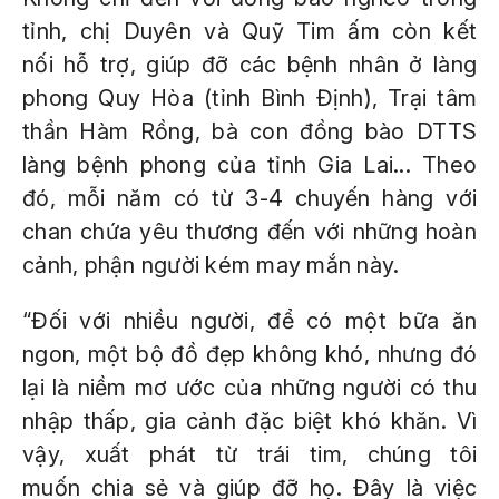
tỉnh, chị Duyên và Quỹ Tim ấm còn kết
nối hỗ trợ, giúp đỡ các bệnh nhân ở làng
phong Quy Hòa (tỉnh Bình Định), Trại tâm
thần Hàm Rồng, bà con đồng bào DTTS
làng bệnh phong của tỉnh Gia Lai... Theo
đó, mỗi năm có từ 3-4 chuyến hàng với
chan chứa yêu thương đến với những hoàn
cảnh, phận người kém may mắn này.
“Đối với nhiều người, để có một bữa ăn
ngon, một bộ đồ đẹp không khó, nhưng đó
lại là niềm mơ ước của những người có thu
nhập thấp, gia cảnh đặc biệt khó khăn. Vì
vậy, xuất phát từ trái tim, chúng tôi
muốn chia sẻ và giúp đỡ họ. Đây là việc