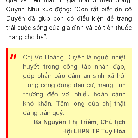
quà và tiền mặt trị giá hơn 3 triệu đồng,
Quỳnh Như xúc động: “Con rất biết ơn cô
Duyên đã giúp con có điều kiện để trang
trải cuộc sống của gia đình và có tiền thuốc
thang cho ba”.
Chị Võ Hoàng Duyên là người nhiệt
huyết trong công tác nhân đạo,
góp phần bảo đảm an sinh xã hội
trong cộng đồng dân cư, mang tình
thương đến với nhiều hoàn cảnh
khó khăn. Tấm lòng của chị thật
đáng trân quý.
Bà Nguyễn Thị Triêm, Chủ tịch
Hội LHPN TP Tuy Hòa