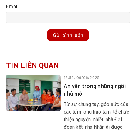
Email
Gửi bình luận
TIN LIÊN QUAN
12:59, 09/06/2025
An yên trong những ngôi
nhà mới
​​​​​​​Từ sự chung tay, góp sức của
các tấm lòng hảo tâm, tổ chức
thiện nguyện, nhiều nhà Đại
đoàn kết, nhà Nhân ái được
xây dựng, mang đến niềm vui,