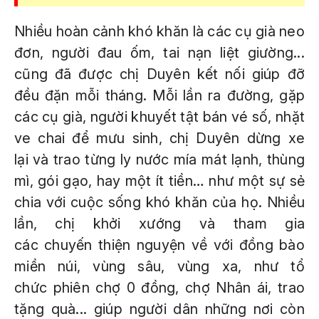
Nhiều hoàn cảnh khó khăn là các cụ già neo
đơn, người đau ốm, tai nạn liệt giường...
cũng đã được chị Duyên kết nối giúp đỡ
đều đặn mỗi tháng. Mỗi lần ra đường, gặp
các cụ già, người khuyết tật bán vé số, nhặt
ve chai để mưu sinh, chị Duyên dừng xe
lại và trao từng ly nước mía mát lạnh, thùng
mì, gói gạo, hay một ít tiền… như một sự sẻ
chia với cuộc sống khó khăn của họ. Nhiều
lần, chị khởi xướng và tham gia
các chuyến thiện nguyện về với đồng bào
miền núi, vùng sâu, vùng xa, như tổ
chức phiên chợ 0 đồng, chợ Nhân ái, trao
tặng quà... giúp người dân những nơi còn