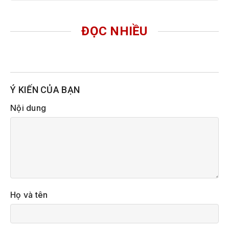
ĐỌC NHIỀU
Ý KIẾN CỦA BẠN
Nội dung
Họ và tên