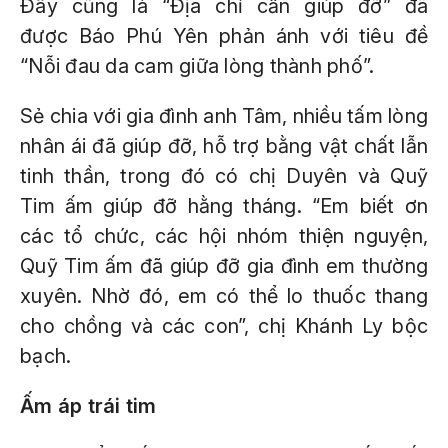
Đây cũng là “Địa chỉ cần giúp đỡ” đã
được Báo Phú Yên phản ánh với tiêu đề
“Nỗi đau da cam giữa lòng thành phố”.
Sẻ chia với gia đình anh Tâm, nhiều tấm lòng
nhân ái đã giúp đỡ, hỗ trợ bằng vật chất lẫn
tinh thần, trong đó có chị Duyên và Quỹ
Tim ấm giúp đỡ hằng tháng. “Em biết ơn
các tổ chức, các hội nhóm thiện nguyện,
Quỹ Tim ấm đã giúp đỡ gia đình em thường
xuyên. Nhờ đó, em có thể lo thuốc thang
cho chồng và các con”, chị Khánh Ly bộc
bạch.
Ấm áp trái tim