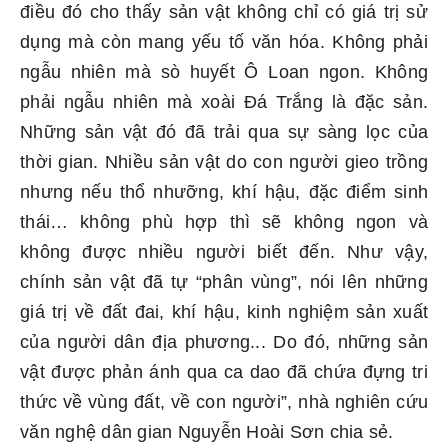
điều đó cho thấy sản vật không chỉ có giá trị sử
dụng mà còn mang yếu tố văn hóa. Không phải
ngẫu nhiên mà sò huyết Ô Loan ngon. Không
phải ngẫu nhiên mà xoài Đá Trắng là đặc sản.
Những sản vật đó đã trải qua sự sàng lọc của
thời gian. Nhiều sản vật do con người gieo trồng
nhưng nếu thổ nhưỡng, khí hậu, đặc điểm sinh
thái… không phù hợp thì sẽ không ngon và
không được nhiều người biết đến. Như vậy,
chính sản vật đã tự “phân vùng”, nói lên những
giá trị về đất đai, khí hậu, kinh nghiệm sản xuất
của người dân địa phương... Do đó, những sản
vật được phản ánh qua ca dao đã chứa đựng tri
thức về vùng đất, về con người”, nhà nghiên cứu
văn nghệ dân gian Nguyễn Hoài Sơn chia sẻ.