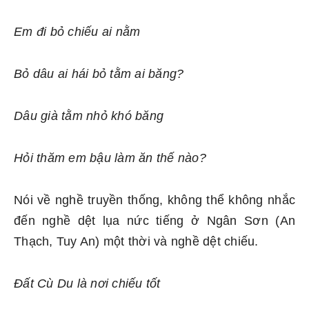
Em đi bỏ chiếu ai nằm
Bỏ dâu ai hái bỏ tằm ai băng?
Dâu già tằm nhỏ khó băng
Hỏi thăm em bậu làm ăn thế nào?
Nói về nghề truyền thống, không thể không nhắc
đến nghề dệt lụa nức tiếng ở Ngân Sơn (An
Thạch, Tuy An) một thời và nghề dệt chiếu.
Đất Cù Du là nơi chiếu tốt