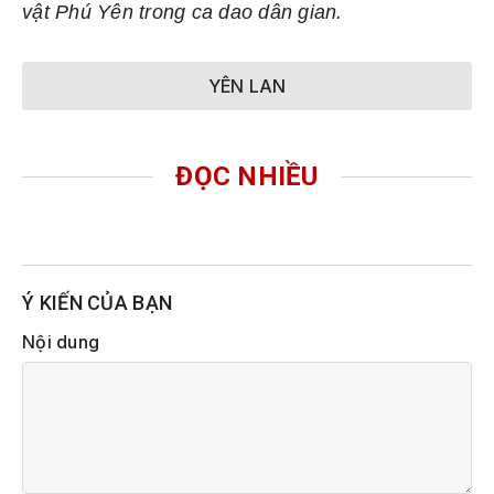
vật Phú Yên trong ca dao dân gian.
YÊN LAN
ĐỌC NHIỀU
Ý KIẾN CỦA BẠN
Nội dung