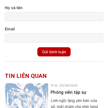
Họ và tên
Email
Gửi bình luận
TIN LIÊN QUAN
11:12, 22/06/2025
Phóng viên tập sự
Linh ngồi lặng yên bên cửa
sổ, mắt chăm chú nhìn từng