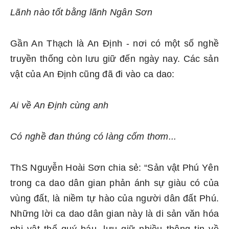
Lãnh nào tốt bằng lãnh Ngân Sơn
Gần An Thạch là An Định - nơi có một số nghề
truyền thống còn lưu giữ đến ngày nay. Các sản
vật của An Định cũng đã đi vào ca dao:
Ai về An Định cùng anh
Có nghề đan thúng có làng cốm thơm...
ThS Nguyễn Hoài Sơn chia sẻ: “Sản vật Phú Yên
trong ca dao dân gian phản ánh sự giàu có của
vùng đất, là niềm tự hào của người dân đất Phú.
Những lời ca dao dân gian này là di sản văn hóa