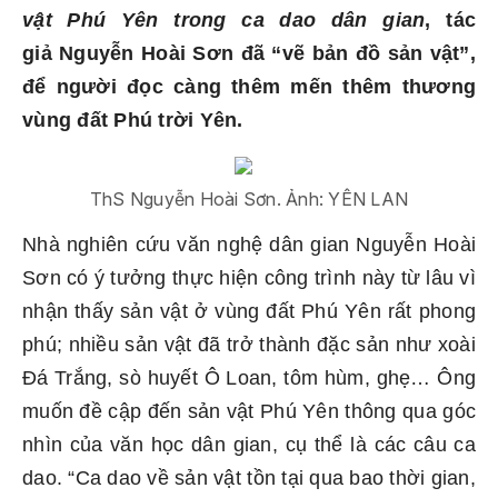
vật Phú Yên trong ca dao dân gian
, tác
giả Nguyễn Hoài Sơn đã “vẽ bản đồ sản vật”,
để người đọc càng thêm mến thêm thương
vùng đất Phú trời Yên.
ThS Nguyễn Hoài Sơn. Ảnh: YÊN LAN
Nhà nghiên cứu văn nghệ dân gian Nguyễn Hoài
Sơn có ý tưởng thực hiện công trình này từ lâu vì
nhận thấy sản vật ở vùng đất Phú Yên rất phong
phú; nhiều sản vật đã trở thành đặc sản như xoài
Đá Trắng, sò huyết Ô Loan, tôm hùm, ghẹ… Ông
muốn đề cập đến sản vật Phú Yên thông qua góc
nhìn của văn học dân gian, cụ thể là các câu ca
dao. “Ca dao về sản vật tồn tại qua bao thời gian,