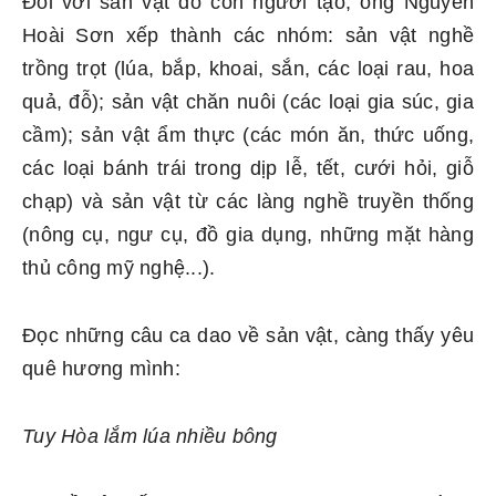
Đối với sản vật do con người tạo, ông Nguyễn
Hoài Sơn xếp thành các nhóm: sản vật nghề
trồng trọt (lúa, bắp, khoai, sắn, các loại rau, hoa
quả, đỗ); sản vật chăn nuôi (các loại gia súc, gia
cầm); sản vật ẩm thực (các món ăn, thức uống,
các loại bánh trái trong dịp lễ, tết, cưới hỏi, giỗ
chạp) và sản vật từ các làng nghề truyền thống
(nông cụ, ngư cụ, đồ gia dụng, những mặt hàng
thủ công mỹ nghệ...).
Đọc những câu ca dao về sản vật, càng thấy yêu
quê hương mình:
Tuy Hòa lắm lúa nhiều bông