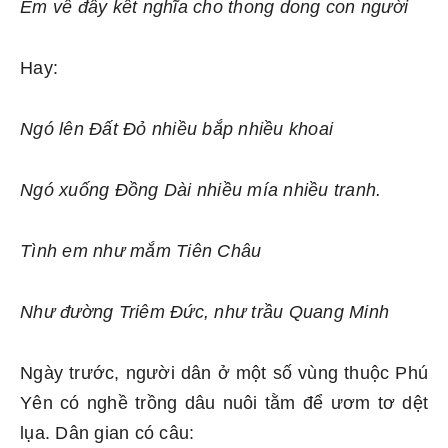
Em về đây kết nghĩa cho thong dong con người
Hay:
Ngó lên Đất Đỏ nhiều bắp nhiều khoai
Ngó xuống Đồng Dài nhiều mía nhiều tranh.
Tình em như mắm Tiên Châu
Như đường Triêm Đức, như trầu Quang Minh
Ngày trước, người dân ở một số vùng thuộc Phú
Yên có nghề trồng dâu nuôi tằm để ươm tơ dệt
lụa. Dân gian có câu: