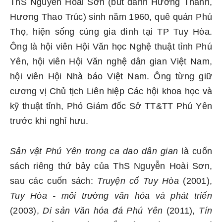
ThS Nguyễn Hoài Sơn (bút danh Hương Thanh,
Hương Thao Trúc) sinh năm 1960, quê quán Phú
Thọ, hiện sống cùng gia đình tại TP Tuy Hòa.
Ông là hội viên Hội Văn học Nghệ thuật tỉnh Phú
Yên, hội viên Hội Văn nghệ dân gian Việt Nam,
hội viên Hội Nhà báo Việt Nam. Ông từng giữ
cương vị Chủ tịch Liên hiệp Các hội khoa học và
kỹ thuật tỉnh, Phó Giám đốc Sở TT&TT Phú Yên
trước khi nghỉ hưu.
Sản vật Phú Yên trong ca dao dân gian
là cuốn
sách riêng thứ bảy của ThS Nguyễn Hoài Sơn,
sau các cuốn sách:
Truyện cổ Tuy Hòa
(2001),
Tuy Hòa - môi trường văn hóa và phát triển
(2003),
Di sản Văn hóa đá Phú Yên
(2011),
Tín