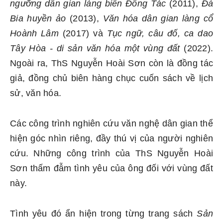
ngưỡng dân gian làng biển Đông Tác
(2011),
Đá
Bia huyền ảo
(2013),
Văn hóa dân gian làng cổ
Hoành Lâm
(2017) và
Tục ngữ, câu đố, ca dao
Tây Hòa - di sản văn hóa một vùng đất
(2022).
Ngoài ra, ThS Nguyễn Hoài Sơn còn là đồng tác
giả, đồng chủ biên hàng chục cuốn sách về lịch
sử, văn hóa.
Các công trình nghiên cứu văn nghệ dân gian thể
hiện góc nhìn riêng, đầy thú vị của người nghiên
cứu. Những công trình của ThS Nguyễn Hoài
Sơn thấm đẫm tình yêu của ông đối với vùng đất
này.
Tình yêu đó ẩn hiện trong từng trang sách
Sản