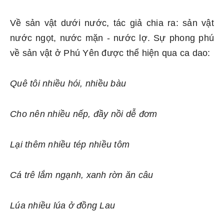
Về sản vật dưới nước, tác giả chia ra: sản vật
nước ngọt, nước mặn - nước lợ. Sự phong phú
về sản vật ở Phú Yên được thể hiện qua ca dao:
Quê tôi nhiều hói, nhiều bàu
Cho nên nhiều nếp, đầy nồi dễ đơm
Lại thêm nhiều tép nhiều tôm
Cá trê lắm ngạnh, xanh rờn ăn câu
Lúa nhiều lúa ở đồng Lau