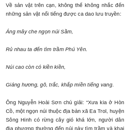
Về sản vật trên cạn, không thể không nhắc đến
những sản vật nổi tiếng được ca dao lưu truyền:
Áng mây che ngọn núi Sầm,
Rủ nhau ta đến tìm trầm Phú Yên.
Núi cao còn có kiền kiền,
Giáng hương, gõ, trắc, khắp miền tiếng vang
.
Ông Nguyễn Hoài Sơn chú giải: “Xưa kia ở Hòn
Cồ, một ngọn núi thuộc địa bàn xã Ea Trol, huyện
Sông Hinh có rừng cây gió khá lớn, người dân
địa phương thường đến núi này tìm trầm và khai