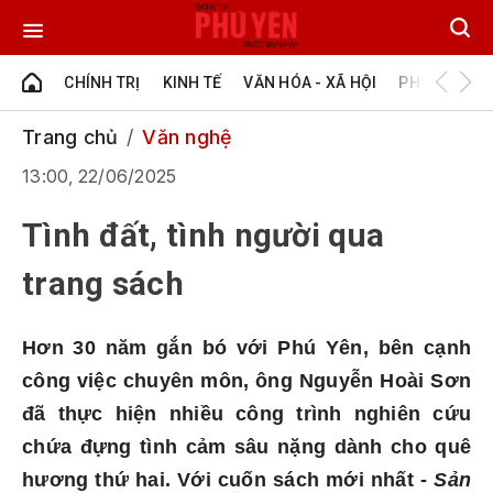
CHÍNH TRỊ
KINH TẾ
VĂN HÓA - XÃ HỘI
PHÚ YÊN - Đ
Trang chủ
Văn nghệ
13:00, 22/06/2025
Tình đất, tình người qua
trang sách
Hơn 30 năm gắn bó với Phú Yên, bên cạnh
công việc chuyên môn, ông Nguyễn Hoài Sơn
đã thực hiện nhiều công trình nghiên cứu
chứa đựng tình cảm sâu nặng dành cho quê
hương thứ hai. Với cuốn sách mới nhất -
Sản