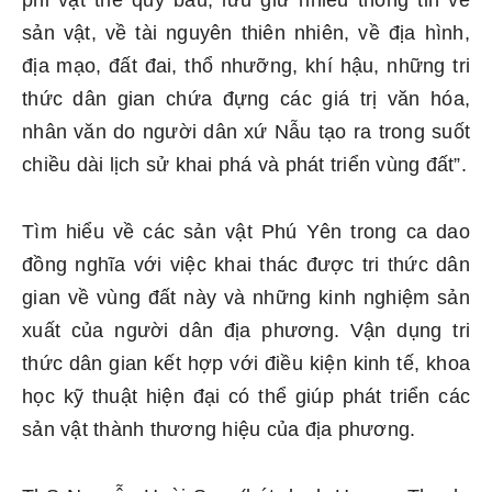
phi vật thể quý báu, lưu giữ nhiều thông tin về
sản vật, về tài nguyên thiên nhiên, về địa hình,
địa mạo, đất đai, thổ nhưỡng, khí hậu, những tri
thức dân gian chứa đựng các giá trị văn hóa,
nhân văn do người dân xứ Nẫu tạo ra trong suốt
chiều dài lịch sử khai phá và phát triển vùng đất”.
Tìm hiểu về các sản vật Phú Yên trong ca dao
đồng nghĩa với việc khai thác được tri thức dân
gian về vùng đất này và những kinh nghiệm sản
xuất của người dân địa phương. Vận dụng tri
thức dân gian kết hợp với điều kiện kinh tế, khoa
học kỹ thuật hiện đại có thể giúp phát triển các
sản vật thành thương hiệu của địa phương.