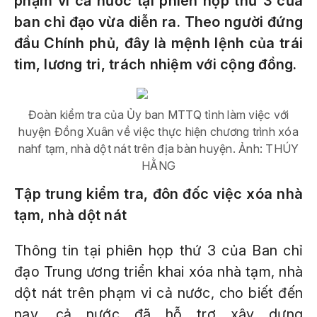
phạm vi cả nước tại phiên họp thứ 3 của
ban chỉ đạo vừa diễn ra. Theo người đứng
đầu Chính phủ, đây là mệnh lệnh của trái
tim, lương tri, trách nhiệm với cộng đồng.
Đoàn kiểm tra của Ủy ban MTTQ tỉnh làm việc với
huyện Đồng Xuân về việc thực hiện chương trình xóa
nahf tạm, nhà dột nát trên địa bàn huyện. Ảnh: THÚY
HẰNG
Tập trung kiểm tra, đôn đốc việc xóa nhà
tạm, nhà dột nát
Thông tin tại phiên họp thứ 3 của Ban chỉ
đạo Trung ương triển khai xóa nhà tạm, nhà
dột nát trên phạm vi cả nước, cho biết đến
nay, cả nước đã hỗ trợ xây dựng