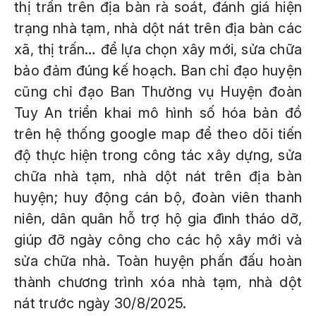
thị trấn trên địa bàn rà soát, đánh giá hiện
trạng nhà tạm, nhà dột nát trên địa bàn các
xã, thị trấn… để lựa chọn xây mới, sửa chữa
bảo đảm đúng kế hoạch. Ban chỉ đạo huyện
cũng chỉ đạo Ban Thường vụ Huyện đoàn
Tuy An triển khai mô hình số hóa bản đồ
trên hệ thống google map để theo dõi tiến
độ thực hiện trong công tác xây dựng, sửa
chữa nhà tạm, nhà dột nát trên địa bàn
huyện; huy động cán bộ, đoàn viên thanh
niên, dân quân hỗ trợ hộ gia đình tháo dỡ,
giúp đỡ ngày công cho các hộ xây mới và
sửa chữa nhà. Toàn huyện phấn đấu hoàn
thành chương trình xóa nhà tạm, nhà dột
nát trước ngày 30/8/2025.