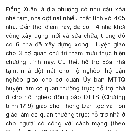
Đồng Xuân là địa phương có nhu cầu xóa
nhà tạm, nhà dột nát nhiều nhất tỉnh với 465
nhà. Đến thời điểm này, đã có 114 nhà khởi
công xây dựng mới và sửa chữa, trong đó
có 6 nhà đã xây dựng xong. Huyện giao
cho 3 cơ quan chủ trì tham mưu thực hiện
chương trình này. Cụ thể, hỗ trợ xóa nhà
tạm, nhà dột nát cho hộ nghèo, hộ cận
nghèo giao cho cơ quan Ủy ban MTTQ
huyện làm cơ quan thường trực; hỗ trợ nhà
ở cho hộ nghèo đồng bào DTTS (Chương
trình 1719) giao cho Phòng Dân tộc và Tôn
giáo làm cơ quan thường trực; hỗ trợ nhà ở
cho người có công với cách mạng (theo