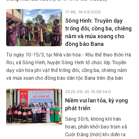
17:48, 14/03/2025
Sông Hinh: Truyền dạy
trống đôi, cồng ba, chiêng
năm và múa xoang cho
đồng bào Bana
Từ ngày 10-15/3, tại Nhà văn hóa - Khu thể thao thôn Hà
Roi, xã Sông Hinh, huyện Sông Hinh tổ chức lớp Truyền
dạy văn hóa phi vật thể trống đôi, cồng ba, chiêng năm
và múa xoan cho đồng bào dân tộc Bana trên địa bàn
huyện.
2025-06-30 15:58:34.0
Niềm vui lan tỏa, kỳ vọng
phát triển
Sáng 30/6, không khí hân
hoan, phấn khởi bao trùm xã
Cuôr Đăng (mới) khi diễn ra