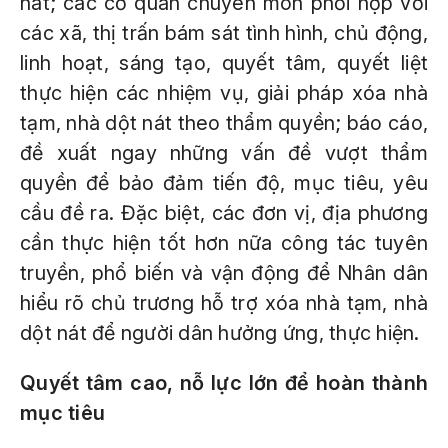
nát; các cơ quan chuyên môn phối hợp với
các xã, thị trấn bám sát tình hình, chủ động,
linh hoạt, sáng tạo, quyết tâm, quyết liệt
thực hiện các nhiệm vụ, giải pháp xóa nhà
tạm, nhà dột nát theo thẩm quyền; báo cáo,
đề xuất ngay những vấn đề vượt thẩm
quyền để bảo đảm tiến độ, mục tiêu, yêu
cầu đề ra. Đặc biệt, các đơn vị, địa phương
cần thực hiện tốt hơn nữa công tác tuyên
truyền, phổ biến và vận động để Nhân dân
hiểu rõ chủ trương hỗ trợ xóa nhà tạm, nhà
dột nát để người dân hưởng ứng, thực hiện.
Quyết tâm cao, nỗ lực lớn để hoàn thành
mục tiêu