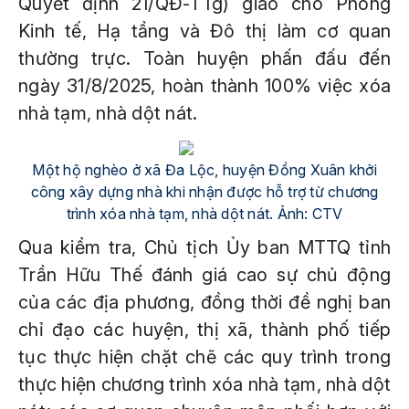
Quyết định 21/QĐ-TTg) giao cho Phòng
Kinh tế, Hạ tầng và Đô thị làm cơ quan
thường trực. Toàn huyện phấn đấu đến
ngày 31/8/2025, hoàn thành 100% việc xóa
nhà tạm, nhà dột nát.
Một hộ nghèo ở xã Đa Lộc, huyện Đồng Xuân khởi
công xây dựng nhà khi nhận được hỗ trợ từ chương
trình xóa nhà tạm, nhà dột nát. Ảnh: CTV
Qua kiểm tra, Chủ tịch Ủy ban MTTQ tỉnh
Trần Hữu Thế đánh giá cao sự chủ động
của các địa phương, đồng thời đề nghị ban
chỉ đạo các huyện, thị xã, thành phố tiếp
tục thực hiện chặt chẽ các quy trình trong
thực hiện chương trình xóa nhà tạm, nhà dột