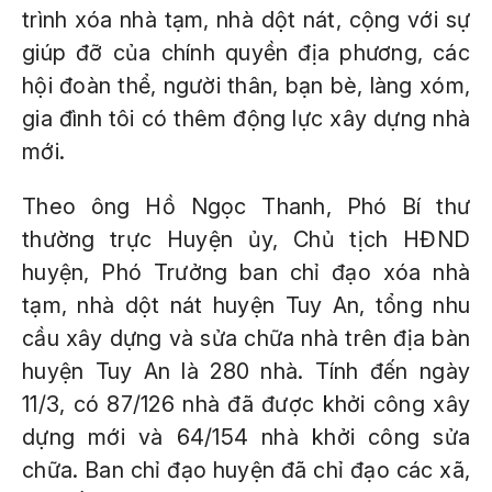
trình xóa nhà tạm, nhà dột nát, cộng với sự
giúp đỡ của chính quyền địa phương, các
hội đoàn thể, người thân, bạn bè, làng xóm,
gia đình tôi có thêm động lực xây dựng nhà
mới.
Theo ông Hồ Ngọc Thanh, Phó Bí thư
thường trực Huyện ủy, Chủ tịch HĐND
huyện, Phó Trưởng ban chỉ đạo xóa nhà
tạm, nhà dột nát huyện Tuy An, tổng nhu
cầu xây dựng và sửa chữa nhà trên địa bàn
huyện Tuy An là 280 nhà. Tính đến ngày
11/3, có 87/126 nhà đã được khởi công xây
dựng mới và 64/154 nhà khởi công sửa
chữa. Ban chỉ đạo huyện đã chỉ đạo các xã,