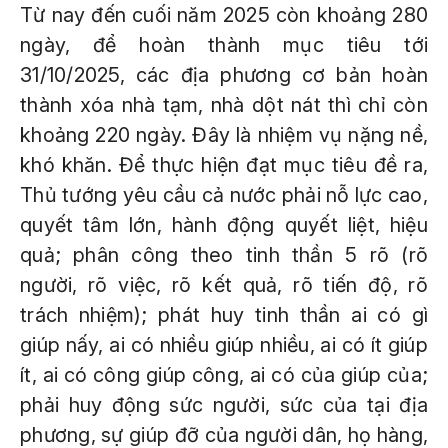
Từ nay đến cuối năm 2025 còn khoảng 280
ngày, để hoàn thành mục tiêu tới
31/10/2025, các địa phương cơ bản hoàn
thành xóa nhà tạm, nhà dột nát thì chỉ còn
khoảng 220 ngày. Đây là nhiệm vụ nặng nề,
khó khăn. Để thực hiện đạt mục tiêu đề ra,
Thủ tướng yêu cầu cả nước phải nỗ lực cao,
quyết tâm lớn, hành động quyết liệt, hiệu
quả; phân công theo tinh thần 5 rõ (rõ
người, rõ việc, rõ kết quả, rõ tiến độ, rõ
trách nhiệm); phát huy tinh thần ai có gì
giúp nấy, ai có nhiều giúp nhiều, ai có ít giúp
ít, ai có công giúp công, ai có của giúp của;
phải huy động sức người, sức của tại địa
phương, sự giúp đỡ của người dân, họ hàng,