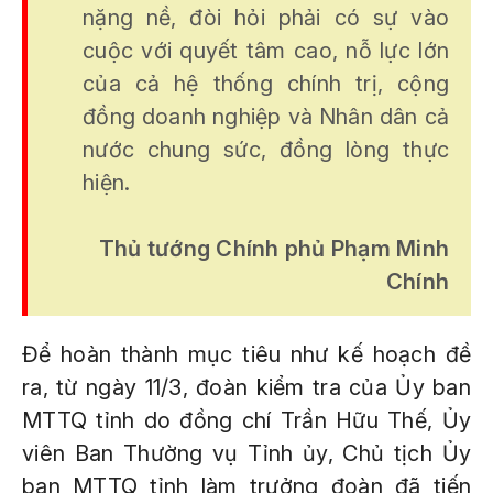
nặng nề, đòi hỏi phải có sự vào
cuộc với quyết tâm cao, nỗ lực lớn
của cả hệ thống chính trị, cộng
đồng doanh nghiệp và Nhân dân cả
nước chung sức, đồng lòng thực
hiện.
Thủ tướng Chính phủ Phạm Minh
Chính
Để hoàn thành mục tiêu như kế hoạch đề
ra, từ ngày 11/3, đoàn kiểm tra của Ủy ban
MTTQ tỉnh do đồng chí Trần Hữu Thế, Ủy
viên Ban Thường vụ Tỉnh ủy, Chủ tịch Ủy
ban MTTQ tỉnh làm trưởng đoàn đã tiến