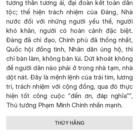
tương thân tương ái, đại đoàn kết toàn dân
tộc; thể hiện trách nhiệm của Đảng, Nhà
nước đối với những người yếu thế, người
khó khăn, người có hoàn cảnh đặc biệt.
Đảng đã chỉ đạo, Chính phủ đã thống nhất,
Quốc hội đồng tình, Nhân dân ủng hộ, thì
chỉ bàn làm, không bàn lùi. Dứt khoát không
để người dân nào phải ở trong nhà tạm, nhà
dột nát. Đây là mệnh lệnh của trái tim, lương
tri, trách nhiệm với cộng đồng, qua đó thực
hiện tốt công cuộc “đền ơn, đáp nghĩa””,
Thủ tướng Phạm Minh Chính nhấn mạnh.
THÚY HẰNG