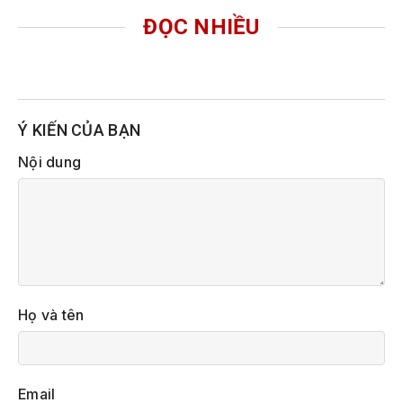
ĐỌC NHIỀU
Ý KIẾN CỦA BẠN
Nội dung
Họ và tên
Email