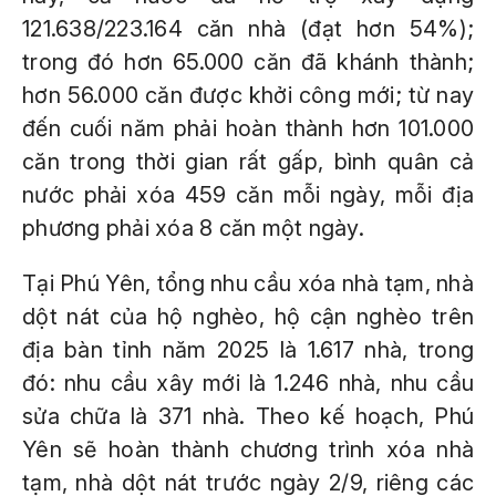
121.638/223.164 căn nhà (đạt hơn 54%);
trong đó hơn 65.000 căn đã khánh thành;
hơn 56.000 căn được khởi công mới; từ nay
đến cuối năm phải hoàn thành hơn 101.000
căn trong thời gian rất gấp, bình quân cả
nước phải xóa 459 căn mỗi ngày, mỗi địa
phương phải xóa 8 căn một ngày.
Tại Phú Yên, tổng nhu cầu xóa nhà tạm, nhà
dột nát của hộ nghèo, hộ cận nghèo trên
địa bàn tỉnh năm 2025 là 1.617 nhà, trong
đó: nhu cầu xây mới là 1.246 nhà, nhu cầu
sửa chữa là 371 nhà. Theo kế hoạch, Phú
Yên sẽ hoàn thành chương trình xóa nhà
tạm, nhà dột nát trước ngày 2/9, riêng các