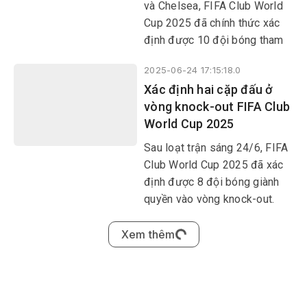
và Chelsea, FIFA Club World
Cup 2025 đã chính thức xác
định được 10 đội bóng tham
dự vòng knock-out.
2025-06-24 17:15:18.0
Xác định hai cặp đấu ở
vòng knock-out FIFA Club
World Cup 2025
Sau loạt trận sáng 24/6, FIFA
Club World Cup 2025 đã xác
định được 8 đội bóng giành
quyền vào vòng knock-out.
Xem thêm