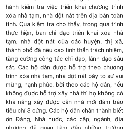
hành kiểm tra việc triển khai chương trình
xóa nhà tạm, nhà dột nát trên địa bàn toàn
tỉnh. Qua kiểm tra cho thấy, trong quá trình
thực hiện, ban chỉ đạo triển khai xóa nhà
tạm, nhà dột nát của các huyện, thị xã,
thành phố đã nêu cao tinh thần trách nhiệm,
tăng cường công tác chỉ đạo, lãnh đạo sâu
sát. Các hộ dân được hỗ trợ theo chương
trình xóa nhà tạm, nhà dột nát bày tỏ sự vui
mừng, hạnh phúc, bởi theo các hộ dân, nếu
không được hỗ trợ xây nhà thì họ không có
khả năng xây được căn nhà mới đảm bảo
tiêu chí 3 cứng. Các hộ dân chân thành biết
ơn Đảng, Nhà nước, các cấp, ngành, địa
phương đã quan tâm đến những trường