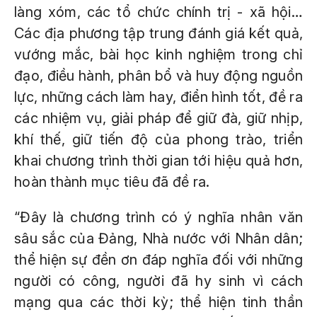
làng xóm, các tổ chức chính trị - xã hội…
Các địa phương tập trung đánh giá kết quả,
vướng mắc, bài học kinh nghiệm trong chỉ
đạo, điều hành, phân bổ và huy động nguồn
lực, những cách làm hay, điển hình tốt, đề ra
các nhiệm vụ, giải pháp để giữ đà, giữ nhịp,
khí thế, giữ tiến độ của phong trào, triển
khai chương trình thời gian tới hiệu quả hơn,
hoàn thành mục tiêu đã đề ra.
“Đây là chương trình có ý nghĩa nhân văn
sâu sắc của Đảng, Nhà nước với Nhân dân;
thể hiện sự đền ơn đáp nghĩa đối với những
người có công, người đã hy sinh vì cách
mạng qua các thời kỳ; thể hiện tinh thần