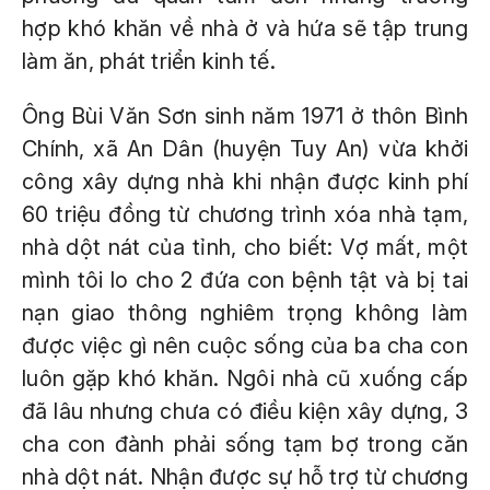
hợp khó khăn về nhà ở và hứa sẽ tập trung
làm ăn, phát triển kinh tế.
Ông Bùi Văn Sơn sinh năm 1971 ở thôn Bình
Chính, xã An Dân (huyện Tuy An) vừa khởi
công xây dựng nhà khi nhận được kinh phí
60 triệu đồng từ chương trình xóa nhà tạm,
nhà dột nát của tỉnh, cho biết: Vợ mất, một
mình tôi lo cho 2 đứa con bệnh tật và bị tai
nạn giao thông nghiêm trọng không làm
được việc gì nên cuộc sống của ba cha con
luôn gặp khó khăn. Ngôi nhà cũ xuống cấp
đã lâu nhưng chưa có điều kiện xây dựng, 3
cha con đành phải sống tạm bợ trong căn
nhà dột nát. Nhận được sự hỗ trợ từ chương