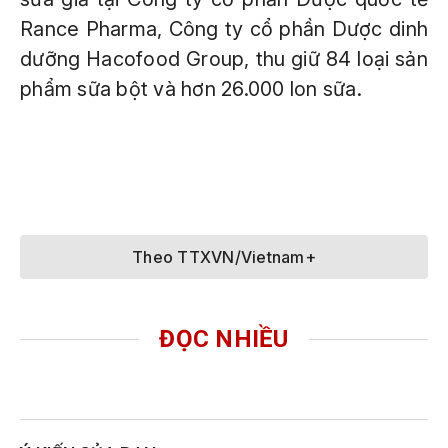
Rance Pharma, Công ty cổ phần Dược dinh
dưỡng Hacofood Group, thu giữ 84 loại sản
phẩm sữa bột và hơn 26.000 lon sữa.
Theo TTXVN/Vietnam+
ĐỌC NHIỀU