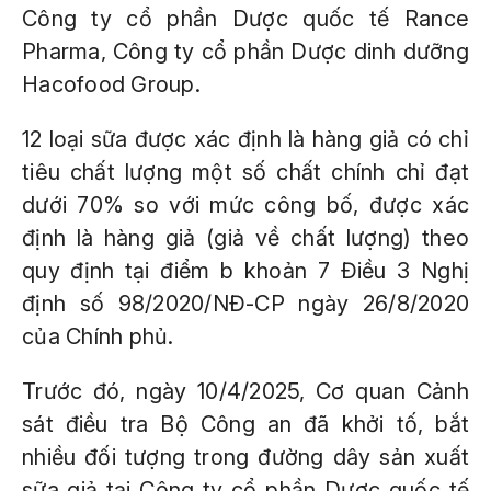
Công ty cổ phần Dược quốc tế Rance
Pharma, Công ty cổ phần Dược dinh dưỡng
Hacofood Group.
12 loại sữa được xác định là hàng giả có chỉ
tiêu chất lượng một số chất chính chỉ đạt
dưới 70% so với mức công bố, được xác
định là hàng giả (giả về chất lượng) theo
quy định tại điểm b khoản 7 Điều 3 Nghị
định số 98/2020/NĐ-CP ngày 26/8/2020
của Chính phủ.
Trước đó, ngày 10/4/2025, Cơ quan Cảnh
sát điều tra Bộ Công an đã khởi tố, bắt
nhiều đối tượng trong đường dây sản xuất
sữa giả tại Công ty cổ phần Dược quốc tế