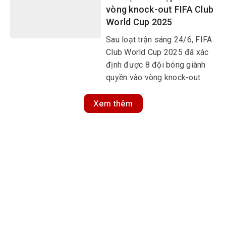
vòng knock-out FIFA Club
World Cup 2025
Sau loạt trận sáng 24/6, FIFA
Club World Cup 2025 đã xác
định được 8 đội bóng giành
quyền vào vòng knock-out.
Xem thêm
MULTIMEDIA
Multimedia
Video
Infographic
Podcast