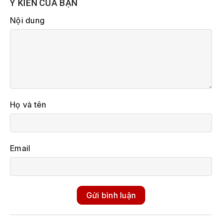
Ý KIẾN CỦA BẠN
Nội dung
Họ và tên
Email
Gửi bình luận