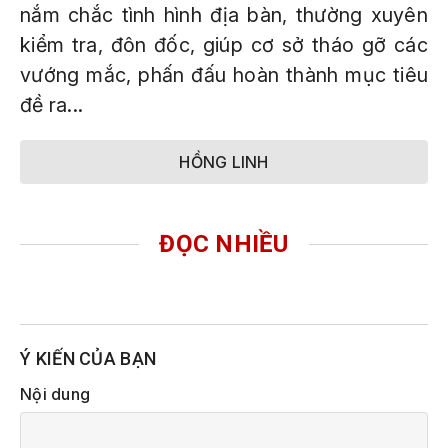
nắm chắc tình hình địa bàn, thường xuyên
kiểm tra, đôn đốc, giúp cơ sở tháo gỡ các
vướng mắc, phấn đấu hoàn thành mục tiêu
đề ra...
HỒNG LINH
ĐỌC NHIỀU
Ý KIẾN CỦA BẠN
Nội dung