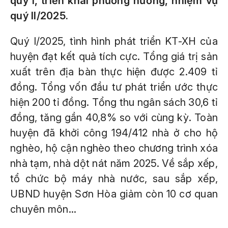
quý I, triển khai phương hướng, nhiệm vụ
quý II/2025.
Quý I/2025, tình hình phát triển KT-XH của
huyện đạt kết quả tích cực. Tổng giá trị sản
xuất trên địa bàn thực hiện được 2.409 tỉ
đồng. Tổng vốn đầu tư phát triển ước thực
hiện 200 tỉ đồng. Tổng thu ngân sách 30,6 tỉ
đồng, tăng gần 40,8% so với cùng kỳ. Toàn
huyện đã khởi công 194/412 nhà ở cho hộ
nghèo, hộ cận nghèo theo chương trình xóa
nhà tạm, nhà dột nát năm 2025. Về sắp xếp,
tổ chức bộ máy nhà nước, sau sắp xếp,
UBND huyện Sơn Hòa giảm còn 10 cơ quan
chuyên môn...