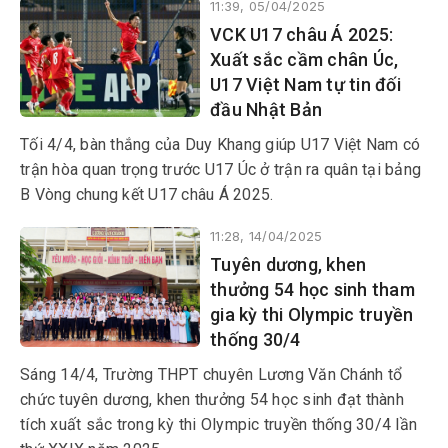
11:39, 05/04/2025
vòng 28.
VCK U17 châu Á 2025:
Xuất sắc cầm chân Úc,
U17 Việt Nam tự tin đối
đầu Nhật Bản
Tối 4/4, bàn thắng của Duy Khang giúp U17 Việt Nam có
trận hòa quan trọng trước U17 Úc ở trận ra quân tại bảng
B Vòng chung kết U17 châu Á 2025.
11:28, 14/04/2025
Tuyên dương, khen
thưởng 54 học sinh tham
gia kỳ thi Olympic truyền
thống 30/4
Sáng 14/4, Trường THPT chuyên Lương Văn Chánh tổ
chức tuyên dương, khen thưởng 54 học sinh đạt thành
tích xuất sắc trong kỳ thi Olympic truyền thống 30/4 lần