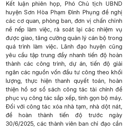
Kết luận phiên họp, Phó Chủ tịch UBND
huyện Sơn Hòa Phạm Đình Phụng đề nghị
các cơ quan, phòng ban, đơn vị chấn chỉnh
nề nếp làm việc, rà soát lại các nhiệm vụ
được giao, tăng cường quản lý cán bộ trong
quá trình làm việc. Lãnh đạo huyện cũng
yêu cầu tập trung đẩy nhanh tiến độ hoàn
thành các công trình, dự án, tiến độ giải
ngân các nguồn vốn đầu tư công theo khối
lượng, thực hiện thanh quyết toán, hoàn
thiện hồ sơ sổ sách công tác tài chính để
phục vụ công tác sắp xếp, tinh gọn bộ máy.
Đối với công tác xóa nhà tạm, nhà dột nát,
để hoàn thành tiến độ trước ngày
30/6/2025, các thành viên ban chỉ đạo cần