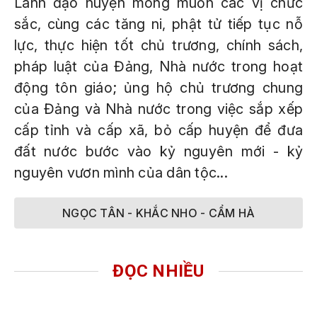
Lãnh đạo huyện mong muốn các vị chức
sắc, cùng các tăng ni, phật tử tiếp tục nỗ
lực, thực hiện tốt chủ trương, chính sách,
pháp luật của Đảng, Nhà nước trong hoạt
động tôn giáo; ủng hộ chủ trương chung
của Đảng và Nhà nước trong việc sắp xếp
cấp tỉnh và cấp xã, bỏ cấp huyện để đưa
đất nước bước vào kỷ nguyên mới - kỷ
nguyên vươn mình của dân tộc...
NGỌC TÂN - KHẮC NHO - CẨM HÀ
ĐỌC NHIỀU