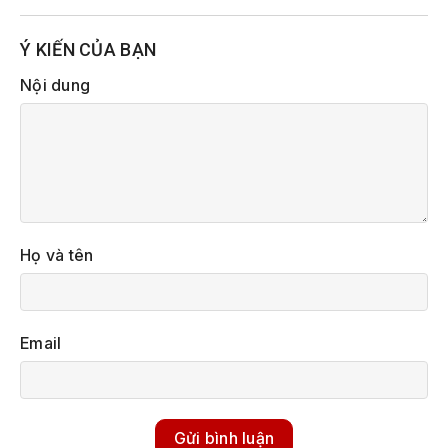
Ý KIẾN CỦA BẠN
Nội dung
Họ và tên
Email
Gửi bình luận