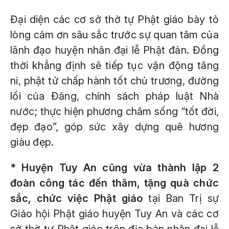
Đại diện các cơ sở thờ tự Phật giáo bày tỏ
lòng cảm ơn sâu sắc trước sự quan tâm của
lãnh đạo huyện nhân đại lễ Phật đản. Đồng
thời khẳng định sẽ tiếp tục vận động tăng
ni, phật tử chấp hành tốt chủ trương, đường
lối của Đảng, chính sách pháp luật Nhà
nước; thực hiện phương châm sống “tốt đời,
đẹp đạo”, góp sức xây dựng quê hương
giàu đẹp.
* Huyện Tuy An cũng vừa thành lập 2
đoàn công tác đến thăm, tặng quà chức
sắc, chức việc Phật giáo
tại Ban Trị sự
Giáo hội Phật giáo huyện Tuy An và các cơ