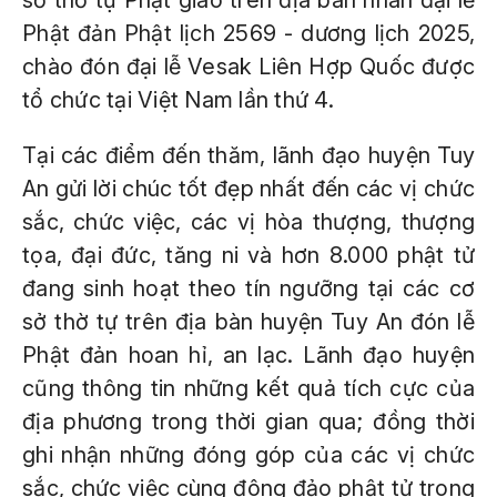
sở thờ tự Phật giáo trên địa bàn nhân đại lễ
Phật đản Phật lịch 2569 - dương lịch 2025,
chào đón đại lễ Vesak Liên Hợp Quốc được
tổ chức tại Việt Nam lần thứ 4.
Tại các điểm đến thăm, lãnh đạo huyện Tuy
An gửi lời chúc tốt đẹp nhất đến các vị chức
sắc, chức việc, các vị hòa thượng, thượng
tọa, đại đức, tăng ni và hơn 8.000 phật tử
đang sinh hoạt theo tín ngưỡng tại các cơ
sở thờ tự trên địa bàn huyện Tuy An đón lễ
Phật đản hoan hỉ, an lạc. Lãnh đạo huyện
cũng thông tin những kết quả tích cực của
địa phương trong thời gian qua; đồng thời
ghi nhận những đóng góp của các vị chức
sắc, chức việc cùng đông đảo phật tử trong