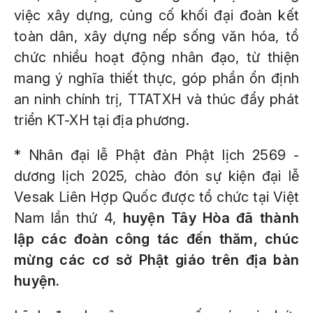
việc xây dựng, củng cố khối đại đoàn kết
toàn dân, xây dựng nếp sống văn hóa, tổ
chức nhiều hoạt động nhân đạo, từ thiện
mang ý nghĩa thiết thực, góp phần ổn định
an ninh chính trị, TTATXH và thúc đẩy phát
triển KT-XH tại địa phương.
* Nhân đại lễ Phật đản Phật lịch 2569 -
dương lịch 2025, chào đón sự kiện đại lễ
Vesak Liên Hợp Quốc được tổ chức tại Việt
Nam lần thứ 4,
huyện Tây Hòa đã thành
lập các đoàn công tác đến thăm, chúc
mừng các cơ sở Phật giáo trên địa bàn
huyện.