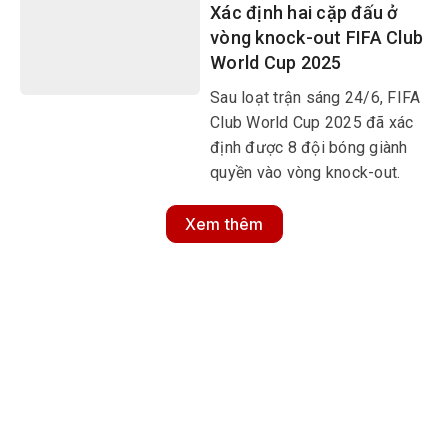
Xác định hai cặp đấu ở
vòng knock-out FIFA Club
World Cup 2025
Sau loạt trận sáng 24/6, FIFA
Club World Cup 2025 đã xác
định được 8 đội bóng giành
quyền vào vòng knock-out.
Xem thêm
MULTIMEDIA
Multimedia
Video
Infographic
Podcast