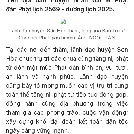
trên địa bàn huyện nhân đại lễ Phật
đản Phật lịch 2569 - dương lịch 2025.
Lãnh đạo huyện Sơn Hòa thăm, tặng quà Ban Trị sự
Giáo hội Phật giáo huyện. Ảnh: NGỌC TÂN
Tại các nơi đến thăm, lãnh đạo huyện Sơn
Hòa chúc trụ trì các chùa cùng tăng ni, phật
tử đón một mùa Phật đản bình an, vui tươi,
an lành và hạnh phúc. Lãnh đạo huyện
cũng bày tỏ mong muốn các vị trụ trì cùng
toàn thể tăng ni, phật tử tiếp tục đóng góp,
đồng hành cùng địa phương trong việc
tham gia các phong trào, cuộc vận động;
xây dựng khối đại đoàn kết toàn dân tộc
ngày càng vững mạnh.