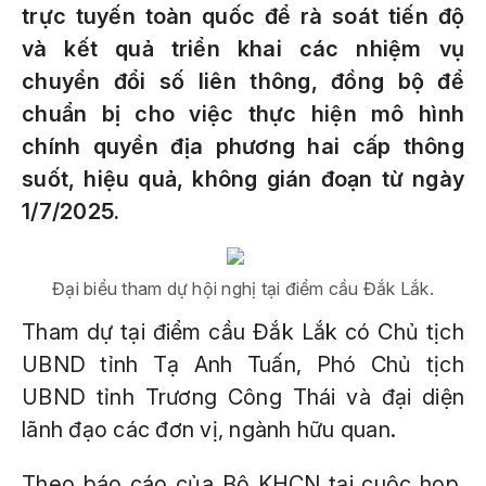
trực tuyến toàn quốc để rà soát tiến độ
và kết quả triển khai các nhiệm vụ
chuyển đổi số liên thông, đồng bộ để
chuẩn bị cho việc thực hiện mô hình
chính quyền địa phương hai cấp thông
suốt, hiệu quả, không gián đoạn từ ngày
1/7/2025.
Đại biểu tham dự hội nghị tại điểm cầu Đắk Lắk.
Tham dự tại điểm cầu Đắk Lắk có Chủ tịch
UBND tỉnh Tạ Anh Tuấn, Phó Chủ tịch
UBND tỉnh Trương Công Thái và đại diện
lãnh đạo các đơn vị, ngành hữu quan.
Theo báo cáo của Bộ KHCN tại cuộc họp,