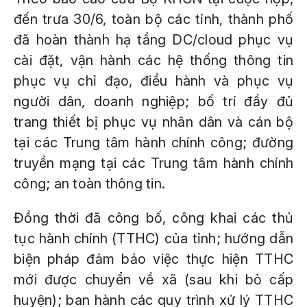
đến trưa 30/6, toàn bộ các tỉnh, thành phố
đã hoàn thành hạ tầng DC/cloud phục vụ
cài đặt, vận hành các hệ thống thông tin
phục vụ chỉ đạo, điều hành và phục vụ
người dân, doanh nghiệp; bố trí đầy đủ
trang thiết bị phục vụ nhân dân và cán bộ
tại các Trung tâm hành chính công; đường
truyền mạng tại các Trung tâm hành chính
công; an toàn thông tin.
Đồng thời đã công bố, công khai các thủ
tục hành chính (TTHC) của tỉnh; hướng dẫn
biện pháp đảm bảo việc thực hiện TTHC
mới được chuyển về xã (sau khi bỏ cấp
huyện); ban hành các quy trình xử lý TTHC