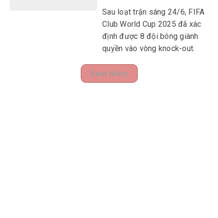
Sau loạt trận sáng 24/6, FIFA
Club World Cup 2025 đã xác
định được 8 đội bóng giành
quyền vào vòng knock-out.
Xem thêm
MULTIMEDIA
Multimedia
Video
Infographic
Podcast
E-Magazine