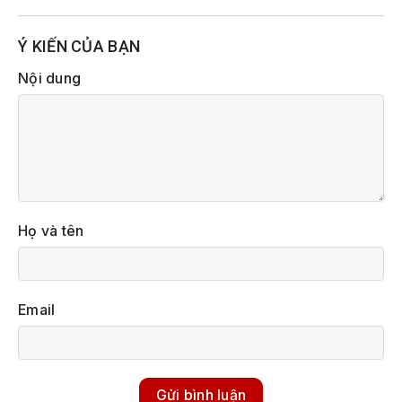
Ý KIẾN CỦA BẠN
Nội dung
Họ và tên
Email
Gửi bình luận