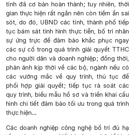
tỉnh đã cơ bản hoàn thành; tuy nhiên, thời
gian thực hiện rất ngắn nên còn tiềm ẩn sai
sót, do đó, UBND các tỉnh, thành phố tiếp
tục bám sát tình hình thực tiễn, bố trí nhân
sự ứng trực để đảm bảo khắc phục ngay
các sự cố trong quá trình giải quyết TTHC
cho người dân và doanh nghiệp; đồng thời,
phản ánh kịp thời về các bộ, ngành nếu có
các vướng mắc về quy trình, thủ tục để
phối hợp giải quyết; tiếp tục rà soát các
quy trình, biểu mẫu hồ sơ và triển khai cấu
hình chi tiết đảm bảo tối ưu trong quá trình
thực hiện...
Các doanh nghiệp công nghệ bố trí đủ hạ