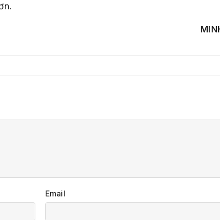
ơn.
MIN
Email