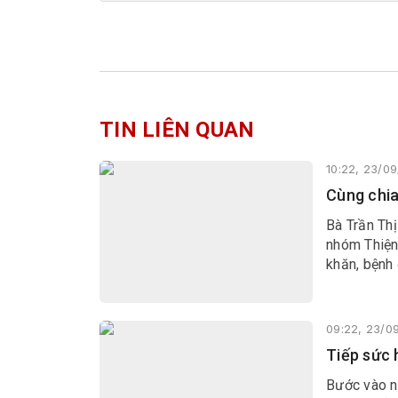
TIN LIÊN QUAN
10:22, 23/0
Cùng chia
Bà Trần Thị
nhóm Thiện
khăn, bệnh
09:22, 23/0
Tiếp sức 
Bước vào n