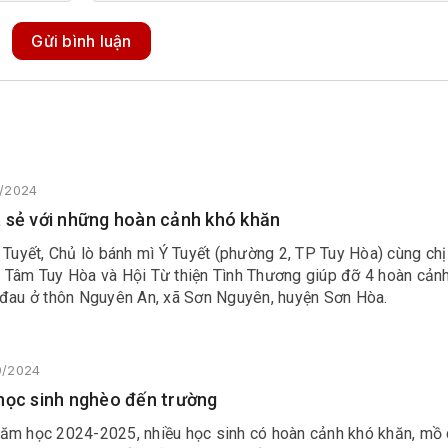
Gửi bình luận
9/2024
 sẻ với những hoàn cảnh khó khăn
 Tuyết, Chủ lò bánh mì Ý Tuyết (phường 2, TP Tuy Hòa) cùng ch
 Tâm Tuy Hòa và Hội Từ thiện Tình Thương giúp đỡ 4 hoàn cản
 đau ở thôn Nguyên An, xã Sơn Nguyên, huyện Sơn Hòa.
9/2024
học sinh nghèo đến trường
ăm học 2024-2025, nhiều học sinh có hoàn cảnh khó khăn, mồ 