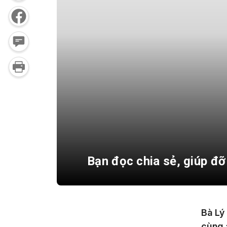
Bạn đọc chia sẻ, giúp đ
Bà Lý
cùng 