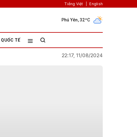
Tiếng Việt
|
English
Phú Yên, 32ºC
QUỐC TẾ
22:17, 11/08/2024