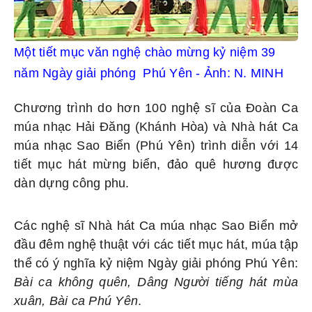
Một tiết mục văn nghệ chào mừng kỷ niệm 39
năm Ngày giải phóng
Phú Yên - Ảnh: N. MINH
Chương trình do hơn 100 nghệ sĩ của Đoàn Ca
múa nhạc Hải Đăng (Khánh Hòa) và Nhà hát Ca
múa nhạc Sao Biển (Phú Yên) trình diễn với 14
tiết mục hát mừng biển, đảo quê hương được
dàn dựng công phu.
Các nghệ sĩ Nhà hát Ca múa nhạc Sao Biển mở
đầu đêm nghệ thuật với các tiết mục hát, múa tập
thể có ý nghĩa kỷ niệm Ngày giải phóng Phú Yên:
Bài ca không quên, Dâng Người tiếng hát mùa
xuân, Bài ca Phú Yên
.