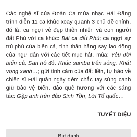
Các nghệ sĩ của Đoàn Ca múa nhạc Hải Đăng
trình diễn 11 ca khúc xoay quanh 3 chủ đề chính,
đó là: ca ngợi vẻ đẹp thiên nhiên và con người
đất Phú với ca khúc:
Bài ca đất Phú
; ca ngợi sự
trù phú của biển cả, tinh thần hăng say lao động
của ngư dân với các tiết mục hát, múa:
Yêu đời
biển cả, San hô đỏ, Khúc samba trên sóng, Khát
vọng xanh
…; gửi tình cảm của đất liền, tự hào về
chiến sĩ Hải quân ngày đêm chắc tay súng canh
giữ bảo vệ biển, đảo quê hương với các sáng
tác:
Gặp anh trên đảo Sinh Tồn, Lời Tổ quốc
…
TUYẾT DIỆU
Bút danh