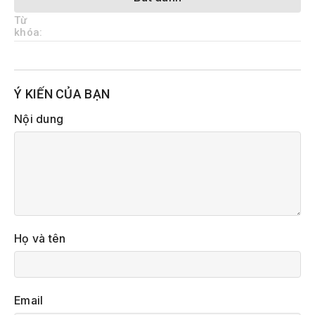
Từ
khóa:
Ý KIẾN CỦA BẠN
Nội dung
Họ và tên
Email