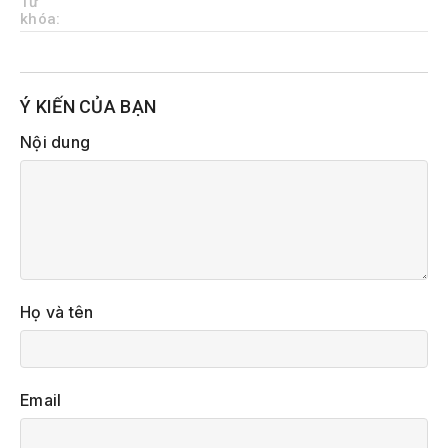
Từ
khóa:
Ý KIẾN CỦA BẠN
Nội dung
Họ và tên
Email