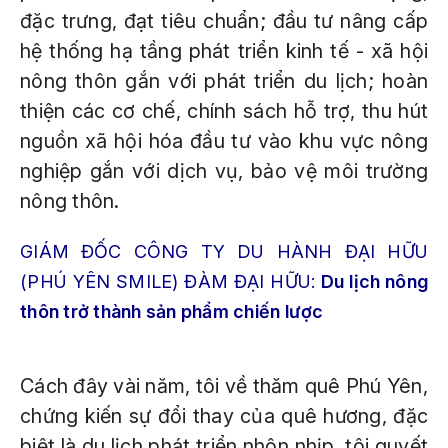
đặc trưng, đạt tiêu chuẩn; đầu tư nâng cấp
hệ thống hạ tầng phát triển kinh tế - xã hội
nông thôn gắn với phát triển du lịch; hoàn
thiện các cơ chế, chính sách hỗ trợ, thu hút
nguồn xã hội hóa đầu tư vào khu vực nông
nghiệp gắn với dịch vụ, bảo vệ môi trường
nông thôn.
GIÁM ĐỐC CÔNG TY DU HÀNH ĐẠI HỮU
(PHÚ YÊN SMILE) ĐÀM ĐẠI HỮU:
Du lịch nông
thôn trở thành sản phẩm chiến lược
Cách đây vài năm, tôi về thăm quê Phú Yên,
chứng kiến sự đổi thay của quê hương, đặc
biệt là du lịch phát triển nhộn nhịp, tôi quyết