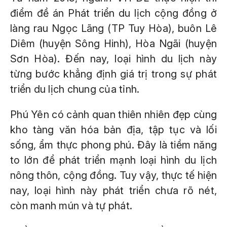
điểm đề án Phát triển du lịch cộng đồng ở
làng rau Ngọc Lãng (TP Tuy Hòa), buôn Lê
Diêm (huyện Sông Hinh), Hòa Ngãi (huyện
Sơn Hòa). Đến nay, loại hình du lịch này
từng bước khẳng định giá trị trong sự phát
triển du lịch chung của tỉnh.
Phú Yên có cảnh quan thiên nhiên đẹp cùng
kho tàng văn hóa bản địa, tập tục và lối
sống, ẩm thực phong phú. Đây là tiềm năng
to lớn để phát triển mạnh loại hình du lịch
nông thôn, cộng đồng. Tuy vậy, thực tế hiện
nay, loại hình này phát triển chưa rõ nét,
còn manh mún và tự phát.