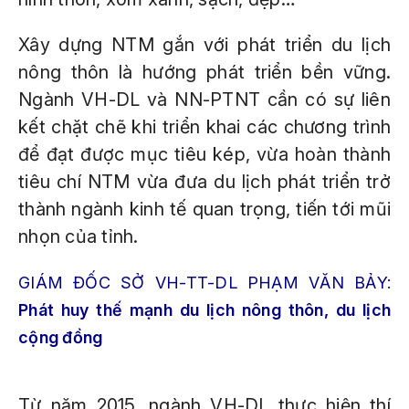
Xây dựng NTM gắn với phát triển du lịch
nông thôn là hướng phát triển bền vững.
Ngành VH-DL và NN-PTNT cần có sự liên
kết chặt chẽ khi triển khai các chương trình
để đạt được mục tiêu kép, vừa hoàn thành
tiêu chí NTM vừa đưa du lịch phát triển trở
thành ngành kinh tế quan trọng, tiến tới mũi
nhọn của tỉnh.
GIÁM ĐỐC SỞ VH-TT-DL PHẠM VĂN BẢY:
Phát huy thế mạnh du lịch nông thôn, du lịch
cộng đồng
Từ năm 2015, ngành VH-DL thực hiện thí