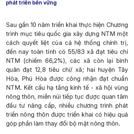
phát triển bền vững
Sau gần 10 năm triển khai thực hiện Chương
trình mục tiêu quốc gia xây dựng NTM một
cách quyết liệt của cả hệ thống chính trị,
đến nay toàn tỉnh có 55/83 xã đạt tiêu chí
NTM (chiếm 66,2%), các xã còn lại bình
quân đạt 12,8 tiêu chí/ xã; hai huyện Tây
Hòa, Phú Hòa được công nhận đạt chuẩn
NTM. Kết cấu hạ tầng kinh tế - xã hội vùng
nông thôn, miền núi tiếp tục được quan tâm
đầu tư nâng cấp, nhiều chương trình phát
triển nông thôn được triển khai có hiệu quả
góp phần làm thay đổi bộ mặt nông thôn.