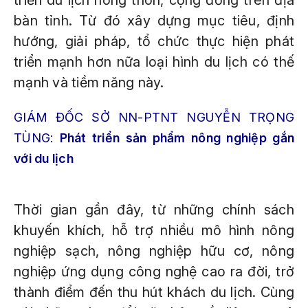
triển du lịch nông thôn, cộng đồng trên địa
bàn tỉnh. Từ đó xây dựng mục tiêu, định
hướng, giải pháp, tổ chức thực hiện phát
triển mạnh hơn nữa loại hình du lịch có thế
mạnh và tiềm năng này.
GIÁM ĐỐC SỞ NN-PTNT NGUYỄN TRỌNG
TÙNG:
Phát triển sản phẩm nông nghiệp gắn
với du lịch
Thời gian gần đây, từ những chính sách
khuyến khích, hỗ trợ nhiều mô hình nông
nghiệp sạch, nông nghiệp hữu cơ, nông
nghiệp ứng dụng công nghệ cao ra đời, trở
thành điểm đến thu hút khách du lịch. Cùng