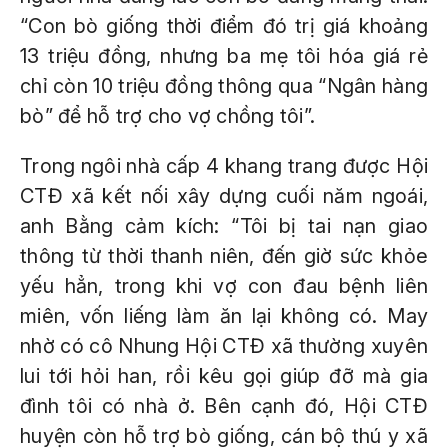
“Con bò giống thời điểm đó trị giá khoảng
13 triệu đồng, nhưng ba mẹ tôi hóa giá rẻ
chỉ còn 10 triệu đồng thông qua “Ngân hàng
bò” để hỗ trợ cho vợ chồng tôi”.
Trong ngôi nhà cấp 4 khang trang được Hội
CTĐ xã kết nối xây dựng cuối năm ngoái,
anh Bằng cảm kích: “Tôi bị tai nạn giao
thông từ thời thanh niên, đến giờ sức khỏe
yếu hẳn, trong khi vợ con đau bệnh liên
miên, vốn liếng làm ăn lại không có. May
nhờ có cô Nhung Hội CTĐ xã thường xuyên
lui tới hỏi han, rồi kêu gọi giúp đỡ mà gia
đình tôi có nhà ở. Bên cạnh đó, Hội CTĐ
huyện còn hỗ trợ bò giống, cán bộ thú y xã