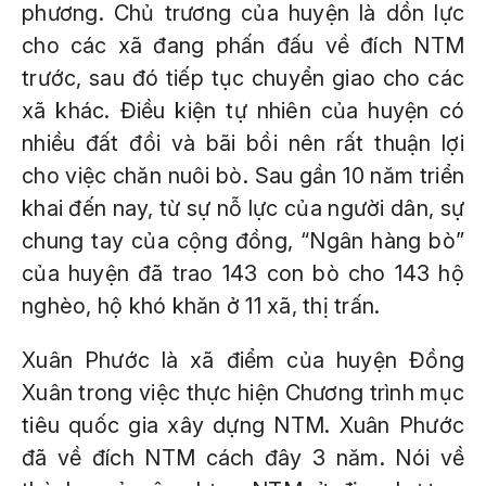
phương. Chủ trương của huyện là dồn lực
cho các xã đang phấn đấu về đích NTM
trước, sau đó tiếp tục chuyển giao cho các
xã khác. Điều kiện tự nhiên của huyện có
nhiều đất đồi và bãi bồi nên rất thuận lợi
cho việc chăn nuôi bò. Sau gần 10 năm triển
khai đến nay, từ sự nỗ lực của người dân, sự
chung tay của cộng đồng, “Ngân hàng bò”
của huyện đã trao 143 con bò cho 143 hộ
nghèo, hộ khó khăn ở 11 xã, thị trấn.
Xuân Phước là xã điểm của huyện Đồng
Xuân trong việc thực hiện Chương trình mục
tiêu quốc gia xây dựng NTM. Xuân Phước
đã về đích NTM cách đây 3 năm. Nói về