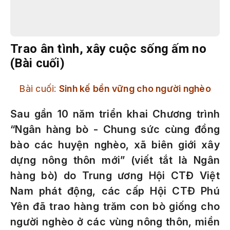
Trao ân tình, xây cuộc sống ấm no
(Bài cuối)
Bài cuối:
Sinh kế bền vững cho người nghèo
Sau gần 10 năm triển khai Chương trình
“Ngân hàng bò - Chung sức cùng đồng
bào các huyện nghèo, xã biên giới xây
dựng nông thôn mới” (viết tắt là Ngân
hàng bò) do Trung ương Hội CTĐ Việt
Nam phát động, các cấp Hội CTĐ Phú
Yên đã trao hàng trăm con bò giống cho
người nghèo ở các vùng nông thôn, miền