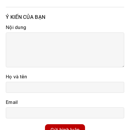
Ý KIẾN CỦA BẠN
Nội dung
Họ và tên
Email
Gửi bình luận