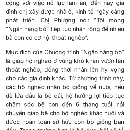
cộng với việc nỗ lực làm ăn, đến nay gia
đình chị xây được nhà ở, kinh tế ngày càng
phát triển. Chị Phượng nói: “Tôi mong
“Ngân hàng bò” tiếp tục nhân rộng để nhiều
bà con có cơ hội thoát nghèo”.
Mục đích của Chương trình “Ngân hàng bò”
là giúp hộ nghèo ở vùng khó khăn vươn lên
thoát nghèo, đồng thời nhân lên hy vọng
cho các gia đình khác. Từ chương trình này,
các hộ nghèo nhận bò giống về nuôi, nếu
đẻ lứa đầu là bê cái, hộ hưởng lợi tiếp tục
chăm sóc bê con đến 6 tháng tuổi, rồi
chuyển giao bê cho hộ nghèo khác nuôi và
được hoàn toàn sở hữu con bò giống ban