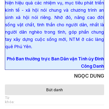
hiện hiệu quả các nhiệm vụ, mục tiêu phát triển
kinh tế - xã hội nói chung và chương trình an
sinh xã hội nói riêng. Nhờ đó, nâng cao đời
sống vật chất, tinh thần cho người dân, nhất là
người dân nghèo trong tỉnh, góp phần chung
tay xây dựng cuộc sống mới, NTM ở các làng
quê Phú Yên.
Phó Ban thường trực Ban Dân vận Tỉnh ủy Đinh
C
ô
ng Danh
NGỌC DUNG
Bút danh
Từ
khóa: