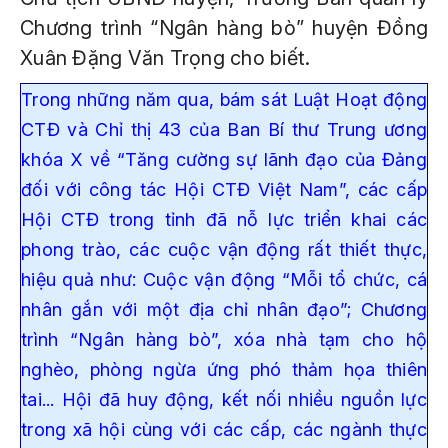
Chương trình “Ngân hàng bò” huyện Đồng
Xuân Đặng Văn Trọng cho biết.
Trong những năm qua, bám sát Luật Hoạt động
CTĐ và Chỉ thị 43 của Ban Bí thư Trung ương
khóa X về “Tăng cường sự lãnh đạo của Đảng
đối với công tác Hội CTĐ Việt Nam”, các cấp
Hội CTĐ trong tỉnh đã nỗ lực triển khai các
phong trào, các cuộc vận động rất thiết thực,
hiệu quả như: Cuộc vận động “Mỗi tổ chức, cá
nhân gắn với một địa chỉ nhân đạo”; Chương
trình “Ngân hàng bò”, xóa nhà tạm cho hộ
nghèo, phòng ngừa ứng phó thảm họa thiên
tai... Hội đã huy động, kết nối nhiều nguồn lực
trong xã hội cùng với các cấp, các ngành thực