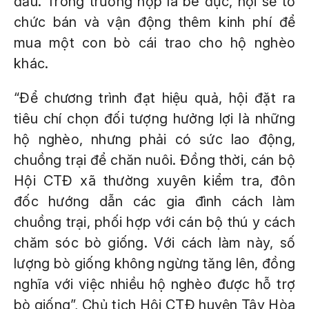
đầu. Trong trường hợp là bê đực, hội sẽ tổ
chức bán và vận động thêm kinh phí để
mua một con bò cái trao cho hộ nghèo
khác.
“Để chương trình đạt hiệu quả, hội đặt ra
tiêu chí chọn đối tượng hưởng lợi là những
hộ nghèo, nhưng phải có sức lao động,
chuồng trại để chăn nuôi. Đồng thời, cán bộ
Hội CTĐ xã thường xuyên kiểm tra, đôn
đốc hướng dẫn các gia đình cách làm
chuồng trại, phối hợp với cán bộ thú y cách
chăm sóc bò giống. Với cách làm này, số
lượng bò giống không ngừng tăng lên, đồng
nghĩa với việc nhiều hộ nghèo được hỗ trợ
bò giống”, Chủ tịch Hội CTĐ huyện Tây Hòa