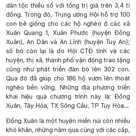
dân tộc thiểu số với tổng trị giá trên 3,4 tỉ
đồng. Trong đó, Trung ương Hội hỗ trợ 100
con bê giống cho các hộ nghèo ở các xã
Xuân Quang 1, Xuân Phước (huyện Đồng
Xuân), An Dân và An Lĩnh (huyện Tuy An);
số bò còn lại là do Hội CTĐ tỉnh và các
huyện, thị xã, thành phố vận động trao tặng
cũng như phát triển đàn bò lên 302 con.
Qua đó đã giúp cho 186 hộ vươn lên thoát
nghèo bền vững. Những địa phương triển
khai hiệu quả chương trình này là: Đồng
Xuân, Tây Hòa, TX Sông Cầu, TP Tuy Hòa...
Đồng Xuân là một huyện miền núi còn nhiều
khó khăn, những năm qua cùng với các cấp,