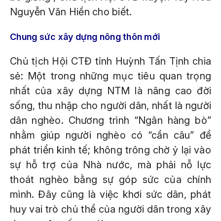
Nguyễn Văn Hiền cho biết.
Chung sức xây dựng nông thôn mới
Chủ tịch Hội CTĐ tỉnh Huỳnh Tấn Tịnh chia
sẻ: Một trong những mục tiêu quan trọng
nhất của xây dựng NTM là nâng cao đời
sống, thu nhập cho người dân, nhất là người
dân nghèo. Chương trình “Ngân hàng bò”
nhằm giúp người nghèo có “cần câu” để
phát triển kinh tế; không trông chờ ỷ lại vào
sự hỗ trợ của Nhà nước, mà phải nỗ lực
thoát nghèo bằng sự góp sức của chính
mình. Đây cũng là việc khơi sức dân, phát
huy vai trò chủ thể của người dân trong xây