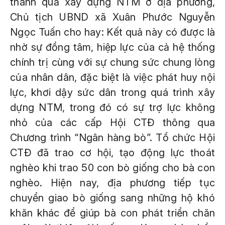
thành quả xây dựng NTM ở địa phương,
Chủ tịch UBND xã Xuân Phước Nguyễn
Ngọc Tuấn cho hay: Kết quả này có được là
nhờ sự đồng tâm, hiệp lực của cả hệ thống
chính trị cùng với sự chung sức chung lòng
của nhân dân, đặc biệt là việc phát huy nội
lực, khơi dậy sức dân trong quá trình xây
dựng NTM, trong đó có sự trợ lực không
nhỏ của các cấp Hội CTĐ thông qua
Chương trình “Ngân hàng bò”. Tổ chức Hội
CTĐ đã trao cơ hội, tạo động lực thoát
nghèo khi trao 50 con bò giống cho bà con
nghèo. Hiện nay, địa phương tiếp tục
chuyển giao bò giống sang những hộ khó
khăn khác để giúp bà con phát triển chăn