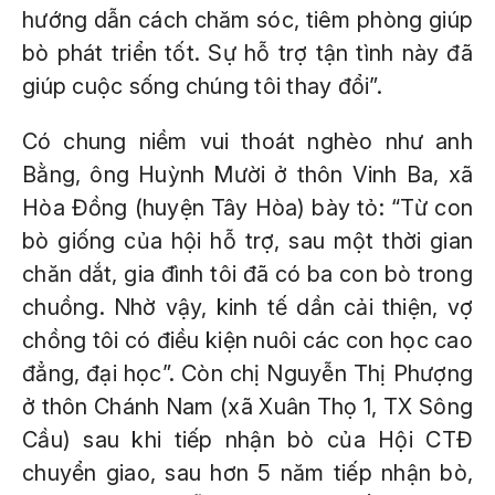
hướng dẫn cách chăm sóc, tiêm phòng giúp
bò phát triển tốt. Sự hỗ trợ tận tình này đã
giúp cuộc sống chúng tôi thay đổi”.
Có chung niềm vui thoát nghèo như anh
Bằng, ông Huỳnh Mười ở thôn Vinh Ba, xã
Hòa Đồng (huyện Tây Hòa) bày tỏ: “Từ con
bò giống của hội hỗ trợ, sau một thời gian
chăn dắt, gia đình tôi đã có ba con bò trong
chuồng. Nhờ vậy, kinh tế dần cải thiện, vợ
chồng tôi có điều kiện nuôi các con học cao
đẳng, đại học”. Còn chị Nguyễn Thị Phượng
ở thôn Chánh Nam (xã Xuân Thọ 1, TX Sông
Cầu) sau khi tiếp nhận bò của Hội CTĐ
chuyển giao, sau hơn 5 năm tiếp nhận bò,