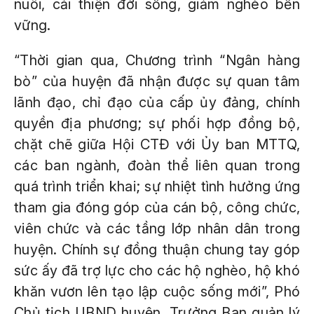
nuôi, cải thiện đời sống, giảm nghèo bền
vững.
“Thời gian qua, Chương trình “Ngân hàng
bò” của huyện đã nhận được sự quan tâm
lãnh đạo, chỉ đạo của cấp ủy đảng, chính
quyền địa phương; sự phối hợp đồng bộ,
chặt chẽ giữa Hội CTĐ với Ủy ban MTTQ,
các ban ngành, đoàn thể liên quan trong
quá trình triển khai; sự nhiệt tình hưởng ứng
tham gia đóng góp của cán bộ, công chức,
viên chức và các tầng lớp nhân dân trong
huyện. Chính sự đồng thuận chung tay góp
sức ấy đã trợ lực cho các hộ nghèo, hộ khó
khăn vươn lên tạo lập cuộc sống mới”, Phó
Chủ tịch UBND huyện, Trưởng Ban quản lý