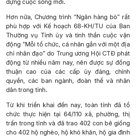
dựng cuộc sống mới.
Hơn nữa, Chương trình “Ngân hàng bò” rất
phù hợp với Kế hoạch 68-KH/TU của Ban
Thường vụ Tỉnh ủy và tinh thần cuộc vận
động “Mỗi tổ chức, cá nhân gắn với một địa
chỉ nhân đạo” do Trung ương Hội CTĐ phát
động từ nhiều năm nay, nên được sự đồng
thuận cao của các cấp ủy đảng, chính
quyền, các ban ngành, đoàn thể và nhân
dân trong tỉnh.
Từ khi triển khai đến nay, toàn tỉnh đã tổ
chức thực hiện tại 64/110 xã, phường, thị
trấn trong tỉnh và đã trao 402 con bê giống
cho 402 hộ nghèo, hộ khó khăn, hộ gia đình