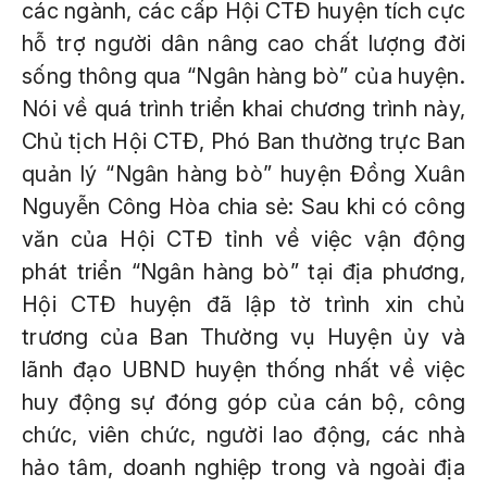
các ngành, các cấp Hội CTĐ huyện tích cực
hỗ trợ người dân nâng cao chất lượng đời
sống thông qua “Ngân hàng bò” của huyện.
Nói về quá trình triển khai chương trình này,
Chủ tịch Hội CTĐ, Phó Ban thường trực Ban
quản lý “Ngân hàng bò” huyện Đồng Xuân
Nguyễn Công Hòa chia sẻ: Sau khi có công
văn của Hội CTĐ tỉnh về việc vận động
phát triển “Ngân hàng bò” tại địa phương,
Hội CTĐ huyện đã lập tờ trình xin chủ
trương của Ban Thường vụ Huyện ủy và
lãnh đạo UBND huyện thống nhất về việc
huy động sự đóng góp của cán bộ, công
chức, viên chức, người lao động, các nhà
hảo tâm, doanh nghiệp trong và ngoài địa