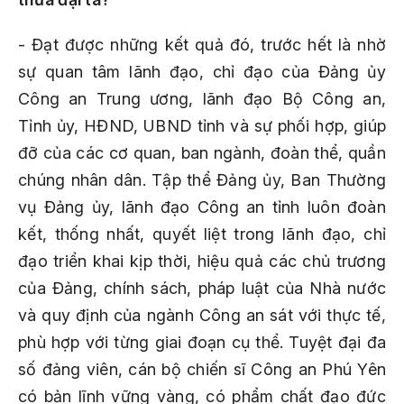
- Đạt được những kết quả đó, trước hết là nhờ
sự quan tâm lãnh đạo, chỉ đạo của Đảng ủy
Công an Trung ương, lãnh đạo Bộ Công an,
Tỉnh ủy, HĐND, UBND tỉnh và sự phối hợp, giúp
đỡ của các cơ quan, ban ngành, đoàn thể, quần
chúng nhân dân. Tập thể Đảng ủy, Ban Thường
vụ Đảng ủy, lãnh đạo Công an tỉnh luôn đoàn
kết, thống nhất, quyết liệt trong lãnh đạo, chỉ
đạo triển khai kịp thời, hiệu quả các chủ trương
của Đảng, chính sách, pháp luật của Nhà nước
và quy định của ngành Công an sát với thực tế,
phù hợp với từng giai đoạn cụ thể. Tuyệt đại đa
số đảng viên, cán bộ chiến sĩ Công an Phú Yên
có bản lĩnh vững vàng, có phẩm chất đạo đức