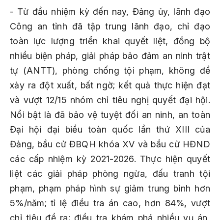
- Từ đầu nhiệm kỳ đến nay, Đảng ủy, lãnh đạo
Công an tỉnh đã tập trung lãnh đạo, chỉ đạo
toàn lực lượng triển khai quyết liệt, đồng bộ
nhiều biện pháp, giải pháp bảo đảm an ninh trật
tự (ANTT), phòng chống tội phạm, không để
xảy ra đột xuất, bất ngờ; kết quả thực hiện đạt
và vượt 12/15 nhóm chỉ tiêu nghị quyết đại hội.
Nổi bật là đã bảo vệ tuyệt đối an ninh, an toàn
Đại hội đại biểu toàn quốc lần thứ XIII của
Đảng, bầu cử ĐBQH khóa XV và bầu cử HĐND
các cấp nhiệm kỳ 2021-2026. Thực hiện quyết
liệt các giải pháp phòng ngừa, đấu tranh tội
phạm, phạm pháp hình sự giảm trung bình hơn
5%/năm; tỉ lệ điều tra án cao, hơn 84%, vượt
chỉ tiêu đề ra; điều tra khám phá nhiều vụ án,