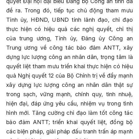
quyết Đại hội đại biểu Đảng bộ Công an tỉnh đã
đề ra. Trong đó, tiếp tục chủ động tham mưu
Tỉnh ủy, HĐND, UBND tỉnh lãnh đạo, chỉ đạo
thực hiện có hiệu quả các nghị quyết, chỉ thị
của trung ương, Tỉnh ủy, Đảng ủy Công an
Trung ương về công tác bảo đảm ANTT, xây
dựng lực lượng công an nhân dân, trọng tâm là
quyết liệt tham mưu triển khai thực hiện có hiệu
quả Nghị quyết 12 của Bộ Chính trị về đẩy mạnh
xây dựng lực lượng công an nhân dân thật sự
trong sạch, vững mạnh, chính quy, tinh nhuệ,
hiện đại, đáp ứng yêu cầu, nhiệm vụ trong tình
hình mới. Tăng cường chỉ đạo làm tốt công tác
bảo đảm ANTT; triển khai quyết liệt, đồng bộ
các biện pháp, giải pháp đấu tranh trấn áp mạnh