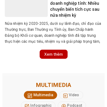
doanh nghiệp tỉnh: Nhiều
chuyển biến tích cực sau
nửa nhiệm kỳ
Nửa nhiệm kỳ 2020-2025, dưới sự lãnh đạo, chỉ đạo của
Thường trực, Ban Thường vụ Tỉnh ủy, Ban Chấp hành
Đảng bộ Khối cơ quan, doanh nghiệp tỉnh đã tập trung
thực hiện các mục tiêu, nhiệm vụ và giải pháp trọng tâm,
xuyên suốt cho cả nhiệm kỳ và cho từng năm.
Xem thêm
MULTIMEDIA
Multimedia
Video
Infographic
Podcast