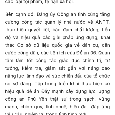
các loại tội phạm, tệ nạn xã hội.
Bên cạnh đó, Đảng ủy Công an tỉnh cũng tăng
cường công tác quản lý nhà nước về ANTT,
thực hiện quyết liệt, bảo đảm chất lượng, tiến
độ và hiệu quả các giải pháp ứng dụng, khai
thác Cơ sở dữ liệu quốc gia về dân cư, căn
cước công dân, các tiện ích của Đề án 06. Quan
tâm làm tốt công tác giáo dục chính trị, tư
tưởng, kiểm tra, giám sát gắn với nâng cao
năng lực lãnh đạo và sức chiến đấu của tổ chức
cơ sở đảng. Tập trung triển khai thực hiện có
hiệu quả đề án Đẩy mạnh xây dựng lực lượng
công an Phú Yên thật sự trong sạch, vững
mạnh, chính quy, tinh nhuệ, hiện đại, đáp ứng
yêu cầu, nhiệm vụ trong tình hình mới.