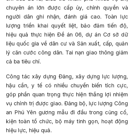
chuyên án lớn được cấp ủy, chính quyền và
người dân ghi nhận, đánh giá cao. Toàn lực
lượng triển khai quyết liệt, bảo đảm tiến độ,
hiệu quả thực hiện Đề án 06, dự án Cơ sở dữ
liệu quốc gia về dân cư và Sản xuất, cấp, quản
lý căn cước công dân. Tai nạn giao thông giảm
cả ba tiêu chí.
Công tác xây dựng Đảng, xây dựng lực lượng,
hậu cần, y tế có nhiều chuyển biến tích cực,
góp phần quan trọng thực hiện thắng lợi nhiệm
vụ chính trị được giao. Đảng bộ, lực lượng Công
an Phú Yên gương mẫu đi đầu trong củng cố,
kiện toàn tổ chức, bộ máy tinh gọn, hoạt động
hiệu lực, hiệu quả.