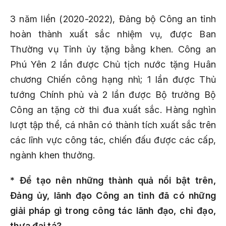
3 năm liền (2020-2022), Đảng bộ Công an tỉnh
hoàn thành xuất sắc nhiệm vụ, được Ban
Thường vụ Tỉnh ủy tặng bằng khen. Công an
Phú Yên 2 lần được Chủ tịch nước tặng Huân
chương Chiến công hạng nhì; 1 lần được Thủ
tướng Chính phủ và 2 lần được Bộ trưởng Bộ
Công an tặng cờ thi đua xuất sắc. Hàng nghìn
lượt tập thể, cá nhân có thành tích xuất sắc trên
các lĩnh vực công tác, chiến đấu được các cấp,
ngành khen thưởng.
* Để tạo nên những thành quả nổi bật trên,
Đảng ủy, lãnh đạo Công an tỉnh đã có những
giải pháp gì trong công tác lãnh đạo, chỉ đạo,
thưa đại tá?