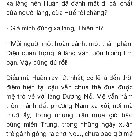
xa làng nên Huân đã đánh mất đi cái chất
của người làng, của Huế rồi chăng?
- Giá mình đừng xa làng, Thiên hỉ?
- Mỗi người một hoàn cảnh, một thân phận.
Điều quan trọng là làng vẫn luôn trong tim
bạn. Vậy cũng đủ rồi!
Điều mà Huân ray rứt nhất, có lẽ là đến thời
điểm hiện tại cậu vẫn chưa thể đưa được
mệ trở về với làng Dương Nỗ. Mệ vẫn nằm
trên mảnh đất phương Nam xa xôi, nơi mà
thuở ấy, trong những trận mưa gió bão
bùng miền Trung, trong những ngày xuân
trẻ gánh gồng ra chợ Nọ..., chưa bao giờ mệ