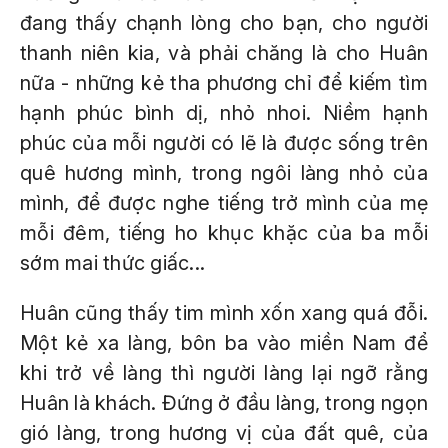
đang thấy chạnh lòng cho bạn, cho người
thanh niên kia, và phải chăng là cho Huân
nữa - những kẻ tha phương chỉ để kiếm tìm
hạnh phúc bình dị, nhỏ nhoi. Niềm hạnh
phúc của mỗi người có lẽ là được sống trên
quê hương mình, trong ngôi làng nhỏ của
mình, để được nghe tiếng trở mình của mẹ
mỗi đêm, tiếng ho khục khặc của ba mỗi
sớm mai thức giấc...
Huân cũng thấy tim mình xốn xang quá đỗi.
Một kẻ xa làng, bôn ba vào miền Nam để
khi trở về làng thì người làng lại ngỡ rằng
Huân là khách. Đứng ở đầu làng, trong ngọn
gió làng, trong hương vị của đất quê, của