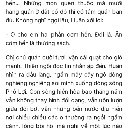
hến... Những món quen thuộc mà mười
hàng quán ở đất cố đô thì có tám quán bán
đủ. Không nghĩ ngợi lâu, Huân xởi lởi:
- O cho em hai phần cơm hến. Đói lả. Ăn
cơm hến là thượng sách.
Chị chủ quán cười tươi, vặn cái quạt cho gió
mạnh. Thiên ngồi đọc tin nhắn ập đến. Huân
nhìn ra đầu làng, ngắm mấy cây ngô đồng
nghiêng nghiêng soi mình xuống dòng sông
Phổ Lợi. Con sông hiền hòa bao tháng năm
vẫn không thay hình đổi dạng, vẫn uốn lượn
giữa đôi bờ, vẫn những bến nước dịu hiền
nơi chiều chiều các o thường ra ngồi ngắm
cảnh, lòng bồi hồi mà nghĩ về một lúc nào