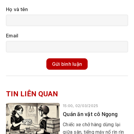
Họ và tên
Email
Gửi bình luận
TIN LIÊN QUAN
15:00, 02/03/2025
Quán ăn vặt cô Ngọng
Chiếc xe chở hàng dừng lại
giữa sân, tiếng máy nổ rìn rìn