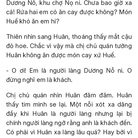
Dương Nỗ, khu chợ Nọ ni. Chưa bao giờ xa
cả! Rứa hai em có ăn cay được không? Món
Huế khó ăn em hỉ?
Thiên nhìn sang Huân, thoáng thấy mắt cậu
đỏ hoe. Chắc vì vậy mà chị chủ quán tưởng
Huân không ăn được món cay xứ Huế.
- O ơi! Em là người làng Dương Nỗ ni. O
đừng nghĩ em là khách.
Chị chủ quán nhìn Huân đăm đăm. Huân
thấy tim mình se lại. Một nỗi xót xa dâng
đầy khi Huân là người làng nhưng lại bị
chính người làng ngỡ rằng anh là khách đến.
Có phải vì Huân xa làng lâu quá? Hay bởi vì