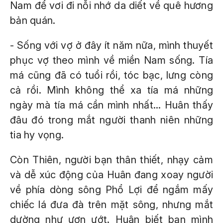
Nam để vơi đi nỗi nhớ da diết về quê hương
bản quán.
- Sống với vợ ở đây ít năm nữa, mình thuyết
phục vợ theo mình về miền Nam sống. Tía
má cũng đã có tuổi rồi, tóc bạc, lưng còng
cả rồi. Mình không thể xa tía má những
ngày mà tía má cần mình nhất... Huân thấy
đâu đó trong mắt người thanh niên những
tia hy vọng.
Còn Thiên, người bạn thân thiết, nhạy cảm
và dễ xúc động của Huân đang xoay người
về phía dòng sông Phổ Lợi để ngắm mấy
chiếc lá đưa đà trên mặt sông, nhưng mắt
dường như ươn ướt. Huân biết bạn mình