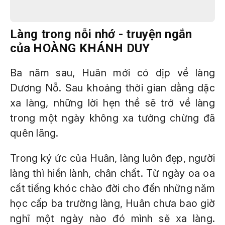
Làng trong nỗi nhớ - truyện ngắn
của HOÀNG KHÁNH DUY
Ba năm sau, Huân mới có dịp về làng
Dương Nỗ. Sau khoảng thời gian dằng dặc
xa làng, những lời hẹn thề sẽ trở về làng
trong một ngày không xa tưởng chừng đã
quên lãng.
Trong ký ức của Huân, làng luôn đẹp, người
làng thì hiền lành, chân chất. Từ ngày oa oa
cất tiếng khóc chào đời cho đến những năm
học cấp ba trường làng, Huân chưa bao giờ
nghĩ một ngày nào đó mình sẽ xa làng.