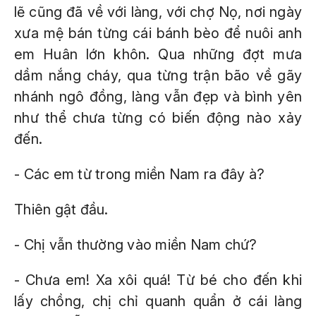
lẽ cũng đã về với làng, với chợ Nọ, nơi ngày
xưa mệ bán từng cái bánh bèo để nuôi anh
em Huân lớn khôn. Qua những đợt mưa
dầm nắng cháy, qua từng trận bão về gãy
nhánh ngô đồng, làng vẫn đẹp và bình yên
như thể chưa từng có biến động nào xảy
đến.
- Các em từ trong miền Nam ra đây à?
Thiên gật đầu.
- Chị vẫn thường vào miền Nam chứ?
- Chưa em! Xa xôi quá! Từ bé cho đến khi
lấy chồng, chị chỉ quanh quẩn ở cái làng