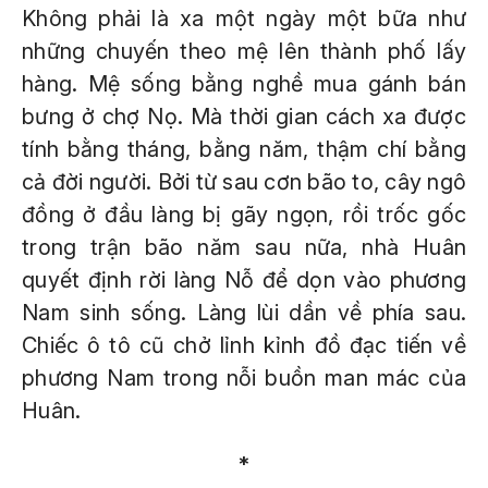
Không phải là xa một ngày một bữa như
những chuyến theo mệ lên thành phố lấy
hàng. Mệ sống bằng nghề mua gánh bán
bưng ở chợ Nọ. Mà thời gian cách xa được
tính bằng tháng, bằng năm, thậm chí bằng
cả đời người. Bởi từ sau cơn bão to, cây ngô
đồng ở đầu làng bị gãy ngọn, rồi trốc gốc
trong trận bão năm sau nữa, nhà Huân
quyết định rời làng Nỗ để dọn vào phương
Nam sinh sống. Làng lùi dần về phía sau.
Chiếc ô tô cũ chở lỉnh kỉnh đồ đạc tiến về
phương Nam trong nỗi buồn man mác của
Huân.
*