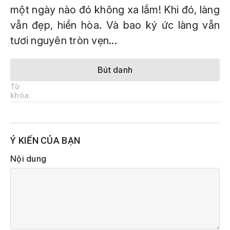
một ngày nào đó không xa lắm! Khi đó, làng
vẫn đẹp, hiền hòa. Và bao ký ức làng vẫn
tươi nguyên tròn vẹn...
Bút danh
Từ
khóa:
Ý KIẾN CỦA BẠN
Nội dung