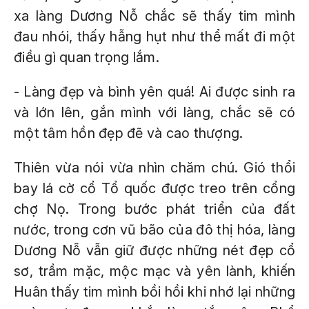
xa làng Dương Nỗ chắc sẽ thấy tim mình
đau nhói, thấy hẫng hụt như thể mất đi một
điều gì quan trọng lắm.
- Làng đẹp và bình yên quá! Ai được sinh ra
và lớn lên, gắn mình với làng, chắc sẽ có
một tâm hồn đẹp đẽ và cao thượng.
Thiên vừa nói vừa nhìn chăm chú. Gió thổi
bay lá cờ cổ Tổ quốc được treo trên cổng
chợ Nọ. Trong bước phát triển của đất
nước, trong cơn vũ bão của đô thị hóa, làng
Dương Nỗ vẫn giữ được những nét đẹp cổ
sơ, trầm mặc, mộc mạc và yên lành, khiến
Huân thấy tim mình bồi hồi khi nhớ lại những