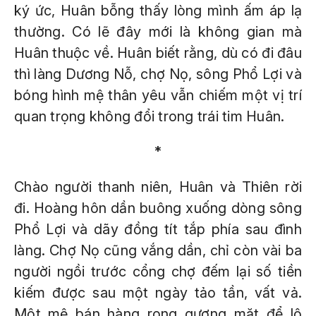
ký ức, Huân bỗng thấy lòng mình ấm áp lạ
thường. Có lẽ đây mới là không gian mà
Huân thuộc về. Huân biết rằng, dù có đi đâu
thì làng Dương Nỗ, chợ Nọ, sông Phổ Lợi và
bóng hình mệ thân yêu vẫn chiếm một vị trí
quan trọng không đổi trong trái tim Huân.
*
Chào người thanh niên, Huân và Thiên rời
đi. Hoàng hôn dần buông xuống dòng sông
Phổ Lợi và dãy đồng tít tắp phía sau đình
làng. Chợ Nọ cũng vắng dần, chỉ còn vài ba
người ngồi trước cổng chợ đếm lại số tiền
kiếm được sau một ngày tảo tần, vất vả.
Một mệ bán hàng rong gương mặt để lộ