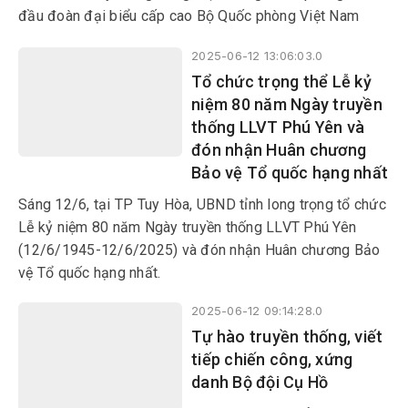
đầu đoàn đại biểu cấp cao Bộ Quốc phòng Việt Nam
tham dự Đối thoại Shangri-La lần thứ 22 tại Singapore.
2025-06-12 13:06:03.0
Tổ chức trọng thể Lễ kỷ
niệm 80 năm Ngày truyền
thống LLVT Phú Yên và
đón nhận Huân chương
Bảo vệ Tổ quốc hạng nhất
Sáng 12/6, tại TP Tuy Hòa, UBND tỉnh long trọng tổ chức
Lễ kỷ niệm 80 năm Ngày truyền thống LLVT Phú Yên
(12/6/1945-12/6/2025) và đón nhận Huân chương Bảo
vệ Tổ quốc hạng nhất.
2025-06-12 09:14:28.0
Tự hào truyền thống, viết
tiếp chiến công, xứng
danh Bộ đội Cụ Hồ