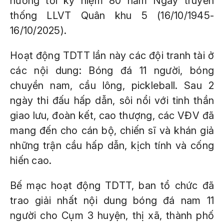
hướng tới kỷ niệm 80 năm Ngày truyền
thống LLVT Quân khu 5 (16/10/1945-
16/10/2025).
Hoạt động TDTT lần này các đội tranh tài ở
các nội dung: Bóng đá 11 người, bóng
chuyền nam, cầu lông, pickleball. Sau 2
ngày thi đấu hấp dẫn, sôi nổi với tinh thần
giao lưu, đoàn kết, cao thượng, các VĐV đã
mang đến cho cán bộ, chiến sĩ và khán giả
những trận cầu hấp dẫn, kịch tính và cống
hiến cao.
Bế mạc hoạt động TDTT, ban tổ chức đã
trao giải nhất nội dung bóng đá nam 11
người cho Cụm 3 huyện, thị xã, thành phố