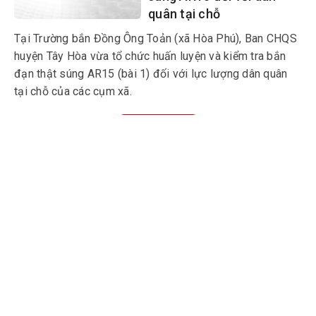
quân tại chỗ
Tại Trường bắn Đồng Ông Toản (xã Hòa Phú), Ban CHQS
huyện Tây Hòa vừa tổ chức huấn luyện và kiểm tra bắn
đạn thật súng AR15 (bài 1) đối với lực lượng dân quân
tại chỗ của các cụm xã.
Xem thêm
MULTIMEDIA
Multimedia
Video
Infographic
Podcast
E-Magazine