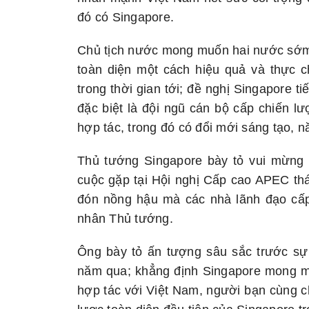
đó có Singapore.
Chủ tịch nước mong muốn hai nước sớm t
toàn diện một cách hiệu quả và thực 
trong thời gian tới; đề nghị Singapore t
đặc biệt là đội ngũ cán bộ cấp chiến lư
hợp tác, trong đó có đổi mới sáng tạo, 
Thủ tướng Singapore bày tỏ vui mừng
cuộc gặp tại Hội nghị Cấp cao APEC thá
đón nồng hậu mà các nhà lãnh đạo cấ
nhân Thủ tướng.
Ông bày tỏ ấn tượng sâu sắc trước sự
năm qua; khẳng định Singapore mong 
hợp tác với Việt Nam, người bạn cùng c