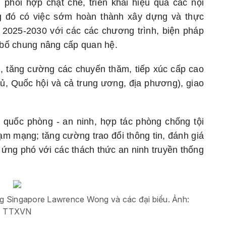
 phối hợp chặt chẽ, triển khai hiệu quả các nội
g đó có việc sớm hoàn thành xây dựng và thực
 2025-2030 với các các chương trình, biện pháp
n bố chung nâng cấp quan hệ.
trị, tăng cường các chuyến thăm, tiếp xúc cấp cao
, Quốc hội và cả trung ương, địa phương), giao
quốc phòng - an ninh, hợp tác phòng chống tội
hạm mạng; tăng cường trao đổi thông tin, đánh giá
c ứng phó với các thách thức an ninh truyền thống
g Singapore Lawrence Wong và các đại biểu. Ảnh:
TTXVN