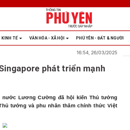
KINH TẾ
VĂN HÓA - XÃ HỘI
PHÚ YÊN - ĐẤT & NGƯỜI
16:54, 26/03/2025
Singapore phát triển mạnh
ịch nước Lương Cường đã hội kiến Thủ tướng
hủ tướng và phu nhân thăm chính thức Việt