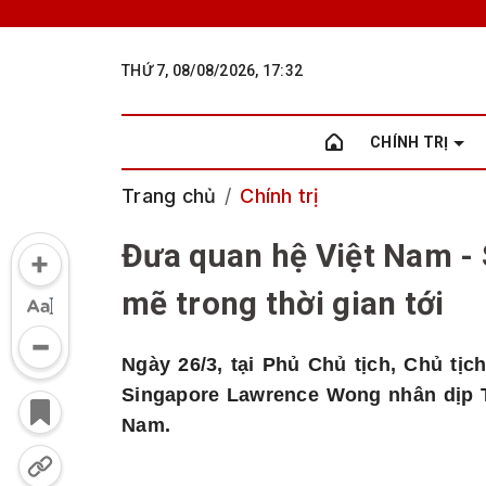
THỨ 7, 08/08/2026, 17:32
CHÍNH TRỊ
Trang chủ
Chính trị
Đưa quan hệ Việt Nam - 
mẽ trong thời gian tới
Ngày 26/3, tại Phủ Chủ tịch, Chủ t
Singapore Lawrence Wong nhân dịp T
Nam.