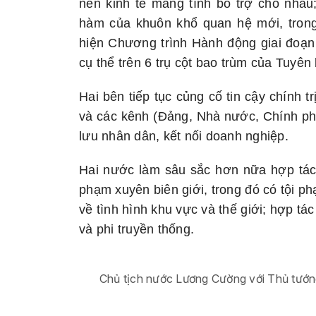
nền kinh tế mang tính bổ trợ cho nhau;
hàm của khuôn khổ quan hệ mới, tron
hiện Chương trình Hành động giai đoạn
cụ thể trên 6 trụ cột bao trùm của Tuyê
Hai bên tiếp tục củng cố tin cậy chính 
và các kênh (Đảng, Nhà nước, Chính phủ
lưu nhân dân, kết nối doanh nghiệp.
Hai nước làm sâu sắc hơn nữa hợp tác 
phạm xuyên biên giới, trong đó có tội p
về tình hình khu vực và thế giới; hợp tá
và phi truyền thống.
Chủ tịch nước Lương Cường với Thủ tướn