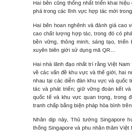
Hai bên cũng thống nhất triển khai hiệ
phá trong các lĩnh vực hợp tác mới trong
Hai bên hoan nghênh và đánh giá cao vi
cao chất lượng hợp tác, trong đó có ph
bền vững, thông minh, sáng tạo, triển
xuyên biên giới sử dụng mã QR…
Hai nhà lãnh đạo nhất trí rằng Việt Nam
về các vấn đề khu vực và thế giới, hai 
nhau tại các diễn đàn khu vực và quốc t
tác và phát triển; giữ vững đoàn kết 
quốc tế và khu vực quan trọng, trong đ
tranh chấp bằng biện pháp hòa bình trê
Nhân dịp này, Thủ tướng Singapore h
thống Singapore và phu nhân thăm Việt