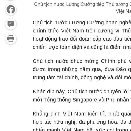
Chủ tịch nước Lương Cường tiếp Thủ tướng
Việt N
Chủ tịch nước Lương Cường hoan nghê
chính thức Việt Nam trên cương vị Th
hoạt động trao đổi đoàn cấp cao đầu tiê
chiến lược toàn diện và cũng là điểm nh
Chủ tịch nước chúc mừng Chính phủ v
được trong những năm qua, đưa Đảo quố
trung tâm tài chính, công nghệ và đổi m
Nhân dịp này, Chủ tịch nước chuyển lời 
mời Tổng thống Singapore và Phu nhân t
Khẳng định Việt Nam kiên trì, nhất quá
hợp tác hữu nghị, đa phương hóa, đa
nhấn mạnh Việt Nam hết sức coi trọng 