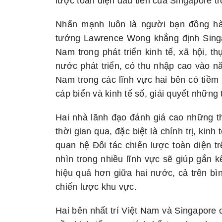
lược toàn diện đầu tiên của Singapore 
Nhấn mạnh luôn là người bạn đồng hàn
tướng Lawrence Wong khẳng định Singa
Nam trong phát triển kinh tế, xã hội, th
nước phát triển, có thu nhập cao vào n
Nam trong các lĩnh vực hai bên có tiềm 
cáp biển và kinh tế số, giải quyết những 
Hai nhà lãnh đạo đánh giá cao những thà
thời gian qua, đặc biệt là chính trị, kin
quan hệ Đối tác chiến lược toàn diện trê
nhìn trong nhiều lĩnh vực sẽ giúp gắn k
hiệu quả hơn giữa hai nước, cả trên b
chiến lược khu vực.
Hai bên nhất trí Việt Nam và Singapore 