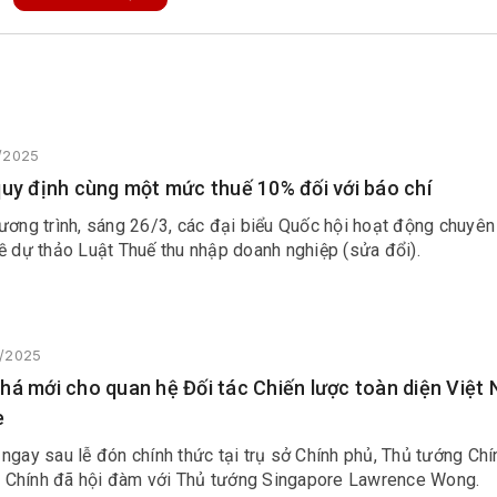
3/2025
quy định cùng một mức thuế 10% đối với báo chí
ương trình, sáng 26/3, các đại biểu Quốc hội hoạt động chuyên
ề dự thảo Luật Thuế thu nhập doanh nghiệp (sửa đổi).
3/2025
há mới cho quan hệ Đối tác Chiến lược toàn diện Việt 
e
ngay sau lễ đón chính thức tại trụ sở Chính phủ, Thủ tướng Ch
Chính đã hội đàm với Thủ tướng Singapore Lawrence Wong.