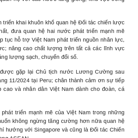
riển khai khuôn khổ quan hệ Đối tác chiến lược
chất, đưa quan hệ hai nước phát triển mạnh mẽ
iếp tục hỗ trợ Việt Nam phát triển nguồn nhân lực,
ợc; nâng cao chất lượng trên tất cả các lĩnh vực
năng lượng sạch, chuyển đổi số.
 được gặp lại Chủ tịch nước Lương Cường sau
ng 11/2024 tại Peru; chân thành cảm ơn sự tiếp
p cao và nhân dân Việt Nam dành cho đoàn, cá
 phát triển mạnh mẽ của Việt Nam trong những
muốn không ngừng tăng cường hơn nữa quan hệ
hí hướng với Singapore và cũng là Đối tác Chiến