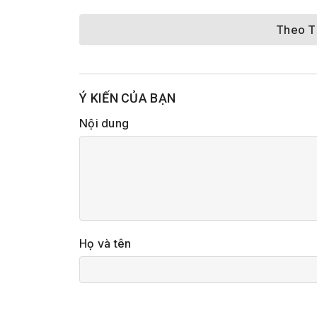
Theo 
Ý KIẾN CỦA BẠN
Nội dung
Họ và tên