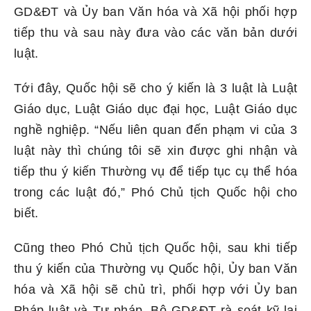
GD&ĐT và Ủy ban Văn hóa và Xã hội phối hợp
tiếp thu và sau này đưa vào các văn bản dưới
luật.
Tới đây, Quốc hội sẽ cho ý kiến là 3 luật là Luật
Giáo dục, Luật Giáo dục đại học, Luật Giáo dục
nghề nghiệp. “Nếu liên quan đến phạm vi của 3
luật này thì chúng tôi sẽ xin được ghi nhận và
tiếp thu ý kiến Thường vụ để tiếp tục cụ thể hóa
trong các luật đó,” Phó Chủ tịch Quốc hội cho
biết.
Cũng theo Phó Chủ tịch Quốc hội, sau khi tiếp
thu ý kiến của Thường vụ Quốc hội, Ủy ban Văn
hóa và Xã hội sẽ chủ trì, phối hợp với Ủy ban
Pháp luật và Tư pháp, Bộ GD&ĐT rà soát kỹ lại