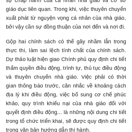
sự chấp hành của cá nhân nhà giáo và cơ sở
giáo dục liên quan. Trong khi, việc thuyên chuyển
xuất phát từ nguyện vọng cá nhân của nhà giáo,
bởi vậy cần sự đồng thuận của nơi đến và nơi đi.
Gộp hai chính sách có thể gây nhầm lẫn trong
thực thi, làm sai lệch tính chất của chính sách.
Dự thảo luật hiện giao Chính phủ quy định chi tiết
thẩm quyền điều động, trình tự, thủ tục điều động
và thuyên chuyển nhà giáo. Việc phải có thời
gian thông báo trước, cân nhắc về khoảng cách
địa lý khi điều động, việc bổ sung cơ chế phúc
khảo, quy trình khiếu nại của nhà giáo đối với
quyết định điều động... là những nội dung chi tiết
trong tổ chức triển khai, sẽ được quy định chi tiết
trong văn bản hướng dẫn thi hành.