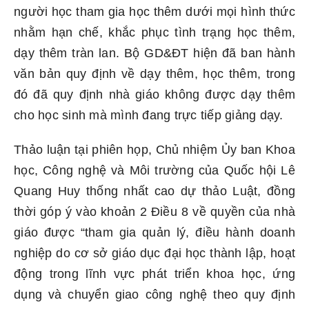
người học tham gia học thêm dưới mọi hình thức
nhằm hạn chế, khắc phục tình trạng học thêm,
dạy thêm tràn lan. Bộ GD&ĐT hiện đã ban hành
văn bản quy định về dạy thêm, học thêm, trong
đó đã quy định nhà giáo không được dạy thêm
cho học sinh mà mình đang trực tiếp giảng dạy.
Thảo luận tại phiên họp, Chủ nhiệm Ủy ban Khoa
học, Công nghệ và Môi trường của Quốc hội Lê
Quang Huy thống nhất cao dự thảo Luật, đồng
thời góp ý vào khoản 2 Điều 8 về quyền của nhà
giáo được “tham gia quản lý, điều hành doanh
nghiệp do cơ sở giáo dục đại học thành lập, hoạt
động trong lĩnh vực phát triển khoa học, ứng
dụng và chuyển giao công nghệ theo quy định