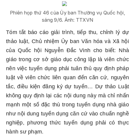
Phiên họp thứ 46 của Ủy ban Thường vụ Quốc hội,
sáng 9/6. Ảnh: TTXVN
Tóm tắt báo cáo giải trình, tiếp thu, chỉnh lý dự
thảo luật, Chủ nhiệm Ủy ban Văn hóa và Xã hội
của Quốc hội Nguyễn Đắc Vinh cho biết: Nhà
giáo trong cơ sở giáo dục công lập là viên chức
nên việc tuyển dụng phải tuân thủ quy định pháp
luật về viên chức liên quan đến căn cứ, nguyên
tắc, điều kiện đăng ký dự tuyển… Dự thảo Luật
không quy định lại các nội dung này mà chỉ nhấn
mạnh một số đặc thù trong tuyển dụng nhà giáo
như nội dung tuyển dụng căn cứ vào chuẩn nghề
nghiệp, phương thức tuyển dụng phải có thực
hành sư phạm.