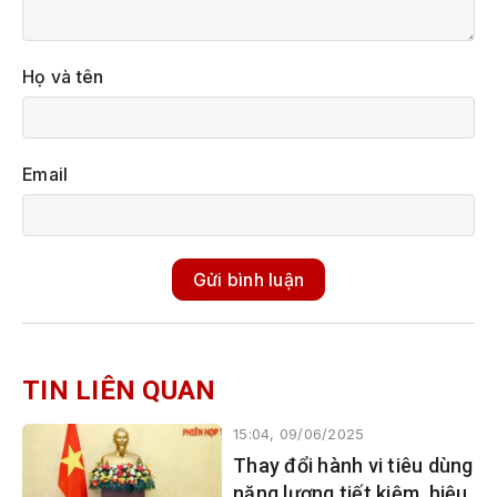
Họ và tên
Email
Gửi bình luận
TIN LIÊN QUAN
15:04, 09/06/2025
Thay đổi hành vi tiêu dùng
năng lượng tiết kiệm, hiệu