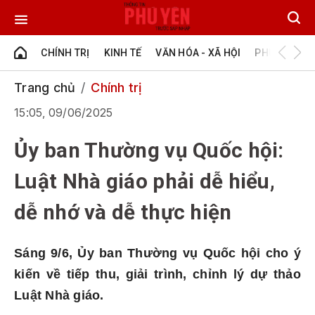
CHÍNH TRỊ
KINH TẾ
VĂN HÓA - XÃ HỘI
PHÚ YÊN - Đ
Trang chủ
Chính trị
15:05, 09/06/2025
Ủy ban Thường vụ Quốc hội:
Luật Nhà giáo phải dễ hiểu,
dễ nhớ và dễ thực hiện
Sáng 9/6, Ủy ban Thường vụ Quốc hội cho ý
kiến về tiếp thu, giải trình, chỉnh lý dự thảo
Luật Nhà giáo.