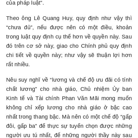
của pháp luật”.
Theo ông Lê Quang Huy, quy định như vậy thì
“chưa đủ”, nếu được nên có một điều, khoản
trong luật quy định cụ thể hơn về quyền này. Sau
đó trên cơ sở này, giao cho Chính phủ quy định
chi tiết về quyền này; như vậy sẽ thuận lợi hơn
rất nhiều.
Nêu suy nghĩ về “lương và chế độ ưu đãi có tính
chất lương” cho nhà giáo, Chủ nhiệm Ủy ban
Kinh tế và Tài chính Phan Văn Mãi mong muốn
không chỉ xếp lương cho nhà giáo ở bậc cao
nhất trong thang bậc. Mà nên có một chế độ “gấp
đôi, gấp ba” để thực sự tuyển chọn được những
người ưu tú nhất, để những người thầy này sau