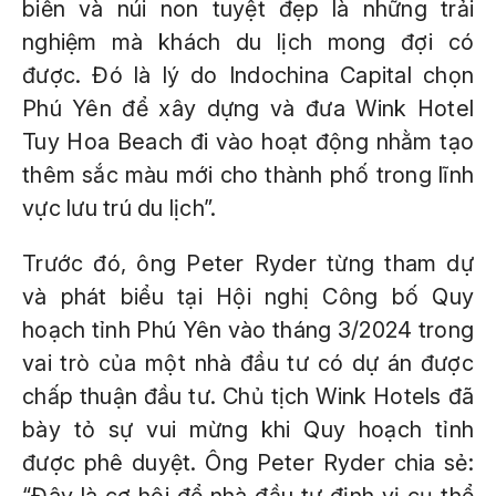
biển và núi non tuyệt đẹp là những trải
nghiệm mà khách du lịch mong đợi có
được. Đó là lý do Indochina Capital chọn
Phú Yên để xây dựng và đưa Wink Hotel
Tuy Hoa Beach đi vào hoạt động nhằm tạo
thêm sắc màu mới cho thành phố trong lĩnh
vực lưu trú du lịch”.
Trước đó, ông Peter Ryder từng tham dự
và phát biểu tại Hội nghị Công bố Quy
hoạch tỉnh Phú Yên vào tháng 3/2024 trong
vai trò của một nhà đầu tư có dự án được
chấp thuận đầu tư. Chủ tịch Wink Hotels đã
bày tỏ sự vui mừng khi Quy hoạch tỉnh
được phê duyệt. Ông Peter Ryder chia sẻ:
“Đây là cơ hội để nhà đầu tư định vị cụ thể