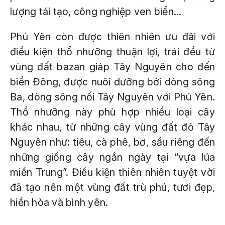
lượng tái tạo, công nghiệp ven biển...
Phú Yên còn được thiên nhiên ưu đãi với
điều kiện thổ nhưỡng thuận lợi, trải đều từ
vùng đất bazan giáp Tây Nguyên cho đến
biển Đông, được nuôi dưỡng bởi dòng sông
Ba, dòng sông nối Tây Nguyên với Phú Yên.
Thổ nhưỡng này phù hợp nhiều loại cây
khác nhau, từ những cây vùng đất đỏ Tây
Nguyên như: tiêu, cà phê, bơ, sầu riêng đến
những giống cây ngắn ngày tại “vựa lúa
miền Trung”. Điều kiện thiên nhiên tuyệt vời
đã tạo nên một vùng đất trù phú, tươi đẹp,
hiền hòa và bình yên.