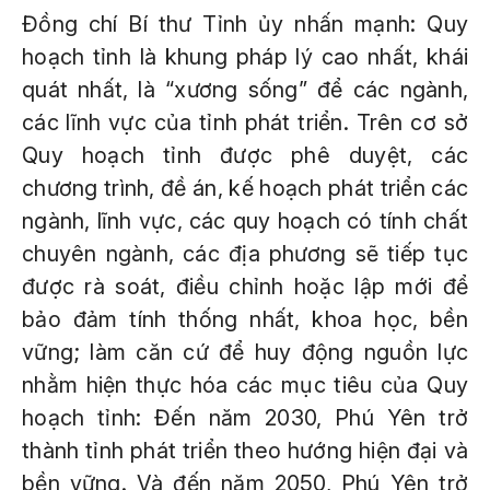
Đồng chí Bí thư Tỉnh ủy nhấn mạnh: Quy
hoạch tỉnh là khung pháp lý cao nhất, khái
quát nhất, là “xương sống” để các ngành,
các lĩnh vực của tỉnh phát triển. Trên cơ sở
Quy hoạch tỉnh được phê duyệt, các
chương trình, đề án, kế hoạch phát triển các
ngành, lĩnh vực, các quy hoạch có tính chất
chuyên ngành, các địa phương sẽ tiếp tục
được rà soát, điều chỉnh hoặc lập mới để
bảo đảm tính thống nhất, khoa học, bền
vững; làm căn cứ để huy động nguồn lực
nhằm hiện thực hóa các mục tiêu của Quy
hoạch tỉnh: Đến năm 2030, Phú Yên trở
thành tỉnh phát triển theo hướng hiện đại và
bền vững. Và đến năm 2050, Phú Yên trở