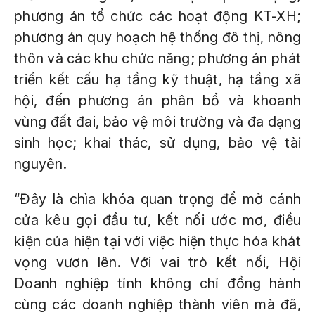
phương án tổ chức các hoạt động KT-XH;
phương án quy hoạch hệ thống đô thị, nông
thôn và các khu chức năng; phương án phát
triển kết cấu hạ tầng kỹ thuật, hạ tầng xã
hội, đến phương án phân bổ và khoanh
vùng đất đai, bảo vệ môi trường và đa dạng
sinh học; khai thác, sử dụng, bảo vệ tài
nguyên.
“Đây là chìa khóa quan trọng để mở cánh
cửa kêu gọi đầu tư, kết nối ước mơ, điều
kiện của hiện tại với việc hiện thực hóa khát
vọng vươn lên. Với vai trò kết nối, Hội
Doanh nghiệp tỉnh không chỉ đồng hành
cùng các doanh nghiệp thành viên mà đã,