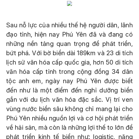
Sau nỗ lực của nhiều thế hệ người dân, lãnh
đạo tỉnh, hiện nay Phú Yên đã và đang có
những nền tảng quan trọng để phát triển,
bứt phá. Với bờ biển dài 189km và 23 di tích
lịch sử văn hóa cấp quốc gia, hơn 50 di tích
văn hóa cấp tỉnh trong cộng đồng 34 dân
tộc anh em, ngày nay Phú Yên được biết
đến như là một điểm đến nghỉ dưỡng biển
gắn với du lịch văn hóa đặc sắc. Vị trí ven
vùng nước biển sâu không chỉ mang lại cho
Phú Yên nhiều nguồn lợi và cơ hội phát triển
về hải sản, mà còn là những lợi thế to lớn để
phát triển kinh tế biển như: logistic, năng