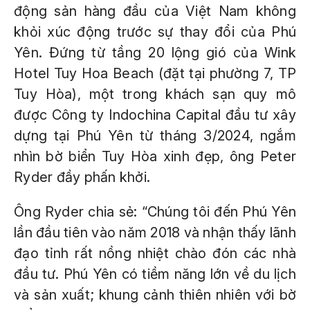
động sản hàng đầu của Việt Nam không
khỏi xúc động trước sự thay đổi của Phú
Yên. Đứng từ tầng 20 lộng gió của Wink
Hotel Tuy Hoa Beach (đặt tại phường 7, TP
Tuy Hòa), một trong khách sạn quy mô
được Công ty Indochina Capital đầu tư xây
dựng tại Phú Yên từ tháng 3/2024, ngắm
nhìn bờ biển Tuy Hòa xinh đẹp, ông Peter
Ryder đầy phấn khởi.
Ông Ryder chia sẻ: “Chúng tôi đến Phú Yên
lần đầu tiên vào năm 2018 và nhận thấy lãnh
đạo tỉnh rất nồng nhiệt chào đón các nhà
đầu tư. Phú Yên có tiềm năng lớn về du lịch
và sản xuất; khung cảnh thiên nhiên với bờ