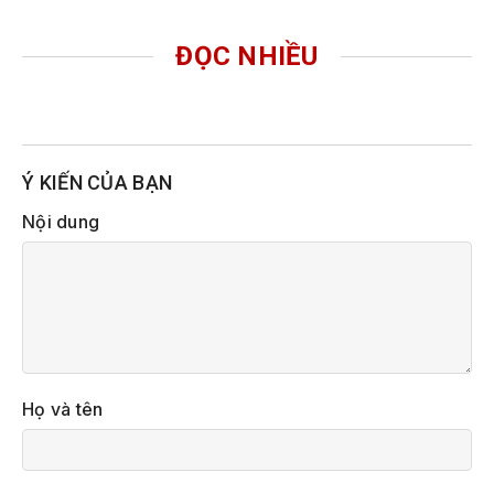
ĐỌC NHIỀU
Ý KIẾN CỦA BẠN
Nội dung
Họ và tên