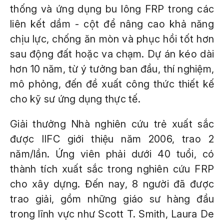
thống và ứng dụng bu lông FRP trong các
liên kết dầm - cột để nâng cao khả năng
chịu lực, chống ăn mòn và phục hồi tốt hơn
sau động đất hoặc va chạm. Dự án kéo dài
hơn 10 năm, từ ý tưởng ban đầu, thí nghiệm,
mô phỏng, đến đề xuất công thức thiết kế
cho kỹ sư ứng dụng thực tế.
Giải thưởng Nhà nghiên cứu trẻ xuất sắc
được IIFC giới thiệu năm 2006, trao 2
năm/lần. Ứng viên phải dưới 40 tuổi, có
thành tích xuất sắc trong nghiên cứu FRP
cho xây dựng. Đến nay, 8 người đã được
trao giải, gồm những giáo sư hàng đầu
trong lĩnh vực như Scott T. Smith, Laura De