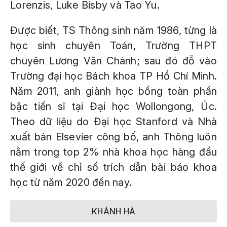
Lorenzis, Luke Bisby và Tao Yu.
Được biết, TS Thông sinh năm 1986, từng là
học sinh chuyên Toán, Trường THPT
chuyên Lương Văn Chánh; sau đó đỗ vào
Trường đại học Bách khoa TP Hồ Chí Minh.
Năm 2011, anh giành học bổng toàn phần
bậc tiến sĩ tại Đại học Wollongong, Úc.
Theo dữ liệu do Đại học Stanford và Nhà
xuất bản Elsevier công bố, anh Thông luôn
nằm trong top 2% nhà khoa học hàng đầu
thế giới về chỉ số trích dẫn bài báo khoa
học từ năm 2020 đến nay.
KHÁNH HÀ