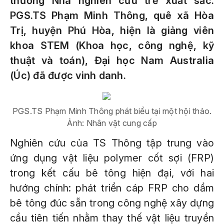
thưởng Nhà nghiên cứu trẻ xuất sắc.
PGS.TS Phạm Minh Thông, quê xã Hòa
Trị, huyện Phú Hòa, hiện là giảng viên
khoa STEM (Khoa học, công nghệ, kỹ
thuật và toán), Đại học Nam Australia
(Úc) đã được vinh danh.
PGS.TS Phạm Minh Thông phát biểu tại một hội thảo.
Ảnh: Nhân vật cung cấp
Nghiên cứu của TS Thông tập trung vào
ứng dụng vật liệu polymer cốt sợi (FRP)
trong kết cấu bê tông hiện đại, với hai
hướng chính: phát triển cáp FRP cho dầm
bê tông đúc sẵn trong công nghệ xây dựng
cầu tiên tiến nhằm thay thế vật liệu truyền