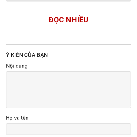
ĐỌC NHIỀU
Ý KIẾN CỦA BẠN
Nội dung
Họ và tên