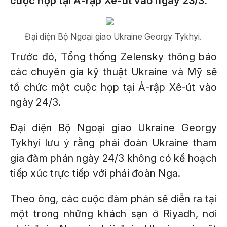
cuộc họp tại Ả-rập Xê-út vào ngày 23/3.
Đại diện Bộ Ngoại giao Ukraine Georgy Tykhyi.
Trước đó, Tổng thống Zelensky thông báo
các chuyên gia kỹ thuật Ukraine và Mỹ sẽ
tổ chức một cuộc họp tại Ả-rập Xê-út vào
ngày 24/3.
Đại diện Bộ Ngoại giao Ukraine Georgy
Tykhyi lưu ý rằng phái đoàn Ukraine tham
gia đàm phán ngày 24/3 không có kế hoạch
tiếp xúc trực tiếp với phái đoàn Nga.
Theo ông, các cuộc đàm phán sẽ diễn ra tại
một trong những khách sạn ở Riyadh, nơi