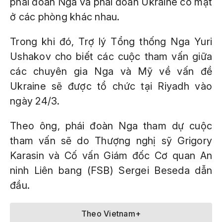
phái đoàn Nga và phái đoàn Ukraine có mặt
ở các phòng khác nhau.
Trong khi đó, Trợ lý Tổng thống Nga Yuri
Ushakov cho biết các cuộc tham vấn giữa
các chuyên gia Nga và Mỹ về vấn đề
Ukraine sẽ được tổ chức tại Riyadh vào
ngày 24/3.
Theo ông, phái đoàn Nga tham dự cuộc
tham vấn sẽ do Thượng nghị sỹ Grigory
Karasin và Cố vấn Giám đốc Cơ quan An
ninh Liên bang (FSB) Sergei Beseda dẫn
đầu.
Theo Vietnam+