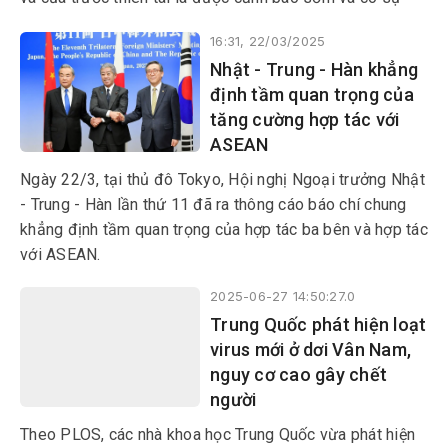
chuẩn bị tốt hơn để ứng phó.
16:31, 22/03/2025
Nhật - Trung - Hàn khẳng
định tầm quan trọng của
tăng cường hợp tác với
ASEAN
Ngày 22/3, tại thủ đô Tokyo, Hội nghị Ngoại trưởng Nhật
- Trung - Hàn lần thứ 11 đã ra thông cáo báo chí chung
khẳng định tầm quan trọng của hợp tác ba bên và hợp tác
với ASEAN.
2025-06-27 14:50:27.0
Trung Quốc phát hiện loạt
virus mới ở dơi Vân Nam,
nguy cơ cao gây chết
người
Theo PLOS, các nhà khoa học Trung Quốc vừa phát hiện