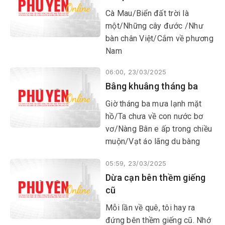
​​​​​​​Cà Mau/Biển đất trời là
một/Những cây đước /Như
bàn chân Việt/Cắm về phương
Nam
06:00, 23/03/2025
Bâng khuâng tháng ba
​​​​​​​Giờ tháng ba mưa lạnh mặt
hồ/Ta chưa về con nước bơ
vơ/Nàng Bân e ấp trong chiều
muộn/Vạt áo lãng du bàng
bạc mây trời
05:59, 23/03/2025
Dừa cạn bên thềm giếng
cũ
Mỗi lần về quê, tôi hay ra
đứng bên thềm giếng cũ. Nhớ