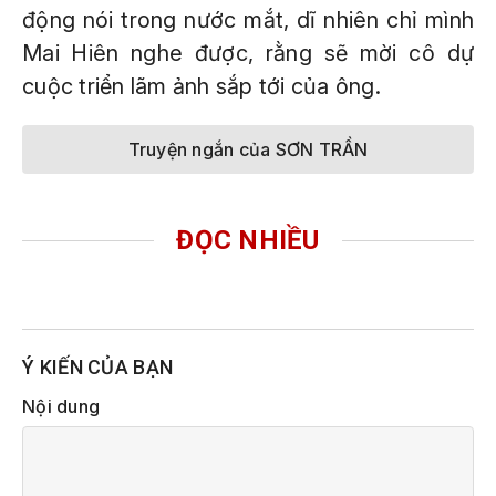
động nói trong nước mắt, dĩ nhiên chỉ mình
Mai Hiên nghe được, rằng sẽ mời cô dự
cuộc triển lãm ảnh sắp tới của ông.
Truyện ngắn của SƠN TRẦN
ĐỌC NHIỀU
Ý KIẾN CỦA BẠN
Nội dung