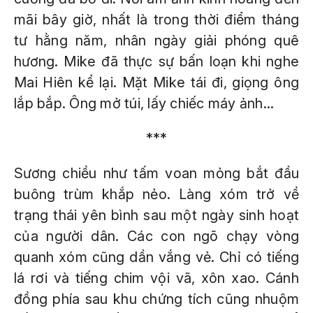
mãi bây giờ, nhất là trong thời điểm tháng
tư hằng năm, nhân ngày giải phóng quê
hương. Mike đã thực sự bấn loạn khi nghe
Mai Hiên kể lại. Mặt Mike tái đi, giọng ông
lắp bắp. Ông mở túi, lấy chiếc máy ảnh...
***
Sương chiều như tấm voan mỏng bắt đầu
buông trùm khắp nẻo. Làng xóm trở về
trạng thái yên bình sau một ngày sinh hoạt
của người dân. Các con ngõ chạy vòng
quanh xóm cũng dần vắng vẻ. Chỉ có tiếng
lá rơi và tiếng chim vội vã, xôn xao. Cánh
đồng phía sau khu chứng tích cũng nhuộm