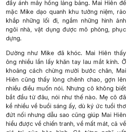
đầy ánh mây hồng lảng bảng. Mai Hiên để
mặc Mike dạo quanh khu tưởng niệm, rảo
khắp những lối đi, ngắm những hình ảnh
ngôi nhà, vật dụng được mô phỏng, phục
dựng.
Dường như Mike đã khóc. Mai Hiên thấy
ông nhiều lần lấy khăn tay lau mắt kính. Ở
khoảng cách chừng mười bước chân, Mai
Hiên cũng thấy lòng chênh chao, gợn lên
nhiều điều muốn nói. Nhưng cô không biết
bắt đầu từ đâu, nói như thế nào. Mẹ cô đã
kể nhiều về buổi sáng ấy, dù ký ức tuổi thơ
đứt nối nhưng dẫu sao cũng giúp Mai Hiên
hiểu được về chiến tranh, về mất mát, cả về