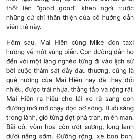
thốt lên “good good” khen ngợi trước
những cử chỉ thân thiện của cô hướng dẫn
viên trẻ này.
Hôm sau, Mai Hiên cùng Mike đón taxi
hướng về một vùng biển. Con đường dẫn họ
đến với một làng nghèo từng đi vào lịch sử
bởi cuộc thảm sát đầy đau thương, cũng là
quê hương của Mai Hiên nay đã thay đổi
nhiều, được trải nhựa, thẳng tắp và rộng rãi.
Mai Hiên ra hiệu cho lái xe rẽ sang con
đường mới mở chạy dọc bờ sông. Buổi sáng
trong lành, gió từng đợt phả tràn, miên man.
Bãi cỏ, vòm hoa còn ướt sương, long lanh
dưới nắng sớm. Đường rộng, xe bon bon,