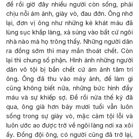
để rồi giờ đây nhiều người còn sống, phải
chịu nỗi ám ảnh, giày vò, đau đớn. Ông nhớ
lại, đơn vị ông như những kẻ khát máu đã
lùng sục khắp làng, xả súng vào bất cứ ngôi
nhà nào mà họ trông thấy. Những người dân
ra đồng sớm thì may mắn thoát chết. Còn
lại thì chung số phận. Hình ảnh những người
dân vô tội bị bắn chết cứ ám ảnh tâm trí
ông. Ông đã thu vào máy ảnh, để làm gì
cũng không biết nữa, những bức hình đầy
máu và sự khiếp sợ. Để rồi nửa thế kỷ đã
qua, ông già hơn bảy mươi tuổi vẫn luôn
sống trong sự giày vò, mặc cảm tội lỗi và
luôn ước ao được trở về ngôi làng nơi xa xôi
ấy. Đồng đội ông, có người cũng đã trở lại,