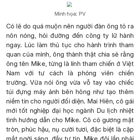
Minh họa: PV
Có lẽ do quá muộn nên người đàn ông tỏ ra
nôn nóng, hỏi đường đến công ty lữ hành
ngay. Lúc làm thủ tục cho hành trình tham
quan của mình, ông thành thật chia sẻ rằng
ông tên Mike, từng là lính tham chiến ở Việt
Nam với tư cách là phóng viên chiến
trường. Vừa nói ông vừa vỗ tay vào chiếc
túi đựng máy ảnh bên hông như tạo thêm
niềm tin cho người đối diện. Mai Hiên, cô gái
mới tốt nghiệp đại học ngành Du lịch nhiệt
tình hướng dẫn cho Mike. Cô có gương mặt
tròn, phúc hậu, nụ cười tươi, đặc biệt là cặp
mắt ngời sáng, đầy tự tin. Mike đôi lần phải