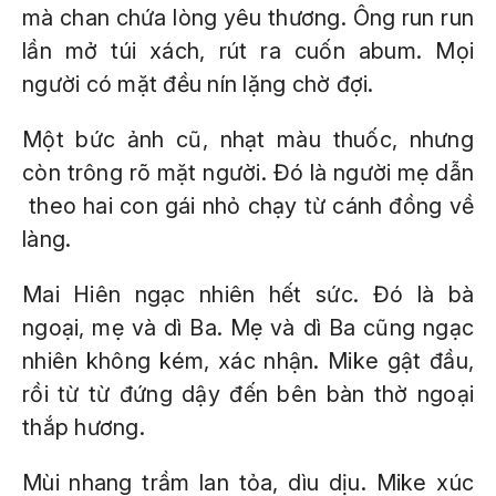
mà chan chứa lòng yêu thương. Ông run run
lần mở túi xách, rút ra cuốn abum. Mọi
người có mặt đều nín lặng chờ đợi.
Một bức ảnh cũ, nhạt màu thuốc, nhưng
còn trông rõ mặt người. Đó là người mẹ dẫn
theo hai con gái nhỏ chạy từ cánh đồng về
làng.
Mai Hiên ngạc nhiên hết sức. Đó là bà
ngoại, mẹ và dì Ba. Mẹ và dì Ba cũng ngạc
nhiên không kém, xác nhận. Mike gật đầu,
rồi từ từ đứng dậy đến bên bàn thờ ngoại
thắp hương.
Mùi nhang trầm lan tỏa, dìu dịu. Mike xúc