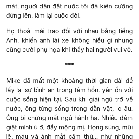
mát, người dân đất nước tôi đã kiên cường
đứng lên, làm lại cuộc đời.
Họ thoải mái trao đổi với nhau bằng tiếng
Anh, khiến anh lái xe không hiểu gì nhưng
cũng cười phụ họa khi thấy hai người vui vẻ.
***
Mike đã mất một khoảng thời gian dài để
lấy lại sự bình an trong tâm hồn, yên ổn với
cuộc sống hiện tại. Sau khi giải ngũ trở về
nước, ông từng sống trong dằn vặt, lo âu.
Ông bị chứng mất ngủ hành hạ. Nhiều đêm
giật mình ú ớ, đầy mộng mị. Họng súng, mũi
lê, máu và ánh mắt căm thù… như những