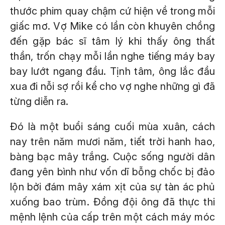
thước phim quay chậm cứ hiện về trong mỗi
giấc mơ. Vợ Mike có lần còn khuyên chồng
đến gặp bác sĩ tâm lý khi thấy ông thất
thần, trốn chạy mỗi lần nghe tiếng máy bay
bay lướt ngang đầu. Tịnh tâm, ông lắc đầu
xua đi nỗi sợ rồi kể cho vợ nghe những gì đã
từng diễn ra.
Đó là một buổi sáng cuối mùa xuân, cách
nay trên năm mươi năm, tiết trời hanh hao,
bàng bạc mây trắng. Cuộc sống người dân
đang yên bình như vốn dĩ bỗng chốc bị đảo
lộn bởi đám mây xám xịt của sự tàn ác phủ
xuống bao trùm. Đồng đội ông đã thực thi
mệnh lệnh của cấp trên một cách máy móc