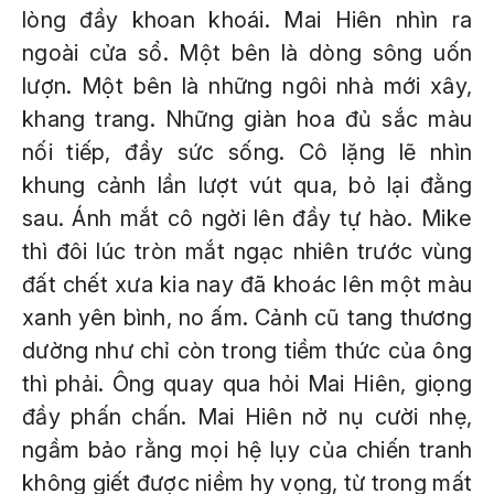
lòng đầy khoan khoái. Mai Hiên nhìn ra
ngoài cửa sổ. Một bên là dòng sông uốn
lượn. Một bên là những ngôi nhà mới xây,
khang trang. Những giàn hoa đủ sắc màu
nối tiếp, đầy sức sống. Cô lặng lẽ nhìn
khung cảnh lần lượt vút qua, bỏ lại đằng
sau. Ánh mắt cô ngời lên đầy tự hào. Mike
thì đôi lúc tròn mắt ngạc nhiên trước vùng
đất chết xưa kia nay đã khoác lên một màu
xanh yên bình, no ấm. Cảnh cũ tang thương
dường như chỉ còn trong tiềm thức của ông
thì phải. Ông quay qua hỏi Mai Hiên, giọng
đầy phấn chấn. Mai Hiên nở nụ cười nhẹ,
ngầm bảo rằng mọi hệ lụy của chiến tranh
không giết được niềm hy vọng, từ trong mất