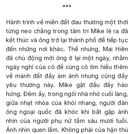
***
Hành trình về miền đất đau thương một thời
từng neo chằng trong tâm trí Mike lẽ ra đã
kết thúc và ông trở lại thành phố để tiếp tục
đến những nơi khác. Thế nhưng, Mai Hiên
đã chủ động mời ông ở lại một ngày, nhằm
ngày nghỉ của cô để cùng cô tìm hiểu thêm
về mảnh đất đầy ám ảnh nhưng cũng đầy
yêu thương này. Mike gật đầu đầy hào
hứng. Đêm ấy, trong ngôi nhà nhỏ cuối làng,
giữa nhạt nhòa của khói nhang, người đàn
ông ngoại quốc đã khóc khi bắt gặp ánh
nhìn của người phụ nữ tầm sáu mươi tuổi.
Ánh nhìn quen lắm. Không phải của hận thù