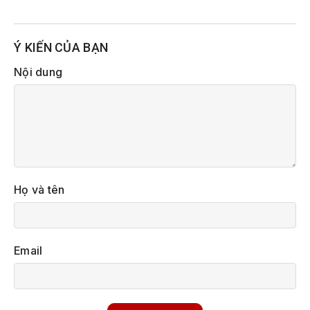
Ý KIẾN CỦA BẠN
Nội dung
Họ và tên
Email