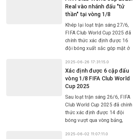
Real vào nhánh đấu "tử
thần" tại vòng 1/8
Khép lại loạt trận sáng 27/6,
FIFA Club World Cup 2025 đã
chính thức xác định được 16
đội bóng xuất sắc góp mặt ở
vòng knock-out.
2025-06-26 17:31:15.0
Xác định được 6 cặp đấu
vòng 1/8 FIFA Club World
Cup 2025
Sau loạt trận sáng 26/6, FIFA
Club World Cup 2025 đã chính
thức xác định được 14 đội
bóng vượt qua vòng bảng,
cũng như 6 cặp đấu tại vòng
2025-06-02 11:07:11.0
1/8. Borussia Dortmund,