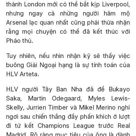
thành London mới có thể bắt kịp Liverpool,
nhưng ngay cả những người hâm mộ
Arsenal lạc quan nhất cũng phải thừa nhận
rằng mọi chuyện có thể đã kết thúc với
Pháo thủ.
Tuy nhiên, nếu nhìn nhận kỹ sẽ thấy việc
buông Giải Ngoại hạng là sự tính toán của
HLV Arteta.
HLV người Tây Ban Nha đã để Bukayo
Saka, Martin Odegaard, Myles Lewis-
Skelly, Jurrien Timber và Mikel Merino nghỉ
ngơi sau chiến thắng đầy phấn khích ở lượt
đi tứ kết Champions League trước Real
Madrid. Rõ ràng mục tiêu của ông là dành