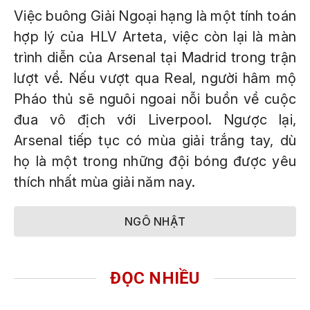
Việc buông Giải Ngoại hạng là một tính toán
hợp lý của HLV Arteta, việc còn lại là màn
trình diễn của Arsenal tại Madrid trong trận
lượt về. Nếu vượt qua Real, người hâm mộ
Pháo thủ sẽ nguôi ngoai nỗi buồn về cuộc
đua vô địch với Liverpool. Ngược lại,
Arsenal tiếp tục có mùa giải trắng tay, dù
họ là một trong những đội bóng được yêu
thích nhất mùa giải năm nay.
NGÔ NHẬT
ĐỌC NHIỀU