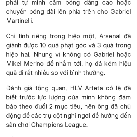
phải tự mình cầm bóng dâng cao hoặc
chuyền bóng dài lên phía trên cho Gabriel
Martinelli.
Chỉ tính riêng trong hiệp một, Arsenal đã
giành được 10 quả phạt góc và 3 quả trong
hiệp hai. Nhưng vì không có Gabriel hoặc
Mikel Merino để nhắm tới, họ đá kém hiệu
quả đi rất nhiều so với bình thường.
Đánh giá tổng quan, HLV Arteta có lẽ đã
biết trước lực lượng của mình không đảm
bảo theo đuổi 2 mục tiêu, nên ông đã chủ
động để các trụ cột nghỉ ngơi để hướng đến
sân chơi Champions League.