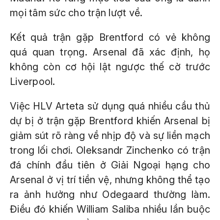
mọi tâm sức cho trận lượt về.
Kết quả trận gặp Brentford có vẻ không
quá quan trọng. Arsenal đã xác định, họ
không còn cơ hội lật ngược thế cờ trước
Liverpool.
Việc HLV Arteta sử dụng quá nhiều cầu thủ
dự bị ở trận gặp Brentford khiến Arsenal bị
giảm sút rõ ràng về nhịp độ và sự liền mạch
trong lối chơi. Oleksandr Zinchenko có trận
đá chính đầu tiên ở Giải Ngoại hạng cho
Arsenal ở vị trí tiền vệ, nhưng không thể tạo
ra ảnh hưởng như Odegaard thường làm.
Điều đó khiến William Saliba nhiều lần buộc