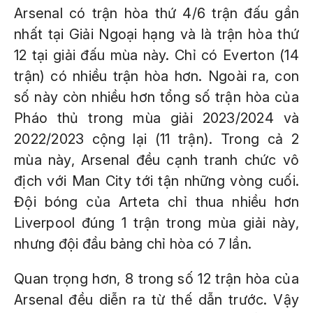
Arsenal có trận hòa thứ 4/6 trận đấu gần
nhất tại Giải Ngoại hạng và là trận hòa thứ
12 tại giải đấu mùa này. Chỉ có Everton (14
trận) có nhiều trận hòa hơn. Ngoài ra, con
số này còn nhiều hơn tổng số trận hòa của
Pháo thủ trong mùa giải 2023/2024 và
2022/2023 cộng lại (11 trận). Trong cả 2
mùa này, Arsenal đều cạnh tranh chức vô
địch với Man City tới tận những vòng cuối.
Đội bóng của Arteta chỉ thua nhiều hơn
Liverpool đúng 1 trận trong mùa giải này,
nhưng đội đầu bảng chỉ hòa có 7 lần.
Quan trọng hơn, 8 trong số 12 trận hòa của
Arsenal đều diễn ra từ thế dẫn trước. Vậy