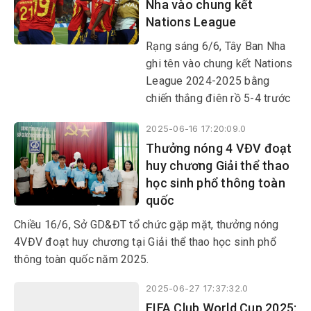
Nha vào chung kết
Nations League
Rạng sáng 6/6, Tây Ban Nha
ghi tên vào chung kết Nations
League 2024-2025 bằng
chiến thắng điên rồ 5-4 trước
Pháp ở trận bán kết 2.
2025-06-16 17:20:09.0
Thưởng nóng 4 VĐV đoạt
huy chương Giải thể thao
học sinh phổ thông toàn
quốc
Chiều 16/6, Sở GD&ĐT tổ chức gặp mặt, thưởng nóng
4VĐV đoạt huy chương tại Giải thể thao học sinh phổ
thông toàn quốc năm 2025.
2025-06-27 17:37:32.0
FIFA Club World Cup 2025: