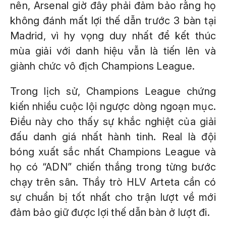
nên, Arsenal giờ đây phải đảm bảo rằng họ
không đánh mất lợi thế dẫn trước 3 bàn tại
Madrid, vì hy vọng duy nhất để kết thúc
mùa giải với danh hiệu vẫn là tiến lên và
giành chức vô địch Champions League.
Trong lịch sử, Champions League chứng
kiến nhiều cuộc lội ngược dòng ngoạn mục.
Điều này cho thấy sự khắc nghiệt của giải
đấu danh giá nhất hành tinh. Real là đội
bóng xuất sắc nhất Champions League và
họ có “ADN” chiến thắng trong từng bước
chạy trên sân. Thầy trò HLV Arteta cần có
sự chuẩn bị tốt nhất cho trận lượt về mới
đảm bảo giữ được lợi thế dẫn bàn ở lượt đi.