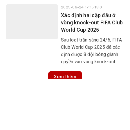
dự vòng knock-out.
2025-06-24 17:15:18.0
Xác định hai cặp đấu ở
vòng knock-out FIFA Club
World Cup 2025
Sau loạt trận sáng 24/6, FIFA
Club World Cup 2025 đã xác
định được 8 đội bóng giành
quyền vào vòng knock-out.
Xem thêm
MULTIMEDIA
Multimedia
Video