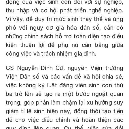
động của việc sinh con đối với sự nghiệp,
thu nhập và cơ hội phát triển nghề nghiệp.
Vì vậy, để duy trì mức sinh thay thế và ứng
phó với nguy cơ già hóa dân số, cần có
những chính sách hỗ trợ toàn diện tạo điều
kiện thuận lợi để phụ nữ cân bằng giữa
công việc và trách nhiệm gia đình.
GS Nguyễn Đình Cử, nguyên Viện trưởng
Viện Dân số và các vấn đề xã hội chia sẻ,
việc không kỷ luật đảng viên sinh con thứ
ba trở lên sẽ tạo ra một bước ngoặt quan
trọng, góp phần làm chậm lại xu hướng suy
giảm tỉ lệ sinh hiện nay, đồng thời tạo tiền
đề cho việc điều chỉnh và hoàn thiện các
quy định liên quan. Cụ thể, việc sửa đổi