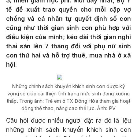
3; miễn giảm học phí. Mới đây nhất, Bộ Y
tế đề xuất trao quyền cho mỗi cặp vợ
chồng và cá nhân tự quyết định số con
cũng như thời gian sinh con phù hợp với
điều kiện của mình; kéo dài thời gian nghỉ
thai sản lên 7 tháng đối với phụ nữ sinh
con thứ hai và hỗ trợ thuê, mua nhà ở xã
hội.
Những chính sách khuyến khích sinh con được kỳ
vọng sẽ giúp cải thiện tình trạng mức sinh đang xuống
thấp. Trong ảnh: Trẻ em ở TX Đông Hòa tham gia hoạt
động thể thao, nâng cao thể lực. Ảnh: PV
Câu hỏi được nhiều người đặt ra đó là liệu
những chính sách khuyến khích sinh con