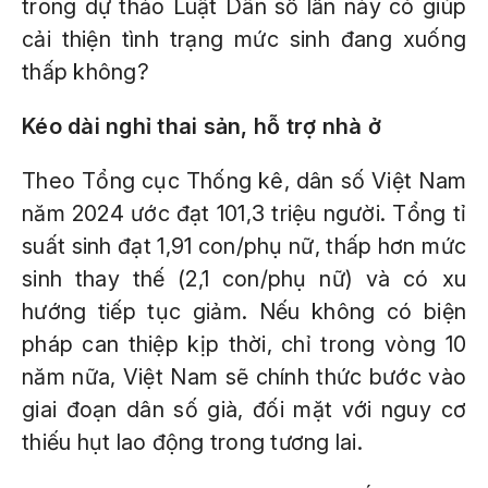
trong dự thảo Luật Dân số lần này có giúp
cải thiện tình trạng mức sinh đang xuống
thấp không?
Kéo dài nghỉ thai sản, hỗ trợ nhà ở
Theo Tổng cục Thống kê, dân số Việt Nam
năm 2024 ước đạt 101,3 triệu người. Tổng tỉ
suất sinh đạt 1,91 con/phụ nữ, thấp hơn mức
sinh thay thế (2,1 con/phụ nữ) và có xu
hướng tiếp tục giảm. Nếu không có biện
pháp can thiệp kịp thời, chỉ trong vòng 10
năm nữa, Việt Nam sẽ chính thức bước vào
giai đoạn dân số già, đối mặt với nguy cơ
thiếu hụt lao động trong tương lai.