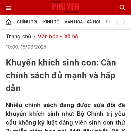
CHÍNH TRỊ
KINH TẾ
VĂN HÓA - XÃ HỘI
PHÚ YÊN - Đ
Trang chủ
Văn hóa - Xã hội
10:00, 15/03/2025
Khuyến khích sinh con: Cần
chính sách đủ mạnh và hấp
dẫn
Nhiều chính sách đang được sửa đổi để
khuyến khích sinh như: Bộ Chính trị yêu
cầu không kỷ luật đảng viên sinh con thứ