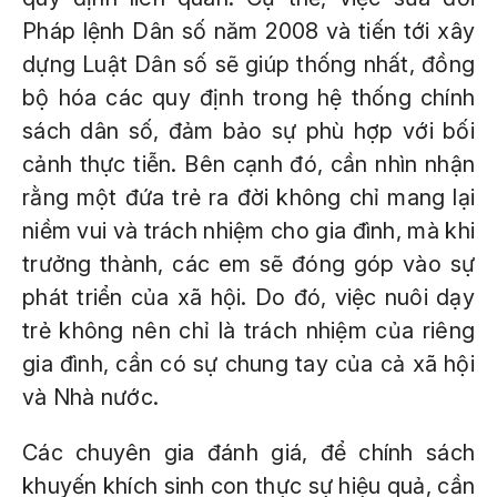
Pháp lệnh Dân số năm 2008 và tiến tới xây
dựng Luật Dân số sẽ giúp thống nhất, đồng
bộ hóa các quy định trong hệ thống chính
sách dân số, đảm bảo sự phù hợp với bối
cảnh thực tiễn. Bên cạnh đó, cần nhìn nhận
rằng một đứa trẻ ra đời không chỉ mang lại
niềm vui và trách nhiệm cho gia đình, mà khi
trưởng thành, các em sẽ đóng góp vào sự
phát triển của xã hội. Do đó, việc nuôi dạy
trẻ không nên chỉ là trách nhiệm của riêng
gia đình, cần có sự chung tay của cả xã hội
và Nhà nước.
Các chuyên gia đánh giá, để chính sách
khuyến khích sinh con thực sự hiệu quả, cần