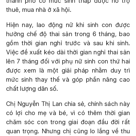
thành phố có mức sinh thấp được hỗ trợ
thuê, mua nhà ở xã hội.
Hiện nay, lao động nữ khi sinh con được
hưởng chế độ thai sản trong 6 tháng, bao
gồm thời gian nghỉ trước và sau khi sinh.
Việc đề xuất kéo dài thời gian nghỉ thai sản
lên 7 tháng đối với phụ nữ sinh con thứ hai
được xem là một giải pháp nhằm duy trì
mức sinh thay thế và góp phần nâng cao
chất lượng dân số.
Chị Nguyễn Thị Lan chia sẻ, chính sách này
có lợi cho mẹ và bé, vì có thêm thời gian
chăm sóc con trong giai đoạn đầu đời rất
quan trọng. Nhưng chị cũng lo lắng về thu