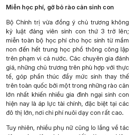
Miễn học phí, gỡ bỏ rào cản sinh con
Bộ Chính trị vừa đồng ý chủ trương không
kỷ luật đảng viên sinh con thứ 3 trở lên;
miễn toàn bộ học phí cho học sinh từ mầm
non đến hết trung học phổ thông công lập
trên phạm vi cả nước. Các chuyên gia đánh
giá, những chủ trương trên phù hợp với thực
tế, góp phần thúc đẩy mức sinh thay thế
trên toàn quốc bởi một trong những rào cản
lớn nhất khiến nhiều gia đình ngại sinh con
hiện nay là áp lực tài chính, đặc biệt tại các
đô thị lớn, nơi chi phí nuôi dạy con rất cao.
Tuy nhiên, nhiều phụ nữ cũng lo lắng về tác