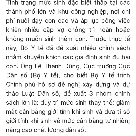
Tình trạng mức sinh đặc biệt thấp tại các
thành phố lớn và khu công nghiệp, nơi chi
phí nuôi dạy con cao và áp lực công việc
khiến nhiều cặp vợ chồng trì hoãn hoặc
không muốn sinh thêm con. Trước thực tế
này, Bộ Y tế đã đề xuất nhiều chính sách
nhằm khuyến khích các gia đình sinh đủ hai
con. Ông Lê Thanh Dũng, Cục trưởng Cục
Dân số (Bộ Y tế), cho biết Bộ Y tế trình
Chính phủ hồ sơ đề nghị xây dựng và dự
thảo Luật Dân số, đề xuất 3 nhóm chính
sách lớn là: duy trì mức sinh thay thế; giảm
mất cân bằng giới tính khi sinh và đưa tỉ số
giới tính khi sinh về mức cân bằng tự nhiên;
nâng cao chất lượng dân số.