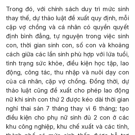
Trong đó, với chính sách duy trì mức sinh
thay thế, dự thảo luật đề xuất quy định, mỗi
cặp vợ chồng và cá nhân có quyền quyết
định bình đẳng, tự nguyện trong việc sinh
con, thời gian sinh con, số con và khoảng
cách giữa các lần sinh phù hợp với lứa tuổi,
tình trạng sức khỏe, điều kiện học tập, lao
động, công tác, thu nhập và nuôi dạy con
của cá nhân, cặp vợ chồng. Đồng thời, dự
thảo luật cũng đề xuất cho phép lao động
nữ khi sinh con thứ 2 được kéo dài thời gian
nghỉ thai sản 7 tháng thay vì 6 tháng; tạo
điều kiện cho phụ nữ sinh đủ 2 con ở các
khu công nghiệp, khu chế xuất và các tỉnh,