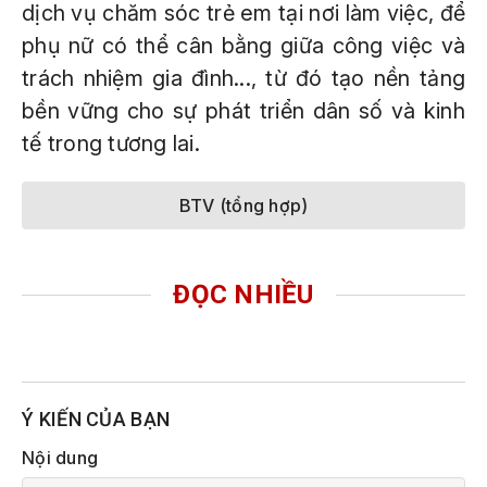
dịch vụ chăm sóc trẻ em tại nơi làm việc, để
phụ nữ có thể cân bằng giữa công việc và
trách nhiệm gia đình..., từ đó tạo nền tảng
bền vững cho sự phát triển dân số và kinh
tế trong tương lai.
BTV (tổng hợp)
ĐỌC NHIỀU
Ý KIẾN CỦA BẠN
Nội dung