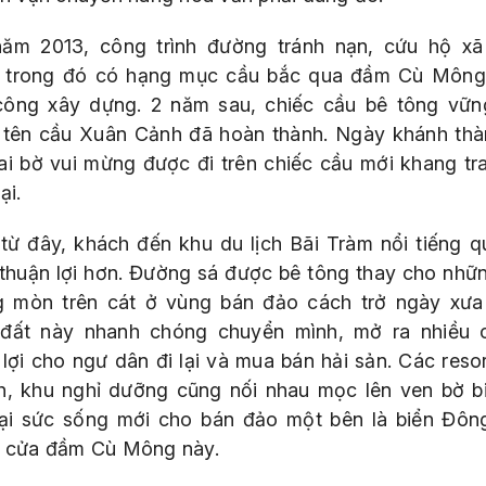
ăm 2013, công trình đường tránh nạn, cứu hộ x
 trong đó có hạng mục cầu bắc qua đầm Cù Môn
công xây dựng. 2 năm sau, chiếc cầu bê tông vữn
tên cầu Xuân Cảnh đã hoàn thành. Ngày khánh thà
ai bờ vui mừng được đi trên chiếc cầu mới khang tr
ại.
từ đây, khách đến khu du lịch Bãi Tràm nổi tiếng q
thuận lợi hơn. Đường sá được bê tông thay cho nhữ
 mòn trên cát ở vùng bán đảo cách trở ngày xưa
đất này nhanh chóng chuyển mình, mở ra nhiều 
 lợi cho ngư dân đi lại và mua bán hải sản. Các resor
ch, khu nghỉ dưỡng cũng nối nhau mọc lên ven bờ b
ại sức sống mới cho bán đảo một bên là biển Đôn
à cửa đầm Cù Mông này.