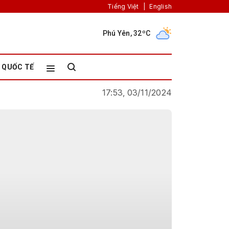
Tiếng Việt
|
English
Phú Yên, 32ºC
QUỐC TẾ
17:53, 03/11/2024