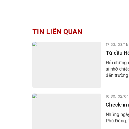
TIN LIÊN QUAN
17:53, 03/11
Từ cầu H
Hỏi những 
ai nhớ chiế
đến trường 
10:30, 02/0
Check-in 
Những ngày
Phú Đông, T