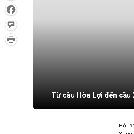
Từ cầu Hòa Lợi đến cầu
Hỏi n
Sông 