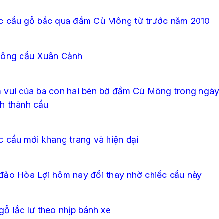
c cầu gỗ bắc qua đầm Cù Mông từ trước năm 2010
công cầu Xuân Cảnh
 vui của bà con hai bên bờ đầm Cù Mông trong ngà
h thành cầu
c cầu mới khang trang và hiện đại
đảo Hòa Lợi hôm nay đổi thay nhờ chiếc cầu này
gỗ lắc lư theo nhịp bánh xe