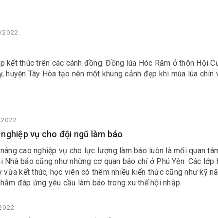
9/2022
p kết thúc trên các cánh đồng. Đồng lúa Hóc Răm ở thôn Hội Cư
y, huyện Tây Hòa tạo nên một khung cảnh đẹp khi mùa lúa chín 
8/2022
nghiệp vụ cho đội ngũ làm báo
 nâng cao nghiệp vụ cho lực lượng làm báo luôn là mối quan tâ
i Nhà báo cũng như những cơ quan báo chí ở Phú Yên. Các lớp 
y vừa kết thúc, học viên có thêm nhiều kiến thức cũng như kỹ n
nhằm đáp ứng yêu cầu làm báo trong xu thế hội nhập.
/2022