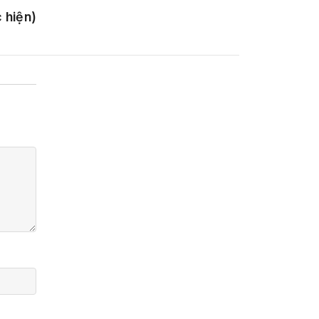
hiện)