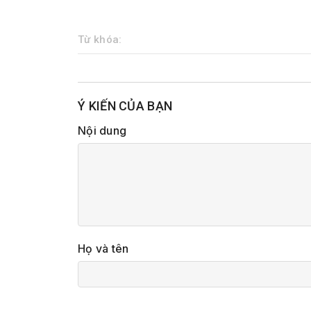
Từ khóa:
Ý KIẾN CỦA BẠN
Nội dung
Họ và tên