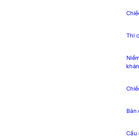
Chiế
Thi 
Niềm
khán
Chiế
Bán 
Cầu 