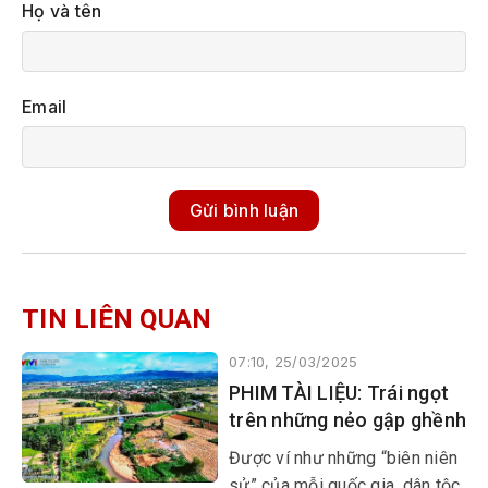
Họ và tên
Email
Gửi bình luận
TIN LIÊN QUAN
07:10, 25/03/2025
PHIM TÀI LIỆU: Trái ngọt
trên những nẻo gập ghềnh
​​​​​​​Được ví như những “biên niên
sử” của mỗi quốc gia, dân tộc,