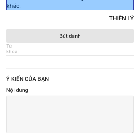
khác.
THIÊN LÝ
Bút danh
Từ
khóa:
Ý KIẾN CỦA BẠN
Nội dung