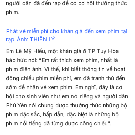
người dân đã đến rạp để có cơ hội thưởng thức
phim.
Phát vé miễn phí cho khán giả đến xem phim tại
rạp.
Ảnh: THIÊN LÝ
Em Lê Mỹ Hiếu, một khán giả ở TP Tuy Hòa
háo hức nói: “Em rất thích xem phim, nhất là
phim điện ảnh. Vì thế, khi biết thông tin về hoạt
động chiếu phim miễn phí, em đã tranh thủ đến
sớm để nhận vé xem phim. Em nghĩ, đây là cơ
hội cho sinh viên như em nói riêng và người dân
Phú Yên nói chung được thưởng thức những bộ
phim đặc sắc, hấp dẫn, đặc biệt là những bộ
phim nổi tiếng đã từng được công chiếu”.