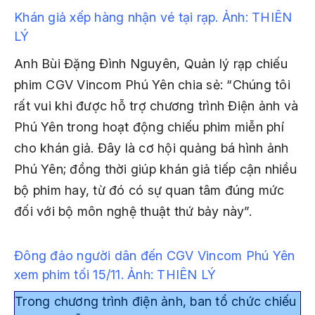
Khán giả xếp hàng nhận vé tại rạp.
Ảnh: THIÊN
LÝ
Anh Bùi Đặng Đình Nguyên, Quản lý rạp chiếu
phim CGV Vincom Phú Yên chia sẻ: “Chúng tôi
rất vui khi được hỗ trợ chương trình Điện ảnh và
Phú Yên trong hoạt động chiếu phim miễn phí
cho khán giả. Đây là cơ hội quảng bá hình ảnh
Phú Yên; đồng thời giúp khán giả tiếp cận nhiều
bộ phim hay, từ đó có sự quan tâm đúng mức
đối với bộ môn nghệ thuật thứ bảy này”.
Đông đảo người dân đến CGV Vincom Phú Yên
xem phim tối 15/11.
Ảnh: THIÊN LÝ
Trong chương trình điện ảnh, ban tổ chức chiếu