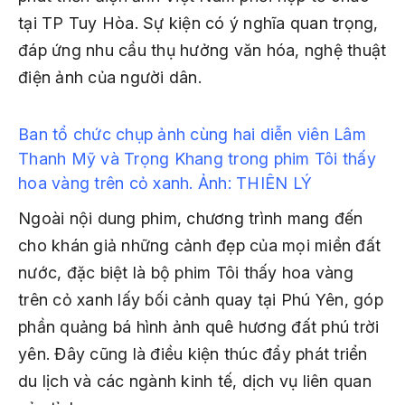
tại TP Tuy Hòa. Sự kiện có ý nghĩa quan trọng,
đáp ứng nhu cầu thụ hưởng văn hóa, nghệ thuật
điện ảnh của người dân.
Ban tổ chức chụp ảnh cùng hai diễn viên Lâm
Thanh Mỹ và Trọng Khang trong phim
Tôi thấy
hoa vàng trên cỏ xanh.
Ảnh: THIÊN LÝ
Ngoài nội dung phim, chương trình mang đến
cho khán giả những cảnh đẹp của mọi miền đất
nước, đặc biệt là bộ phim
Tôi thấy hoa vàng
trên cỏ xanh
lấy bối cảnh quay tại Phú Yên, góp
phần quảng bá hình ảnh quê hương đất phú trời
yên. Đây cũng là điều kiện thúc đẩy phát triển
du lịch và các ngành kinh tế, dịch vụ liên quan