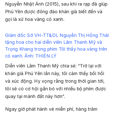
Nguyễn Nhật Ánh (2015), sau khi ra rạp đã giúp
Phú Yên được đông đảo khán giả biết đến và
gọi là xứ hoa vàng cỏ xanh.
Giám đốc Sở VH-TT&DL Nguyễn Thị Hồng Thái
tặng hoa cho hai diễn viên Lâm Thanh Mỹ và
Trọng Khang trong phim
Tôi thấy hoa vàng
trên
cỏ xanh
.
Ảnh: THIÊN LÝ
Diễn viên Lâm Thanh Mỹ chia sẻ: “Trở lại với
khán giả Phú Yên lần này, tôi cảm thấy bồi hồi
và xúc động. Hy vọng rằng trong thời gian tới,
tôi sẽ có cơ hội gắn bó với nhiều bộ phim được
quay tại mảnh đất này hơn”.
Ngay giờ phát hành vé miễn phí, hàng trăm