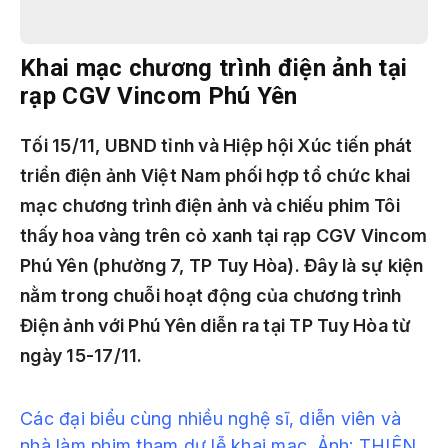
Khai mạc chương trình điện ảnh tại
rạp CGV Vincom Phú Yên
Tối 15/11, UBND tỉnh và Hiệp hội Xúc tiến phát
triển điện ảnh Việt Nam phối hợp tổ chức khai
mạc chương trình điện ảnh và chiếu phim
Tôi
thấy hoa vàng trên cỏ xanh
tại rạp CGV Vincom
Phú Yên (phường 7, TP Tuy Hòa). Đây là sự kiện
nằm trong chuỗi hoạt động của chương trình
Điện ảnh với Phú Yên diễn ra tại TP Tuy Hòa từ
ngày 15-17/11.
Các đại biểu cùng nhiều nghệ sĩ, diễn viên và
nhà làm phim tham dự lễ khai mạc.
Ả
nh: THIÊN