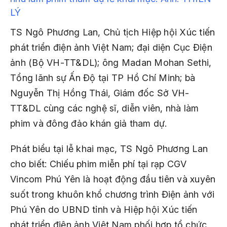
LÝ
TS Ngô Phương Lan, Chủ tịch Hiệp hội Xúc tiến
phát triển điện ảnh Việt Nam; đại diện Cục Điện
ảnh (Bộ VH-TT&DL); ông Madan Mohan Sethi,
Tổng lãnh sự Ấn Độ tại TP Hồ Chí Minh; bà
Nguyễn Thị Hồng Thái, Giám đốc Sở VH-
TT&DL cùng các nghệ sĩ, diễn viên, nhà làm
phim và đông đảo khán giả tham dự.
Phát biểu tại lễ khai mạc, TS Ngô Phương Lan
cho biết: Chiếu phim miễn phí tại rạp CGV
Vincom Phú Yên là hoạt động đầu tiên và xuyên
suốt trong khuôn khổ chương trình Điện ảnh với
Phú Yên do UBND tỉnh và Hiệp hội Xúc tiến
phát triển điện ảnh Việt Nam phối hợp tổ chức