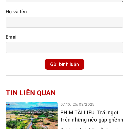
Họ và tên
Email
Gửi bình luận
TIN LIÊN QUAN
07:10, 25/03/2025
PHIM TÀI LIỆU: Trái ngọt
trên những nẻo gập ghềnh