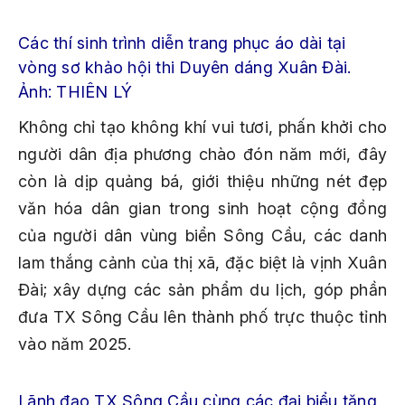
Các thí sinh trình diễn trang phục áo dài tại
vòng sơ khảo hội thi Duyên dáng Xuân Đài.
Ảnh: THIÊN LÝ
Không chỉ tạo không khí vui tươi, phấn khởi cho
người dân địa phương chào đón năm mới, đây
còn là dịp quảng bá, giới thiệu những nét đẹp
văn hóa dân gian trong sinh hoạt cộng đồng
của người dân vùng biển Sông Cầu, các danh
lam thắng cảnh của thị xã, đặc biệt là vịnh Xuân
Đài; xây dựng các sản phẩm du lịch, góp phần
đưa TX Sông Cầu lên thành phố trực thuộc tỉnh
vào năm 2025.
Lãnh đạo TX Sông Cầu cùng các đại biểu tặng