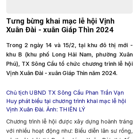
Tưng bừng khai mạc lễ hội Vịnh
Xuân Đài - xuân Giáp Thìn 2024
Trong 2 ngày 14 và 15/2, tại khu đô thị mới -
khu B (khu phố Long Hải Nam, phường Xuân
Phú), TX Sông Cầu tổ chức chương trình lễ hội
Vịnh Xuân Đài - xuân Giáp Thìn năm 2024.
Chủ tịch UBND TX Sông Cầu Phan Trần Vạn
Huy phát biểu tại chương trình khai mạc lễ hội
Vịnh Xuân Đài. Ảnh: THIÊN LÝ
Chương trình lễ hội được xây dựng hoành tráng
với nhiều hoạt động như: Biểu diễn lân sư rồng,