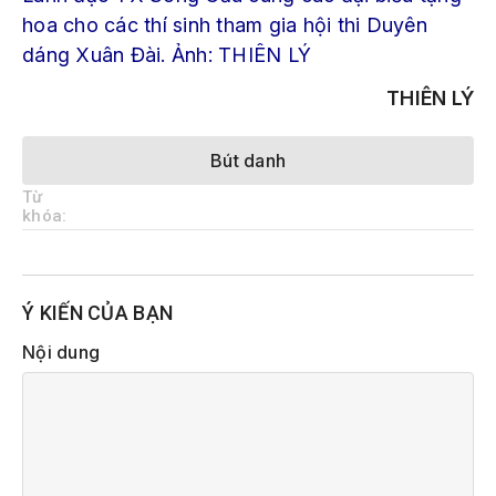
hoa cho các thí sinh tham gia hội thi Duyên
dáng Xuân Đài. Ảnh: THIÊN LÝ
THIÊN LÝ
Bút danh
Từ
khóa:
Ý KIẾN CỦA BẠN
Nội dung