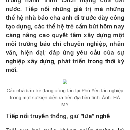
trong hành trình cách mạng của đất
nước. Tiếp nối những giá trị mà những
thế hệ nhà báo cha anh đi trước dày công
tạo dựng, các thế hệ trẻ cầm bút hôm nay
càng nâng cao quyết tâm xây dựng một
môi trường báo chí chuyên nghiệp, nhân
văn, hiện đại; đáp ứng yêu cầu của sự
nghiệp xây dựng, phát triển trong thời kỳ
mới.
Các nhà báo trẻ đang công tác tại Phú Yên tác nghiệp
trong một sự kiện diễn ra trên địa bàn tỉnh. Ảnh: HÀ
MY
Tiếp nối truyền thống, giữ “lửa” nghề