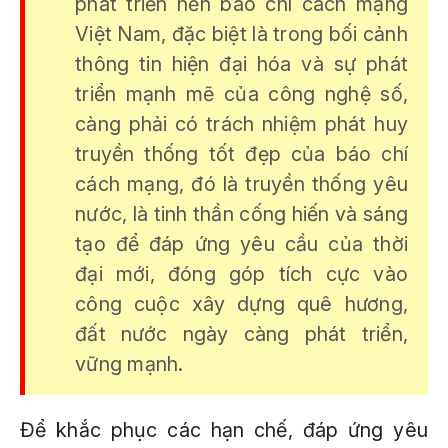
phát triển nền báo chí cách mạng
Việt Nam, đặc biệt là trong bối cảnh
thông tin hiện đại hóa và sự phát
triển mạnh mẽ của công nghệ số,
càng phải có trách nhiệm phát huy
truyền thống tốt đẹp của báo chí
cách mạng, đó là truyền thống yêu
nước, là tinh thần cống hiến và sáng
tạo để đáp ứng yêu cầu của thời
đại mới, đóng góp tích cực vào
công cuộc xây dựng quê hương,
đất nước ngày càng phát triển,
vững mạnh.
Để khắc phục các hạn chế, đáp ứng yêu