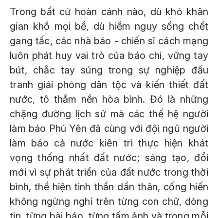
Trong bất cứ hoàn cảnh nào, dù khó khăn
gian khổ mọi bề, dù hiểm nguy sống chết
gang tấc, các nhà báo - chiến sĩ cách mạng
luôn phát huy vai trò của báo chí, vững tay
bút, chắc tay súng trong sự nghiệp đấu
tranh giải phóng dân tộc và kiến thiết đất
nước, tô thắm nền hòa bình. Đó là những
chặng đường lịch sử mà các thế hệ người
làm báo Phú Yên đã cùng với đội ngũ người
làm báo cả nước kiên trì thực hiện khát
vọng thống nhất đất nước; sáng tạo, đổi
mới vì sự phát triển của đất nước trong thời
bình, thể hiện tinh thần dấn thân, cống hiến
không ngừng nghỉ trên từng con chữ, dòng
tin, từng bài báo, từng tấm ảnh và trong mỗi