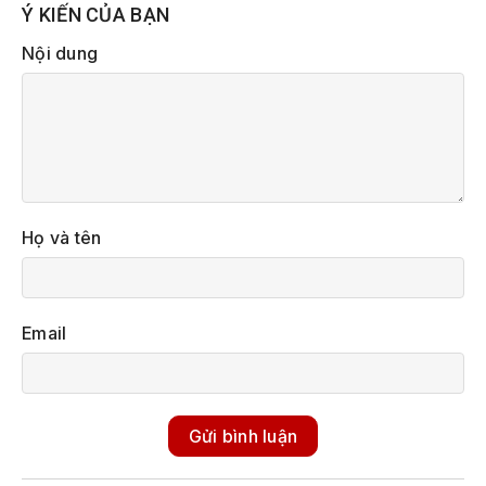
Ý KIẾN CỦA BẠN
Nội dung
Họ và tên
Email
Gửi bình luận