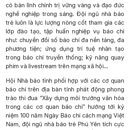
có bản lĩnh chính trị vững vàng và đạo đức
nghề nghiệp trong sáng. Đội ngũ nhà báo
trẻ luôn là lực lượng nòng cốt tham gia các
lớp đào tạo, tập huấn nghiệp vụ báo chí
như: chuyển đổi số báo chí đa nền tảng, đa
phương tiện; ứng dụng trí tuệ nhân tạo
trong báo chí truyền thống; kỹ năng quay
phim và livestream trên mạng xã hội…
Hội Nhà báo tỉnh phối hợp với các cơ quan
báo chí trên địa bàn tỉnh phát động phong
trào thi đua “Xây dựng môi trường văn hóa
trong các cơ quan báo chí” hướng tới kỷ
niệm 100 năm Ngày Báo chí cách mạng Việt
Nam, đội ngũ nhà báo trẻ Phú Yên tích cực