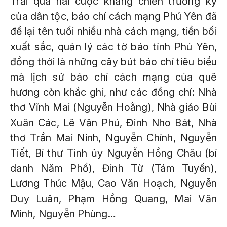
Trải qua hai cuộc kháng chiến trường kỳ
của dân tộc, báo chí cách mạng Phú Yên đã
để lại tên tuổi nhiều nhà cách mạng, tiền bối
xuất sắc, quản lý các tờ báo tỉnh Phú Yên,
đồng thời là những cây bút báo chí tiêu biểu
mà lịch sử báo chí cách mạng của quê
hương còn khắc ghi, như các đồng chí: Nhà
thơ Vĩnh Mai (Nguyễn Hoằng), Nhà giáo Bùi
Xuân Các, Lê Văn Phú, Đinh Nho Bát, Nhà
thơ Trần Mai Ninh, Nguyễn Chính, Nguyễn
Tiết, Bí thư Tỉnh ủy Nguyễn Hồng Châu (bí
danh Năm Phổ), Đinh Từ (Tám Tuyến),
Lương Thúc Mậu, Cao Văn Hoạch, Nguyễn
Duy Luân, Phạm Hồng Quang, Mai Văn
Minh, Nguyễn Phùng…