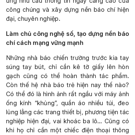
ứng nhu cầu thông tin ngày càng cao của
công chúng và xây dựng nền báo chí hiện
đại, chuyên nghiệp.
Làm chủ công nghệ số, tạo dựng nền báo
chí cách mạng vững mạnh
Những nhà báo chiến trường trước kia tay
súng tay bút, chỉ cần kê tờ giấy lên hòn
gạch cũng có thể hoàn thành tác phẩm.
Còn thế hệ nhà báo trẻ hiện nay thế nào?
Có thể đó là hình ảnh rất ngầu với máy ảnh
ống kính “khủng”, quần áo nhiều túi, đeo
lủng lẳng các trang thiết bị, phương tiện tác
nghiệp hiện đại, vai khoác ba lô… Cũng có
khi họ chỉ cần một chiếc điện thoại thông