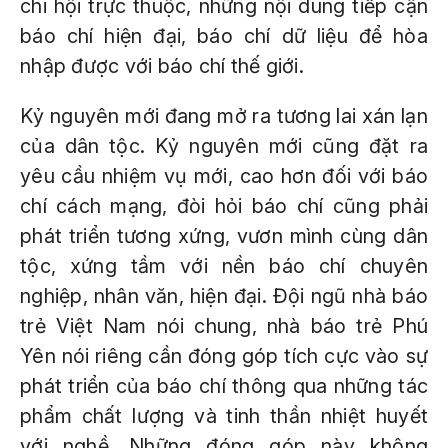
chi hội trực thuộc, những nội dung tiếp cận
báo chí hiện đại, báo chí dữ liệu để hòa
nhập được với báo chí thế giới.
Kỷ nguyên mới đang mở ra tương lai xán lạn
của dân tộc. Kỷ nguyên mới cũng đặt ra
yêu cầu nhiệm vụ mới, cao hơn đối với báo
chí cách mạng, đòi hỏi báo chí cũng phải
phát triển tương xứng, vươn mình cùng dân
tộc, xứng tầm với nền báo chí chuyên
nghiệp, nhân văn, hiện đại. Đội ngũ nhà báo
trẻ Việt Nam nói chung, nhà báo trẻ Phú
Yên nói riêng cần đóng góp tích cực vào sự
phát triển của báo chí thông qua những tác
phẩm chất lượng và tinh thần nhiệt huyết
với nghề. Những đóng góp này không