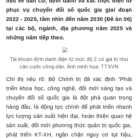
liệu về dân cư, định danh và xác thực điện tử
phục vụ chuyển đổi số quốc gia giai đoạn
2022 - 2025, tầm nhìn đến năm 2030 (Đề án 06)
tại các bộ, ngành, địa phương năm 2025 và
những năm tiếp theo.
Tài khoản định danh điện tử mức độ 2 có giá trị như
căn cước công dân. Ảnh minh họa: TTXVN
Chỉ thị nêu rõ: Bộ Chính trị đã xác định "Phát
triển khoa học, công nghệ, đổi mới sáng tạo và
chuyển đổi số quốc gia là đột phá quan trọng
hàng đầu, là động lực chính để phát triển nhanh
lực lượng sản xuất hiện đại, hoàn thiện quan hệ
sản xuất, đổi mới phương thức quản trị quốc gia,
phát triển KT-XH, ngăn chặn nguy cơ tụt hậu,