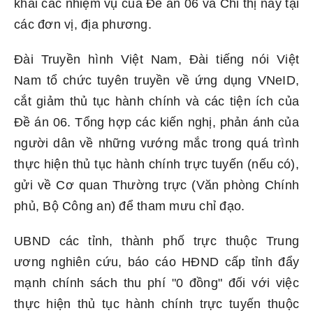
khai các nhiệm vụ của Đề án 06 và Chỉ thị này tại
các đơn vị, địa phương.
Đài Truyền hình Việt Nam, Đài tiếng nói Việt
Nam tổ chức tuyên truyền về ứng dụng VNeID,
cắt giảm thủ tục hành chính và các tiện ích của
Đề án 06. Tổng hợp các kiến nghị, phản ánh của
người dân về những vướng mắc trong quá trình
thực hiện thủ tục hành chính trực tuyến (nếu có),
gửi về Cơ quan Thường trực (Văn phòng Chính
phủ, Bộ Công an) để tham mưu chỉ đạo.
UBND các tỉnh, thành phố trực thuộc Trung
ương nghiên cứu, báo cáo HĐND cấp tỉnh đẩy
mạnh chính sách thu phí "0 đồng" đối với việc
thực hiện thủ tục hành chính trực tuyến thuộc