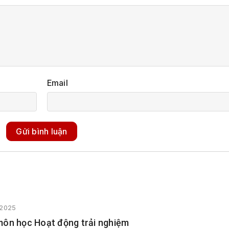
Email
Gửi bình luận
/2025
môn học Hoạt động trải nghiệm