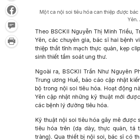
Một ca nội soi tiêu hóa can thiệp được bác
Yên.
Theo BSCKII Nguyễn Thị Minh Triều, 
Yên, các chuyên gia, bác sĩ hai bệnh v
thiệp thắt tĩnh mạch thực quản, kẹp cli
sinh thiết tầm soát ung thư.
Ngoài ra, BSCKII Trần Như Nguyên Ph
Trung ương Huế, báo cáo cập nhật kiến
bộ trong nội soi tiêu hóa. Hoạt động 
Yên cập nhật những kỹ thuật mới được 
các bệnh lý đường tiêu hóa.
Kỹ thuật nội soi tiêu hóa gây mê được
tiêu hóa trên (dạ dày, thực quản, tá 
tràng). Qua thiết bị nội soi, bác sĩ có