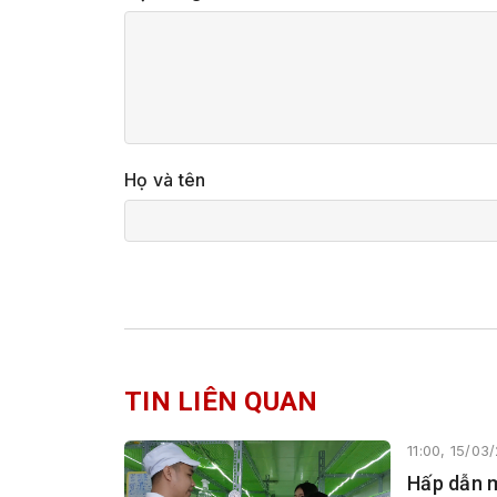
Họ và tên
TIN LIÊN QUAN
11:00, 15/03
Hấp dẫn 