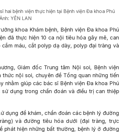
 sĩ hai bệnh viện thực hiện tại Bệnh viện Đa khoa Phú
 Ảnh: YÊN LAN
Trưởng khoa Khám bệnh, Bệnh viện Đa khoa Phú
iện đã thực hiện 10 ca nội tiêu hóa gây mê, can
p cầm máu, cắt polyp dạ dày, polyp đại tràng và
ương, Giám đốc Trung tâm Nội soi, Bệnh viện
 thức nội soi, chuyên đề Tổng quan những tiến
này nhằm giúp các bác sĩ Bệnh viện Đa khoa Phú
sử dụng trong chẩn đoán và điều trị can thiệp
 sử dụng để khám, chẩn đoán các bệnh lý đường
tràng) và đường tiêu hóa dưới (đại tràng, trực
 thể phát hiện những bất thường, bệnh lý ở đường