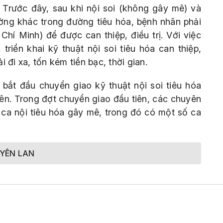
 Trước đây, sau khi nội soi (không gây mê) và
ờng khác trong đường tiêu hóa, bệnh nhân phải
hí Minh) để được can thiệp, điều trị. Với việc
riển khai kỹ thuật nội soi tiêu hóa can thiệp,
 đi xa, tốn kém tiền bạc, thời gian.
ắt đầu chuyển giao kỹ thuật nội soi tiêu hóa
ên. Trong đợt chuyển giao đầu tiên, các chuyên
0 ca nội tiêu hóa gây mê, trong đó có một số ca
YÊN LAN