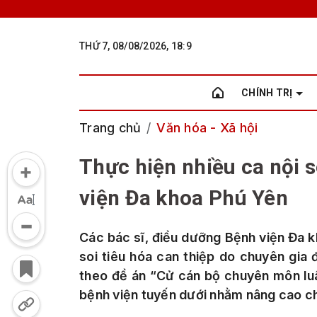
THỨ 7, 08/08/2026, 18:9
CHÍNH TRỊ
Trang chủ
Văn hóa - Xã hội
Thực hiện nhiều ca nội s
viện Đa khoa Phú Yên
Các bác sĩ, điều dưỡng Bệnh viện Đa kh
soi tiêu hóa can thiệp do chuyên gia
theo đề án “Cử cán bộ chuyên môn luâ
bệnh viện tuyến dưới nhằm nâng cao c