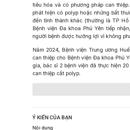
tiêu hóa và có phương pháp can thiệp.
phát hiện có polyp hoặc những bất thư
đến tỉnh thành khác (thường là TP Hồ C
Bệnh viện Đa khoa Phú Yên tiếp nhận, t
người bệnh được hưởng lợi vì không phải
Năm 2024, Bệnh viện Trung ương Huế b
can thiệp cho Bệnh viện Đa khoa Phú Y
gia, bác sĩ 2 bệnh viện đã thực hiện 2
can thiệp cắt polyp.
Ý KIẾN CỦA BẠN
Nội dung